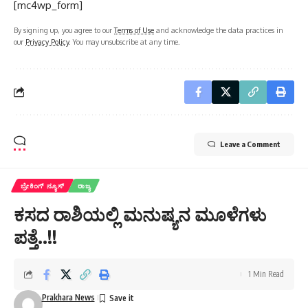
[mc4wp_form]
By signing up, you agree to our
Terms of Use
and acknowledge the data practices in
our
Privacy Policy
. You may unsubscribe at any time.
Leave a Comment
ಬ್ರೇಕಿಂಗ್ ನ್ಯೂಸ್
ರಾಜ್ಯ
ಕಸದ ರಾಶಿಯಲ್ಲಿ ಮನುಷ್ಯನ ಮೂಳೆಗಳು
ಪತ್ತೆ..!!
1 Min Read
Prakhara News