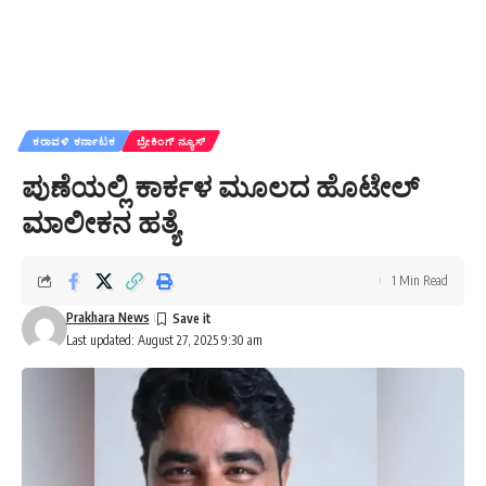
ಕರಾವಳಿ ಕರ್ನಾಟಕ
ಬ್ರೇಕಿಂಗ್ ನ್ಯೂಸ್
ಪುಣೆಯಲ್ಲಿ ಕಾರ್ಕಳ ಮೂಲದ ಹೊಟೇಲ್
ಮಾಲೀಕನ ಹತ್ಯೆ
1 Min Read
Prakhara News
Last updated: August 27, 2025 9:30 am