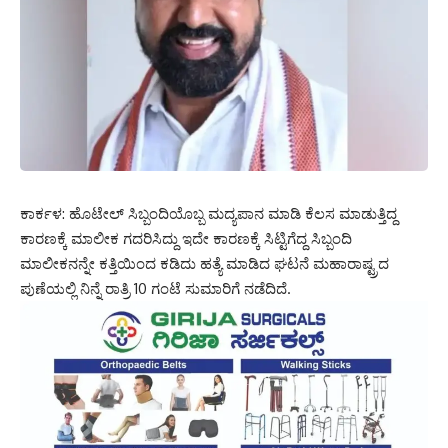
ಕಾರ್ಕಳ: ಹೊಟೇಲ್ ಸಿಬ್ಬಂದಿಯೊಬ್ಬ ಮದ್ಯಪಾನ ಮಾಡಿ ಕೆಲಸ ಮಾಡುತ್ತಿದ್ದ
ಕಾರಣಕ್ಕೆ ಮಾಲೀಕ ಗದರಿಸಿದ್ದು ಇದೇ ಕಾರಣಕ್ಕೆ ಸಿಟ್ಟಿಗೆದ್ದ ಸಿಬ್ಬಂದಿ
ಮಾಲೀಕನನ್ನೇ ಕತ್ತಿಯಿಂದ ಕಡಿದು ಹತ್ಯೆ ಮಾಡಿದ ಘಟನೆ ಮಹಾರಾಷ್ಟ್ರದ
ಪುಣೆಯಲ್ಲಿ ನಿನ್ನೆ ರಾತ್ರಿ 10 ಗಂಟೆ ಸುಮಾರಿಗೆ ನಡೆದಿದೆ.