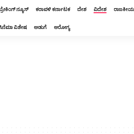
ಬ್ರೇಕಿಂಗ್ ನ್ಯೂಸ್
ಕರಾವಳಿ ಕರ್ನಾಟಕ
ದೇಶ
ವಿದೇಶ
ರಾಜಕೀಯ
ಸಿನೆಮಾ ವಿಶೇಷ
ಅಡುಗೆ
ಆರೋಗ್ಯ