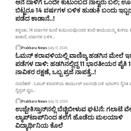
ಆನೆ ದಾಳಿಗೆ ಒಂದೇ ಕುಟುಂಬದ ನಾಲ್ವರು ಬಲಿ; ಊ
ಬಿಟ್ಟರೂ 14 ವರ್ಷಗಳ ಬಳಿಕ ಹುಡುಕಿ ಬಂದು ಇಬ್ಬರನ
ಪಡೆದ ಕಾಡಾನೆ..!
ಕಠ್ಮಂಡು: 14 ವರ್ಷಗಳ ಹಿಂದೆ ಕುಟುಂಬವೊಂದರ ತಂದೆ-ತಾಯಿಯನ್ನು ತುಳಿದು ಕ
ಕಾಡಾನೆ, ವರ್ಷಗಳ ಬಳಿಕ…
Prakhara News
July 17, 2026
ಓಮನ್ ಕರಾವಳಿಯಲ್ಲಿ ವಾಣಿಜ್ಯ ಹಡಗಿನ ಮೇಲೆ ಇ
ಪಡೆಗಳ ದಾಳಿ: ಹಡಗಿನಲ್ಲಿದ್ದ 11 ಭಾರತೀಯರ ಪೈಕಿ 
ನಾವಿಕರ ರಕ್ಷಣೆ, ಒಬ್ಬ ಪ್ರಜೆ ನಾಪತ್ತೆ..!
ನವದೆಹಲಿ : ಓಮನ್ ಕರಾವಳಿಯ ಹಾರ್ಮುಜ್ ಜಲಸಂಧಿ ಬಳಿ ಇರಾನ್‌ನ ಸೈನಿಕ 
ಸೈಪ್ರಸ್ ಧ್ವಜ…
Prakhara News
July 13, 2026
ಉಜ್ಬೇಕಿಸ್ತಾನ್‌ನಲ್ಲಿ ಬೆಚ್ಚಿಬೀಳುವ ಘಟನೆ: ಗಲಾಟೆ ವೇ
ಲ್ಯಾಪ್‌ಟಾಪ್‌ನಿಂದ ತಲೆಗೆ ಹೊಡೆದು ಮಲಯಾಳಿ
ವಿದ್ಯಾರ್ಥಿನಿಯ ಕೊಲೆ