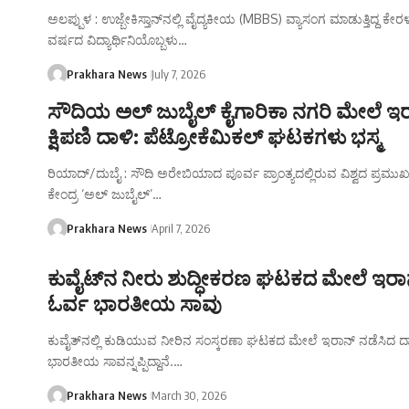
ಅಲಪ್ಪುಳ : ಉಜ್ಬೇಕಿಸ್ತಾನ್‌ನಲ್ಲಿ ವೈದ್ಯಕೀಯ (MBBS) ವ್ಯಾಸಂಗ ಮಾಡುತ್ತಿದ್ದ 
ವರ್ಷದ ವಿದ್ಯಾರ್ಥಿನಿಯೊಬ್ಬಳು…
Prakhara News
July 7, 2026
ಸೌದಿಯ ಅಲ್ ಜುಬೈಲ್ ಕೈಗಾರಿಕಾ ನಗರಿ ಮೇಲೆ ಇ
ಕ್ಷಿಪಣಿ ದಾಳಿ: ಪೆಟ್ರೋಕೆಮಿಕಲ್ ಘಟಕಗಳು ಭಸ್ಮ
ರಿಯಾದ್/ದುಬೈ : ಸೌದಿ ಅರೇಬಿಯಾದ ಪೂರ್ವ ಪ್ರಾಂತ್ಯದಲ್ಲಿರುವ ವಿಶ್ವದ ಪ್ರಮುಖ
ಕೇಂದ್ರ ‘ಅಲ್ ಜುಬೈಲ್’…
Prakhara News
April 7, 2026
ಕುವೈಟ್‌ನ ನೀರು ಶುದ್ಧೀಕರಣ ಘಟಕದ ಮೇಲೆ ಇರಾನ
ಓರ್ವ ಭಾರತೀಯ ಸಾವು
ಕುವೈತ್‌ನಲ್ಲಿ ಕುಡಿಯುವ ನೀರಿನ ಸಂಸ್ಕರಣಾ ಘಟಕದ ಮೇಲೆ ಇರಾನ್ ನಡೆಸಿದ ದಾಳ
ಭಾರತೀಯ ಸಾವನ್ನಪ್ಪಿದ್ದಾನೆ.…
Prakhara News
March 30, 2026