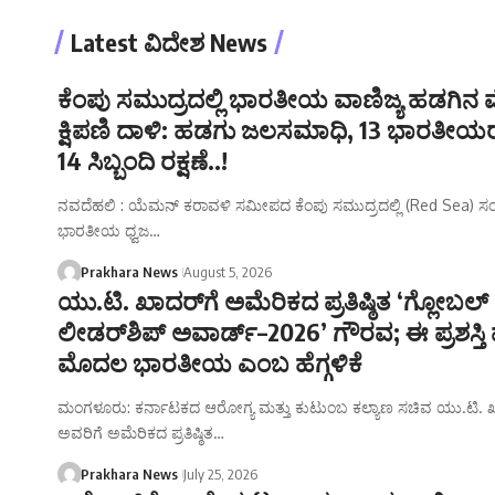
Latest ವಿದೇಶ News
ಕೆಂಪು ಸಮುದ್ರದಲ್ಲಿ ಭಾರತೀಯ ವಾಣಿಜ್ಯ ಹಡಗಿನ 
ಕ್ಷಿಪಣಿ ದಾಳಿ: ಹಡಗು ಜಲಸಮಾಧಿ, 13 ಭಾರತೀಯರ
14 ಸಿಬ್ಬಂದಿ ರಕ್ಷಣೆ..!
ನವದೆಹಲಿ : ಯೆಮನ್‌ ಕರಾವಳಿ ಸಮೀಪದ ಕೆಂಪು ಸಮುದ್ರದಲ್ಲಿ (Red Sea) ಸಂಚರಿ
ಭಾರತೀಯ ಧ್ವಜ…
Prakhara News
August 5, 2026
ಯು.ಟಿ. ಖಾದರ್‌ಗೆ ಅಮೆರಿಕದ ಪ್ರತಿಷ್ಠಿತ ‘ಗ್ಲೋಬಲ್ 
ಲೀಡರ್‌ಶಿಪ್ ಅವಾರ್ಡ್–2026’ ಗೌರವ; ಈ ಪ್ರಶಸ್ತಿ
ಮೊದಲ ಭಾರತೀಯ ಎಂಬ ಹೆಗ್ಗಳಿಕೆ
ಮಂಗಳೂರು: ಕರ್ನಾಟಕದ ಆರೋಗ್ಯ ಮತ್ತು ಕುಟುಂಬ ಕಲ್ಯಾಣ ಸಚಿವ ಯು.ಟಿ. 
ಅವರಿಗೆ ಅಮೆರಿಕದ ಪ್ರತಿಷ್ಠಿತ…
Prakhara News
July 25, 2026