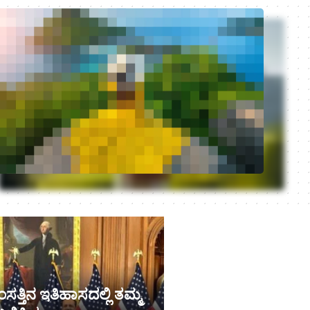
ತ್ತಿನ ಇತಿಹಾಸದಲ್ಲಿ ತಮ್ಮ