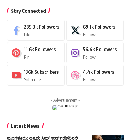
Stay Connected
235.3k
Followers
69.1k
Followers
Like
Follow
11.6k
Followers
56.4k
Followers
Pin
Follow
136k
Subscribers
4.4k
Followers
Subscribe
Follow
- Advertisement -
Latest News
ಮಂಗಳೂರು: ಅಕ್ರಮ ಸಿಮ್ ಕಾರ್ಡ್ ಹೆಸರಿನಲ್ಲಿ