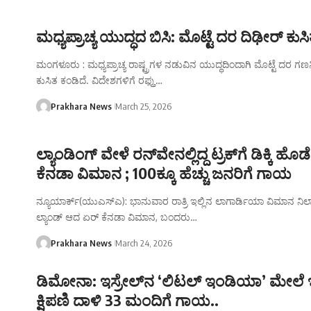
ಮಧ್ಯಪ್ರಾಚ್ಯ ಯುದ್ಧದ ಬಿಸಿ: ಮೊಟ್ಟೆ ದರ ದಿಢೀರ್‌ ಕುಸ
ಮಂಗಳೂರು : ಮಧ್ಯಪ್ರಾಚ್ಯ ರಾಷ್ಟ್ರಗಳ ನಡುವಿನ ಯುದ್ಧದಿಂದಾಗಿ ಮೊಟ್ಟೆ ದರ 
ಕುಸಿತ ಕಂಡಿದೆ. ವಿದೇಶಗಳಿಗೆ ರಫ್ತು…
Prakhara News
March 25, 2026
ಲ್ಯಾಂಡಿಂಗ್​ ವೇಳೆ ರನ್​ವೇನಲ್ಲಿದ್ದ ಟ್ರಕ್​ಗೆ ಡಿಕ್ಕಿ ಹ
ಕೆನಡಾ ವಿಮಾನ ; 100ಕ್ಕೂ ಹೆಚ್ಚು ಜನರಿಗೆ ಗಾಯ
ನ್ಯೂಯಾರ್ಕ್(ಯುಎಸ್‌ಎ)​: ಭಾನುವಾರ ರಾತ್ರಿ ಇಲ್ಲಿನ ಲಾಗಾರ್ಡಿಯಾ ವಿಮಾನ ನಿಲ್ದ
ಲ್ಯಾಂಡ್​ ಆದ ಏರ್​ ಕೆನಡಾ ವಿಮಾನ, ಬಂದರು…
Prakhara News
March 24, 2026
ಡಿಮೋನಾ: ಇಸ್ರೇಲ್‌ನ ‘ಲಿಟಲ್ ಇಂಡಿಯಾ’ ಮೇಲೆ 
ಕ್ಷಿಪಣಿ ದಾಳಿ 33 ಮಂದಿಗೆ ಗಾಯ..