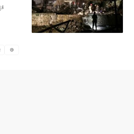
ರತೆ
2