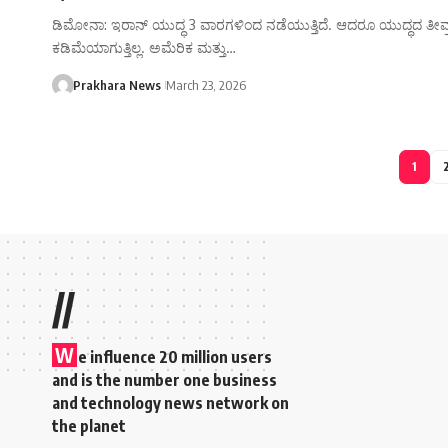
ಡಿಮೋನಾ: ಇರಾನ್ ಯುದ್ಧ 3 ವಾರಗಳಿಂದ ನಡೆಯುತ್ತಿದೆ. ಆದರೂ ಯುದ್ಧದ ತೀವ್
ಕಡಿಮೆಯಾಗುತ್ತಿಲ್ಲ. ಅಮೆರಿಕ ಮತ್ತು…
Prakhara News
March 23, 2026
1
//
W
e influence 20 million users
and is the number one business
and technology news network on
the planet