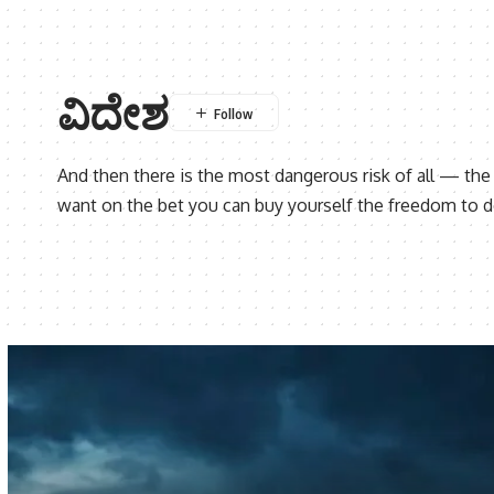
ವಿದೇಶ
And then there is the most dangerous risk of all — the 
want on the bet you can buy yourself the freedom to do 