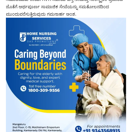
ಜೊತೆಗೆ ಅರ್ಥಪೂರ್ಣ ಸಾಮಾಜಿಕ ಸೇವೆಯನ್ನು ಸಮತೋಲನದಿಂದ
ಮುಂದುವರೆಸುತ್ತಿರುವುದು ಗಮನಾರ್ಹ ಅಂಶ.