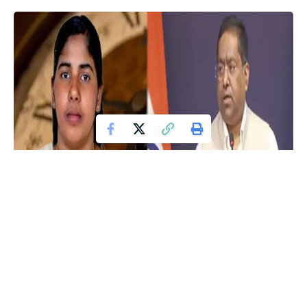
ನವದೆಹಲಿ :
ಕೇರಳದ ನರ್ಸ್ ನಿಮಿಷಾ ಪ್ರಿಯಾ ಪ್ರಕರಣದಲ್ಲಿ
ಮಧ್ಯಪ್ರವೇಶಿಸಬೇಕೆಂಬ ಒತ್ತಾಯ ಹೆಚ್ಚುತ್ತಿರುವ ನಡುವೆ ಭಾರತದ ವಿದೇಶಾಂಗ
ಸಚಿವಾಲಯ ಇಂದು ಪ್ರತಿಕ್ರಿಯಿಸಿದ್ದು ಹೇಳಿಕೆ ನೀಡಿದೆ. ಪ್ರಕರಣವನ್ನು
ಬಗೆಹರಿಸಲು ನಡೆಯುತ್ತಿರುವ ಪ್ರಯತ್ನಗಳ ನಡುವೆಯೂ ಸರ್ಕಾರ ಕುಟುಂಬಕ್ಕೆ
ಸಾಧ್ಯವಿರುವ ಎಲ್ಲ ಸಹಾಯವನ್ನು ನೀಡುತ್ತಿದೆ ಎಂದು ಹೇಳಿದೆ.