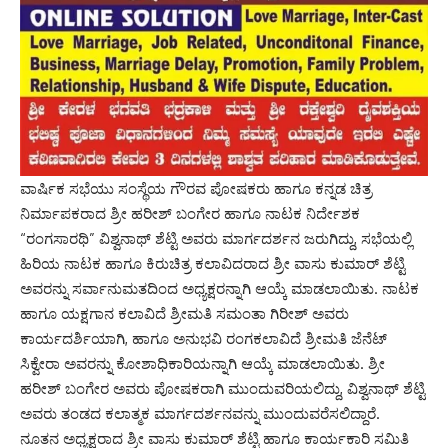
ವಾರ್ಷಿಕ ಸಭೆಯು ಸಂಸ್ಥೆಯ ಗೌರವ ಪೋಷಕರು ಹಾಗೂ ಕನ್ನಡ ಚಿತ್ರ
ನಿರ್ಮಾಪಕರಾದ ಶ್ರೀ ಹರೀಶ್ ಬಂಗೇರ ಹಾಗೂ ನಾಟಕ ನಿರ್ದೇಶಕ
“ರಂಗಸಾರಥಿ” ವಿಶ್ವನಾಥ್ ಶೆಟ್ಟಿ ಅವರು ಮಾರ್ಗದರ್ಶನ ಜರುಗಿದ್ದು, ಸಭೆಯಲ್ಲಿ
ಹಿರಿಯ ನಾಟಕ ಹಾಗೂ ಕಿರುಚಿತ್ರ ಕಲಾವಿದರಾದ ಶ್ರೀ ವಾಸು ಕುಮಾರ್ ಶೆಟ್ಟಿ
ಅವರನ್ನು ಸರ್ವಾನುಮತದಿಂದ ಅಧ್ಯಕ್ಷರನ್ನಾಗಿ ಆಯ್ಕೆ ಮಾಡಲಾಯಿತು. ನಾಟಕ
ಹಾಗೂ ಯಕ್ಷಗಾನ ಕಲಾವಿದೆ ಶ್ರೀಮತಿ ಸಮಂತಾ ಗಿರೀಶ್ ಅವರು
ಕಾರ್ಯದರ್ಶಿಯಾಗಿ, ಹಾಗೂ ಅನುಭವಿ ರಂಗಕಲಾವಿದೆ ಶ್ರೀಮತಿ ಜೆನೆಟ್
ಸಿಕ್ವೇರಾ ಅವರನ್ನು ಕೋಶಾಧಿಕಾರಿಯನ್ನಾಗಿ ಆಯ್ಕೆ ಮಾಡಲಾಯಿತು. ಶ್ರೀ
ಹರೀಶ್ ಬಂಗೇರ ಅವರು ಪೋಷಕರಾಗಿ ಮುಂದುವರಿಯಲಿದ್ದು, ವಿಶ್ವನಾಥ್ ಶೆಟ್ಟಿ
ಅವರು ತಂಡದ ಕಲಾತ್ಮಕ ಮಾರ್ಗದರ್ಶನವನ್ನು ಮುಂದುವರೆಸಲಿದ್ದಾರೆ.
ನೂತನ ಅಧ್ಯಕ್ಷರಾದ ಶ್ರೀ ವಾಸು ಕುಮಾರ್ ಶೆಟ್ಟಿ ಹಾಗೂ ಕಾರ್ಯಕಾರಿ ಸಮಿತಿ