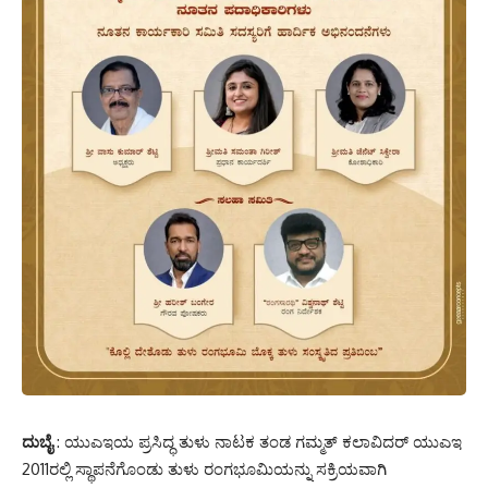
ದುಬೈ
: ಯುಎಇಯ ಪ್ರಸಿದ್ಧ ತುಳು ನಾಟಕ ತಂಡ ಗಮ್ಮತ್ ಕಲಾವಿದರ್ ಯುಎಇ
2011ರಲ್ಲಿ ಸ್ಥಾಪನೆಗೊಂಡು ತುಳು ರಂಗಭೂಮಿಯನ್ನು ಸಕ್ರಿಯವಾಗಿ