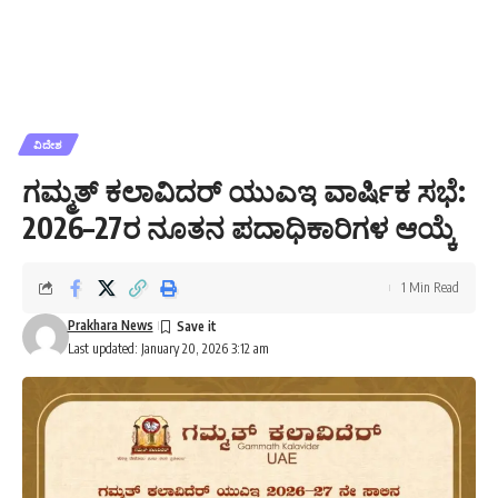
ವಿದೇಶ
ಗಮ್ಮತ್ ಕಲಾವಿದರ್ ಯುಎಇ ವಾರ್ಷಿಕ ಸಭೆ:
2026–27ರ ನೂತನ ಪದಾಧಿಕಾರಿಗಳ ಆಯ್ಕೆ
1 Min Read
Prakhara News
Last updated: January 20, 2026 3:12 am