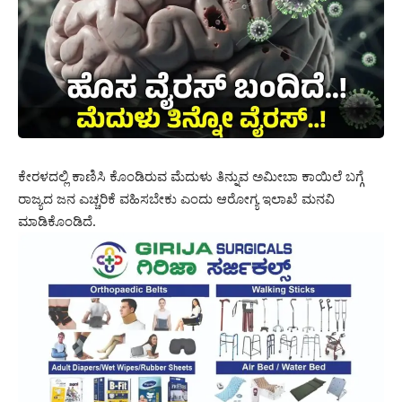
ಕೇರಳದಲ್ಲಿ ಕಾಣಿಸಿ ಕೊಂಡಿರುವ ಮೆದುಳು ತಿನ್ನುವ ಅಮೀಬಾ ಕಾಯಿಲೆ ಬಗ್ಗೆ
ರಾಜ್ಯದ ಜನ ಎಚ್ಚರಿಕೆ ವಹಿಸಬೇಕು ಎಂದು ಆರೋಗ್ಯ ಇಲಾಖೆ ಮನವಿ
ಮಾಡಿಕೊಂಡಿದೆ.