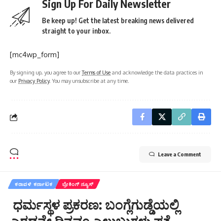
Sign Up For Daily Newsletter
Be keep up! Get the latest breaking news delivered
straight to your inbox.
[mc4wp_form]
By signing up, you agree to our
Terms of Use
and acknowledge the data practices in
our
Privacy Policy
. You may unsubscribe at any time.
Leave a Comment
ಕರಾವಳಿ ಕರ್ನಾಟಕ
ಬ್ರೇಕಿಂಗ್ ನ್ಯೂಸ್
ಧರ್ಮಸ್ಥಳ ಪ್ರಕರಣ: ಬಂಗ್ಲೆಗುಡ್ಡೆಯಲ್ಲಿ
ಎರಡನೇ ದಿನವೂ ಎಲುಬುಗಳು ಪತ್ತೆ