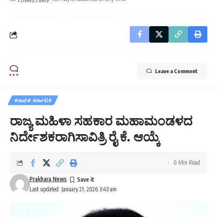
Leave a Comment
ಕರಾವಳಿ ಕರ್ನಾಟಕ
ರಾಜ್ಯ ಮಹಿಳಾ ಸಹಕಾರ ಮಹಾಮಂಡಳದ
ನಿರ್ದೇಶಕರಾಗಿಸಾವಿತ್ರಿ ರೈ ಕೆ. ಆಯ್ಕೆ
0 Min Read
Prakhara News
Last updated: January 21, 2026 3:43 am