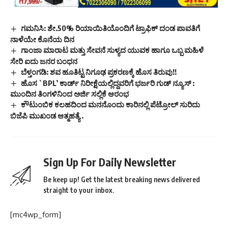
ಗಮನಿಸಿ: ಶೇ.50% ರಿಯಾಯಿತಿಯೊಂದಿಗೆ ಟ್ರಾಫಿಕ್ ದಂಡ ಪಾವತಿಗೆ
ನಾಳೆಯೇ ಕೊನೆಯ ದಿನ
ಗಾಂಜಾ ಮಾರಾಟ ಮತ್ತು ಸೇವನೆ ಸುಳ್ಯದ ಯುವಕ ಹಾಗೂ ಒಬ್ಬ ಮಹಿಳೆ
ಸೇರಿ ಐದು ಜನರ ಬಂಧನ
ಬೆಳ್ತಂಗಡಿ: ಶವ ಹೂತಿಟ್ಟ ನಿಗೂಢ ಪ್ರಕರಣಕ್ಕೆ ಹೊಸ ತಿರುವು!!
ಹೊಸ `BPL’ ಕಾರ್ಡ್ ನಿರೀಕ್ಷೆಯಲ್ಲಿದ್ದವರಿಗೆ ಭರ್ಜರಿ ಗುಡ್ ನ್ಯೂಸ್ :
ಮುಂದಿನ ತಿಂಗಳಿನಿಂದ ಅರ್ಜಿ ಸಲ್ಲಿಕೆ ಆರಂಭ
ಕೌಟುಂಬಿಕ ಕಲಹದಿಂದ ಮನನೊಂದು ಕಾರಿನಲ್ಲಿ ಪೆಟ್ರೋಲ್ ಸುರಿದು
ಬಿಜೆಪಿ ಮುಖಂಡ ಆತ್ಮಹತ್ಯೆ .
Sign Up For Daily Newsletter
Be keep up! Get the latest breaking news delivered
straight to your inbox.
[mc4wp_form]