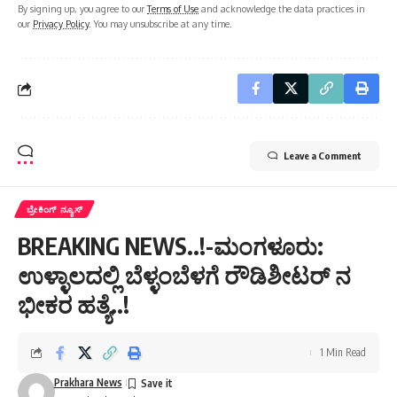
By signing up, you agree to our
Terms of Use
and acknowledge the data practices in
our
Privacy Policy
. You may unsubscribe at any time.
Leave a Comment
ಬ್ರೇಕಿಂಗ್ ನ್ಯೂಸ್
BREAKING NEWS..!-ಮಂಗಳೂರು:
ಉಳ್ಳಾಲದಲ್ಲಿ ಬೆಳ್ಳಂಬೆಳಗೆ ರೌಡಿಶೀಟರ್ ನ
ಭೀಕರ ಹತ್ಯೆ..!
1 Min Read
Prakhara News