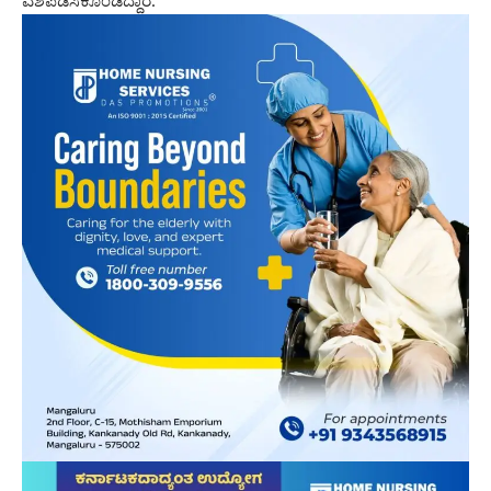
ವಶಪಡಿಸಿಕೊಂಡಿದ್ದಾರೆ.