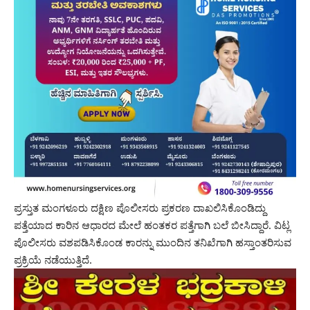
ಪ್ರಸ್ತುತ ಮಂಗಳೂರು ದಕ್ಷಿಣ ಪೊಲೀಸರು ಪ್ರಕರಣ ದಾಖಲಿಸಿಕೊಂಡಿದ್ದು
ಪತ್ತೆಯಾದ ಕಾರಿನ ಆಧಾರದ ಮೇಲೆ ಹಂತಕರ ಪತ್ತೆಗಾಗಿ ಬಲೆ ಬೀಸಿದ್ದಾರೆ. ವಿಟ್ಲ
ಪೊಲೀಸರು ವಶಪಡಿಸಿಕೊಂಡ ಕಾರನ್ನು ಮುಂದಿನ ತನಿಖೆಗಾಗಿ ಹಸ್ತಾಂತರಿಸುವ
ಪ್ರಕ್ರಿಯೆ ನಡೆಯುತ್ತಿದೆ.