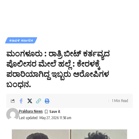
ಕರಾವಳಿ ಕರ್ನಾಟಕ
ಮಂಗಳೂರು : ರಾತ್ರಿ ಬೀಟ್ ಕರ್ತವ್ಯದ
ಪೊಲೀಸರ ಮೇಲೆ ಹಲ್ಲೆ : ಕೇರಳಕ್ಕೆ
ಪರಾರಿಯಾಗಿದ್ದ ಇಬ್ಬರು ಆರೋಪಿಗಳ
ಬಂಧನ.
1 Min Read
Prakhara News
Last updated: May 27, 2026 11:58 am