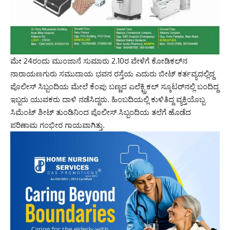
ಮೇ 24ರಂದು ಮುಂಜಾನೆ ಸುಮಾರು 2.10ರ ವೇಳೆಗೆ ಕೋಡಿಕಲ್‌ನ
ನಾರಾಯಣಗುರು ಸಮುದಾಯ ಭವನ ರಸ್ತೆಯ ಎದುರು ಬೀಟ್ ಕರ್ತವ್ಯದಲ್ಲಿದ್ದ
ಪೊಲೀಸ್ ಸಿಬ್ಬಂದಿಯ ಮೇಲೆ ಕೆಂಪು ಬಣ್ಣದ ಎಲೆಕ್ಟ್ರಿಕಲ್ ಸ್ಕೂಟರ್‌ನಲ್ಲಿ ಬಂದಿದ್ದ
ಇಬ್ಬರು ಯುವಕರು ದಾಳಿ ನಡೆಸಿದ್ದರು. ಹಿಂಬದಿಯಲ್ಲಿ ಕುಳಿತಿದ್ದ ವ್ಯಕ್ತಿಯೊಬ್ಬ
ಸಿಮೆಂಟ್ ಶೀಟ್ ತುಂಡಿನಿಂದ ಪೊಲೀಸ್ ಸಿಬ್ಬಂದಿಯ ತಲೆಗೆ ಹೊಡೆದ
ಪರಿಣಾಮ ಗಂಭೀರ ಗಾಯವಾಗಿತ್ತು.