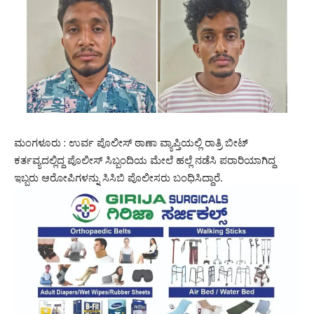
ಮಂಗಳೂರು : ಉರ್ವ ಪೊಲೀಸ್ ಠಾಣಾ ವ್ಯಾಪ್ತಿಯಲ್ಲಿ ರಾತ್ರಿ ಬೀಟ್
ಕರ್ತವ್ಯದಲ್ಲಿದ್ದ ಪೊಲೀಸ್ ಸಿಬ್ಬಂದಿಯ ಮೇಲೆ ಹಲ್ಲೆ ನಡೆಸಿ ಪರಾರಿಯಾಗಿದ್ದ
ಇಬ್ಬರು ಆರೋಪಿಗಳನ್ನು ಸಿಸಿಬಿ ಪೊಲೀಸರು ಬಂಧಿಸಿದ್ದಾರೆ.