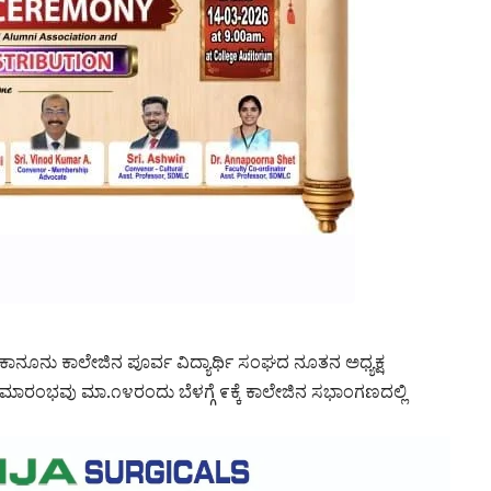
ಾನೂನು ಕಾಲೇಜಿನ ಪೂರ್ವ ವಿದ್ಯಾರ್ಥಿ ಸಂಘದ ನೂತನ ಅಧ್ಯಕ್ಷ
ಮಾರಂಭವು ಮಾ.೧೪ರಂದು ಬೆಳಗ್ಗೆ ೯ಕ್ಕೆ ಕಾಲೇಜಿನ ಸಭಾಂಗಣದಲ್ಲಿ