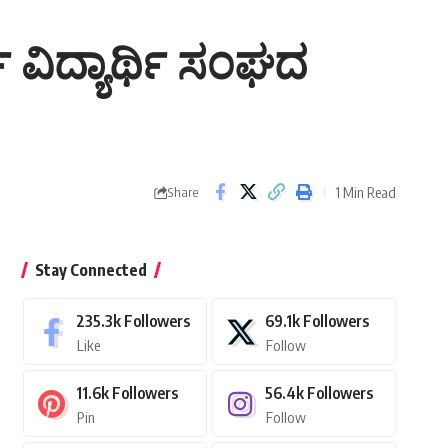
ವಿದ್ಯಾರ್ಥಿ ಸಂಘದ
1 Min Read
Share
Stay Connected
235.3k
Followers
69.1k
Followers
Like
Follow
11.6k
Followers
56.4k
Followers
Pin
Follow