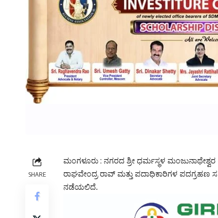
ಮಂಗಳೂರು : ನಗರದ ಶ್ರೀ ಧರ್ಮಸ್ಥಳ ಮಂಜುನಾಥೇಶ್ವರ ಕ
ರಾಘವೇಂದ್ರ ರಾವ್ ಮತ್ತು ಪದಾಧಿಕಾರಿಗಳ ಪದಗ್ರಹಣ ಸ
SHARE
ನಡೆಯಲಿದೆ.