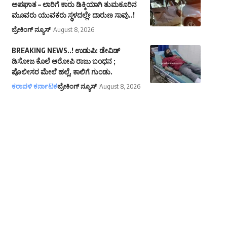
ಅಪಘಾತ – ಲಾರಿಗೆ ಕಾರು ಡಿಕ್ಕಿಯಾಗಿ ತುಮಕೂರಿನ
ಮೂವರು ಯುವಕರು ಸ್ಥಳದಲ್ಲೇ ದಾರುಣ ಸಾವು..!
ಬ್ರೇಕಿಂಗ್ ನ್ಯೂಸ್
August 8, 2026
BREAKING NEWS..! ಉಡುಪಿ: ಡೇವಿಡ್
ಡಿಸೋಜ ಕೊಲೆ ಆರೋಪಿ ರಾಜು ಬಂಧನ ;
ಪೊಲೀಸರ ಮೇಲೆ ಹಲ್ಲೆ, ಕಾಲಿಗೆ ಗುಂಡು.
ಕರಾವಳಿ ಕರ್ನಾಟಕ
ಬ್ರೇಕಿಂಗ್ ನ್ಯೂಸ್
August 8, 2026