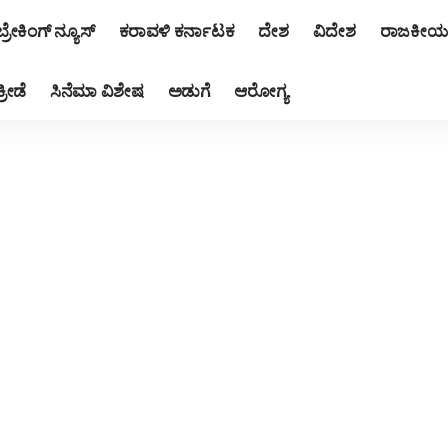
ಬ್ರೇಕಿಂಗ್ ನ್ಯೂಸ್
ಕರಾವಳಿ ಕರ್ನಾಟಕ
ದೇಶ
ವಿದೇಶ
ರಾಜಕೀಯ
ಕ್ರೀಡೆ
ಸಿನೆಮಾ ವಿಶೇಷ
ಅಡುಗೆ
ಆರೋಗ್ಯ