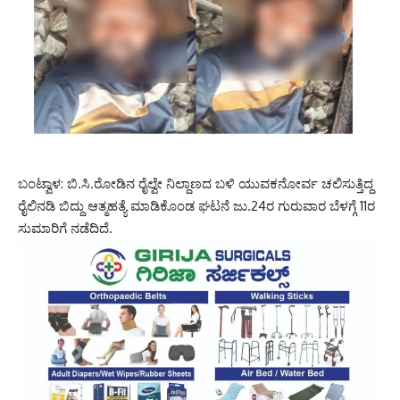
ಬಂಟ್ವಾಳ: ಬಿ.ಸಿ.ರೋಡಿನ ರೈಲ್ವೇ ನಿಲ್ದಾಣದ ಬಳಿ ಯುವಕನೋರ್ವ ಚಲಿಸುತ್ತಿದ್ದ
ರೈಲಿನಡಿ ಬಿದ್ದು ಆತ್ಮಹತ್ಯೆ ಮಾಡಿಕೊಂಡ ಘಟನೆ ಜು.24ರ ಗುರುವಾರ ಬೆಳಗ್ಗೆ 11ರ
ಸುಮಾರಿಗೆ ನಡೆದಿದೆ.