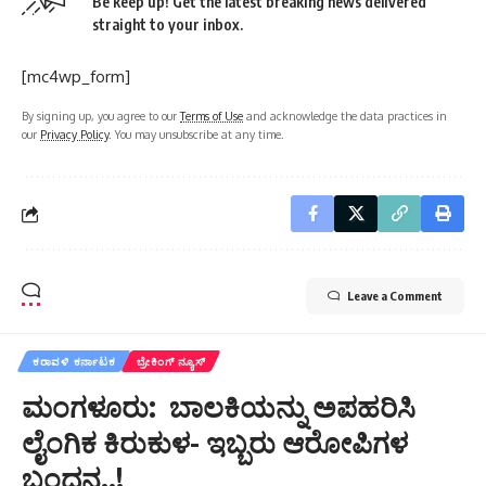
Be keep up! Get the latest breaking news delivered
straight to your inbox.
[mc4wp_form]
By signing up, you agree to our
Terms of Use
and acknowledge the data practices in
our
Privacy Policy
. You may unsubscribe at any time.
Leave a Comment
ಕರಾವಳಿ ಕರ್ನಾಟಕ
ಬ್ರೇಕಿಂಗ್ ನ್ಯೂಸ್
ಮಂಗಳೂರು: ಬಾಲಕಿಯನ್ನು ಅಪಹರಿಸಿ
ಲೈಂಗಿಕ ಕಿರುಕುಳ- ಇಬ್ಬರು ಆರೋಪಿಗಳ
ಬಂಧನ..!