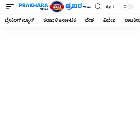
Aa
Font
Resizer
ಬ್ರೇಕಿಂಗ್ ನ್ಯೂಸ್
ಕರಾವಳಿ ಕರ್ನಾಟಕ
ದೇಶ
ವಿದೇಶ
ರಾಜಕ