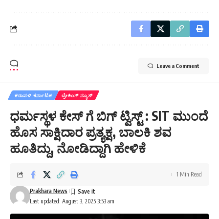
Leave a Comment
ಕರಾವಳಿ ಕರ್ನಾಟಕ
ಬ್ರೇಕಿಂಗ್ ನ್ಯೂಸ್
ಧರ್ಮಸ್ಥಳ ಕೇಸ್ ಗೆ ಬಿಗ್ ಟ್ವಿಸ್ಟ್ : SIT ಮುಂದೆ
ಹೊಸ ಸಾಕ್ಷಿದಾರ ಪ್ರತ್ಯಕ್ಷ, ಬಾಲಕಿ ಶವ
ಹೂತಿದ್ದು, ನೋಡಿದ್ದಾಗಿ ಹೇಳಿಕೆ
1 Min Read
Prakhara News
Last updated: August 3, 2025 3:53 am