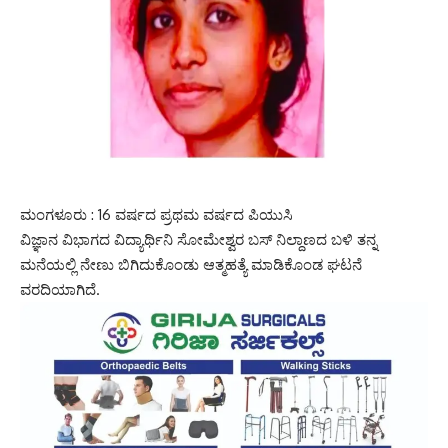
ಮಂಗಳೂರು : 16 ವರ್ಷದ ಪ್ರಥಮ ವರ್ಷದ ಪಿಯುಸಿ
ವಿಜ್ಞಾನ ವಿಭಾಗದ ವಿದ್ಯಾರ್ಥಿನಿ ಸೋಮೇಶ್ವರ ಬಸ್‌ ನಿಲ್ದಾಣದ ಬಳಿ ತನ್ನ
ಮನೆಯಲ್ಲಿ ನೇಣು ಬಿಗಿದುಕೊಂಡು ಆತ್ಮಹತ್ಯೆ ಮಾಡಿಕೊಂಡ ಘಟನೆ
ವರದಿಯಾಗಿದೆ.