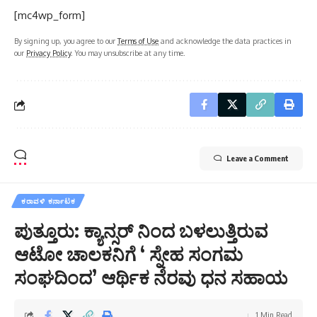
[mc4wp_form]
By signing up, you agree to our
Terms of Use
and acknowledge the data practices in
our
Privacy Policy
. You may unsubscribe at any time.
Leave a Comment
ಕರಾವಳಿ ಕರ್ನಾಟಕ
ಪುತ್ತೂರು: ಕ್ಯಾನ್ಸರ್ ನಿಂದ ಬಳಲುತ್ತಿರುವ
ಆಟೋ ಚಾಲಕನಿಗೆ ‘ ಸ್ನೇಹ ಸಂಗಮ
ಸಂಘದಿಂದ’ ಆರ್ಥಿಕ ನೆರವು ಧನ ಸಹಾಯ
1 Min Read