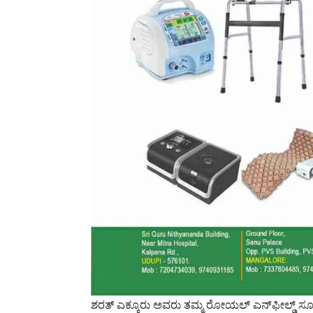
ಶರತ್‌ ಎಕ್ಕೂರು ಅವರು ತಮ್ಮ ರೋಯಲ್‌ ಎನ್‌ಫೀಲ್ಡ್‌ ಸೂ