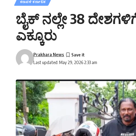
ಕರಾವಳಿ ಕರ್ನಾಟಕ
ಬೈಕ್ ನಲ್ಲೇ 38 ದೇಶಗಳಿ
ಎಕ್ಕೂರು
Prakhara News
Last updated: May 29, 2026 2:33 am