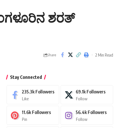
 ಮಂಗಳೂರಿನ ಶರತ್
2 Min Read
Share
Stay Connected
235.3k
Followers
69.1k
Followers
Like
Follow
11.6k
Followers
56.4k
Followers
Pin
Follow