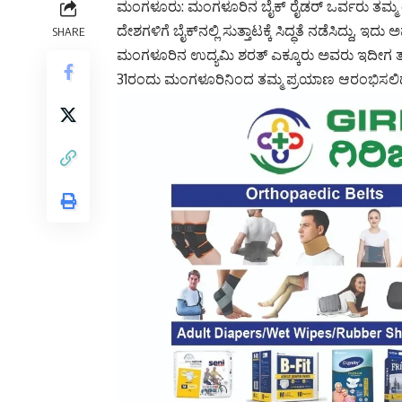
ಮಂಗಳೂರು: ಮಂಗಳೂರಿನ ಬೈಕ್‌ ರೈಡರ್‌ ಒರ್ವರು ತಮ್ಮ 
ದೇಶಗಳಿಗೆ ಬೈಕ್‌ನಲ್ಲಿ ಸುತ್ತಾಟಕ್ಕೆ ಸಿದ್ಧತೆ ನಡೆಸಿದ್ದು, ಇ
SHARE
ಮಂಗಳೂರಿನ ಉದ್ಯಮಿ ಶರತ್‌ ಎಕ್ಕೂರು ಅವರು ಇದೀಗ ತಮ್ಮ 
31ರಂದು ಮಂಗಳೂರಿನಿಂದ ತಮ್ಮ ಪ್ರಯಾಣ ಆರಂಭಿಸಲಿದ್ದು,