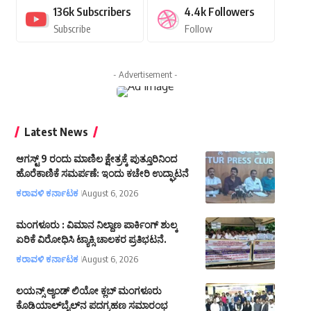
136k
Subscribers
4.4k
Followers
Subscribe
Follow
- Advertisement -
Latest News
ಆಗಸ್ಟ್ 9 ರಂದು ಮಾಣಿಲ ಕ್ಷೇತ್ರಕ್ಕೆ ಪುತ್ತೂರಿನಿಂದ
ಹೊರೆಕಾಣಿಕೆ ಸಮರ್ಪಣೆ: ಇಂದು ಕಚೇರಿ ಉದ್ಘಾಟನೆ
ಕರಾವಳಿ ಕರ್ನಾಟಕ
August 6, 2026
ಮಂಗಳೂರು : ವಿಮಾನ ನಿಲ್ದಾಣ ಪಾರ್ಕಿಂಗ್ ಶುಲ್ಕ
ಏರಿಕೆ ವಿರೋಧಿಸಿ ಟ್ಯಾಕ್ಸಿ ಚಾಲಕರ ಪ್ರತಿಭಟನೆ.
ಕರಾವಳಿ ಕರ್ನಾಟಕ
August 6, 2026
ಲಯನ್ಸ್ ಆ್ಯಂಡ್ ಲಿಯೋ ಕ್ಲಬ್ ಮಂಗಳೂರು
ಕೊಡಿಯಾಲ್‌ಬೈಲ್‌ನ ಪದಗ್ರಹಣ ಸಮಾರಂಭ