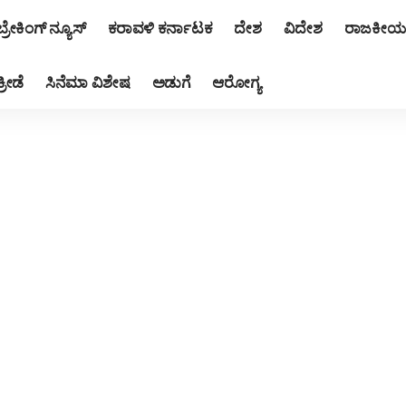
ಬ್ರೇಕಿಂಗ್ ನ್ಯೂಸ್
ಕರಾವಳಿ ಕರ್ನಾಟಕ
ದೇಶ
ವಿದೇಶ
ರಾಜಕೀಯ
ಕ್ರೀಡೆ
ಸಿನೆಮಾ ವಿಶೇಷ
ಅಡುಗೆ
ಆರೋಗ್ಯ