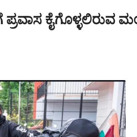
ಗೆ ಪ್ರವಾಸ ಕೈಗೊಳ್ಳಲಿರುವ