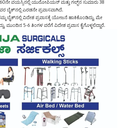
60ನೇ ವಯಸ್ಸಿನಲ್ಲಿ ಯುರೋಪಿಯನ್‌ ಮತ್ತು ಗಲ್ಫ್‌ನ ಸುಮಾರು 38
ದು ಅವರ ಬೈಕ್‌ನಲ್ಲಿ ಎರಡನೇ ಪ್ರವಾಸವಾಗಿದೆ.
ಬೈಕ್‌ನಲ್ಲಿ ವಿದೇಶ ಪ್ರವಾಸಕ್ಕೆ ಯೋಜನೆ ಹಾಕಿಕೊಂಡಿದ್ದು, ಮೇ
 ಮುಂದಿನ 5-6 ತಿಂಗಳ ವರೆಗೆ ವಿದೇಶ ಪ್ರವಾಸ ಕೈಗೊಳ್ಳಲಿದ್ದಾರೆ.