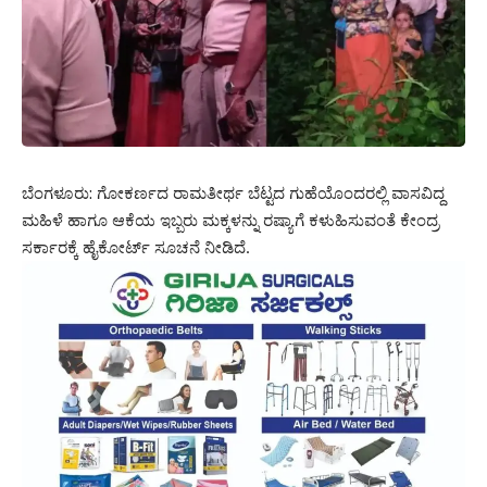
ಬೆಂಗಳೂರು: ಗೋಕರ್ಣದ ರಾಮತೀರ್ಥ ಬೆಟ್ಟದ ಗುಹೆಯೊಂದರಲ್ಲಿ ವಾಸವಿದ್ದ
ಮಹಿಳೆ ಹಾಗೂ ಆಕೆಯ ಇಬ್ಬರು ಮಕ್ಕಳನ್ನು ರಷ್ಯಾಗೆ ಕಳುಹಿಸುವಂತೆ ಕೇಂದ್ರ
ಸರ್ಕಾರಕ್ಕೆ ಹೈಕೋರ್ಟ್ ಸೂಚನೆ ನೀಡಿದೆ.