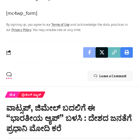
[mc4wp_form]
By signing up, you agree to our
Terms of Use
and acknowledge the data practices in
our
Privacy Policy
. You may unsubscribe at any time.
Leave a Comment
ದೇಶ
ಬ್ರೇಕಿಂಗ್ ನ್ಯೂಸ್
ವಾಟ್ಸಪ್, ಜಿಮೇಲ್ ಬದಲಿಗೆ ಈ
“ಭಾರತೀಯ ಆ್ಯಪ್” ಬಳಸಿ : ದೇಶದ ಜನತೆಗೆ
ಪ್ರಧಾನಿ ಮೋದಿ ಕರೆ