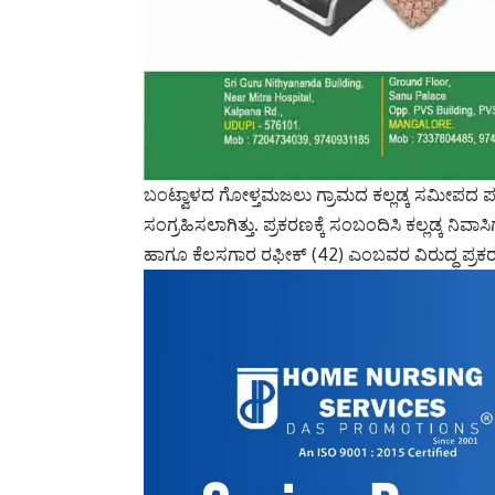
ಬಂಟ್ವಾಳದ ಗೋಳ್ತಮಜಲು ಗ್ರಾಮದ ಕಲ್ಲಡ್ಕ ಸಮೀಪದ ಪಟ್ಟ
ಸಂಗ್ರಹಿಸಲಾಗಿತ್ತು. ಪ್ರಕರಣಕ್ಕೆ ಸಂಬಂದಿಸಿ ಕಲ್ಲಡ್ಕ 
ಹಾಗೂ ಕೆಲಸಗಾರ ರಫೀಕ್ (42) ಎಂಬವರ ವಿರುದ್ಧ ಪ್ರಕರ