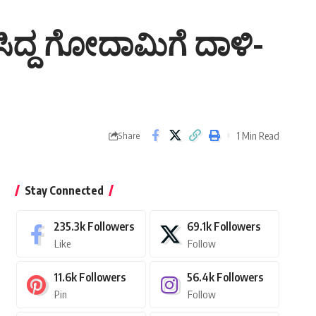
ಿಸಿದ್ದ ಗೋದಾಮಿಗೆ ದಾಳಿ-
1 Min Read
Share
Stay Connected
235.3k
Followers
69.1k
Followers
Like
Follow
11.6k
Followers
56.4k
Followers
Pin
Follow