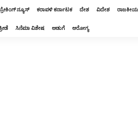
ಬ್ರೇಕಿಂಗ್ ನ್ಯೂಸ್
ಕರಾವಳಿ ಕರ್ನಾಟಕ
ದೇಶ
ವಿದೇಶ
ರಾಜಕೀಯ
ಕ್ರೀಡೆ
ಸಿನೆಮಾ ವಿಶೇಷ
ಅಡುಗೆ
ಆರೋಗ್ಯ