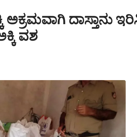
್ಕಿ ಅಕ್ರಮವಾಗಿ ದಾಸ್ತಾನು ಇರ
ಕ್ಕಿ ವಶ