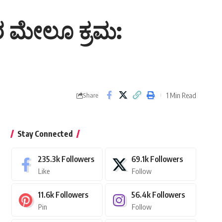
ರ ಮೇಲೂ ಕ್ರಮ:
1 Min Read
Share
Stay Connected
235.3k
Followers
69.1k
Followers
Like
Follow
11.6k
Followers
56.4k
Followers
Pin
Follow