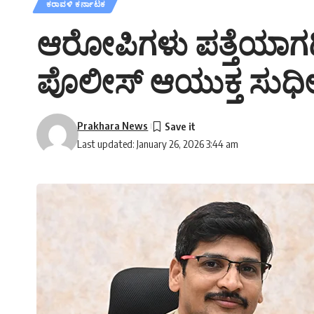
ಕರಾವಳಿ ಕರ್ನಾಟಕ
ಆರೋಪಿಗಳು ಪತ್ತೆಯಾಗದ
ಪೊಲೀಸ್‌ ಆಯುಕ್ತ ಸುಧೀರ್
Prakhara News
Last updated: January 26, 2026 3:44 am