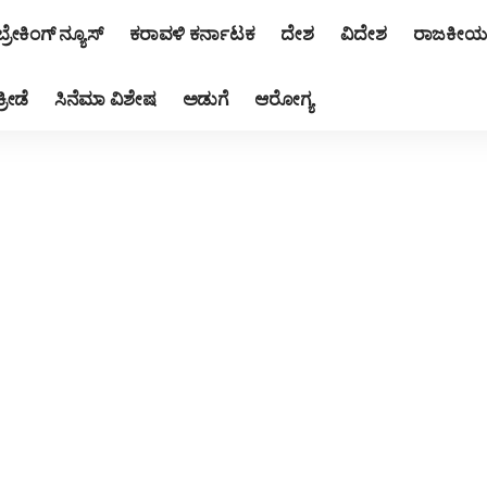
ಬ್ರೇಕಿಂಗ್ ನ್ಯೂಸ್
ಕರಾವಳಿ ಕರ್ನಾಟಕ
ದೇಶ
ವಿದೇಶ
ರಾಜಕೀಯ
ಕ್ರೀಡೆ
ಸಿನೆಮಾ ವಿಶೇಷ
ಅಡುಗೆ
ಆರೋಗ್ಯ