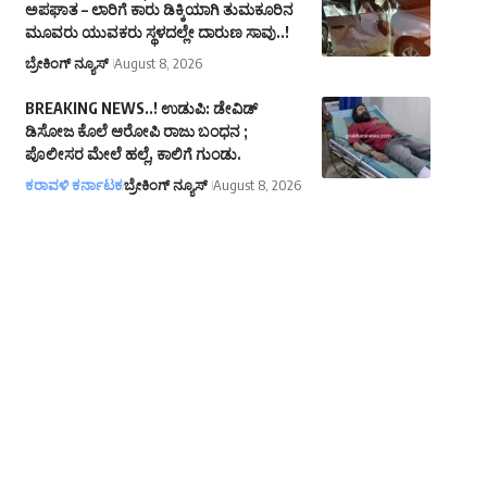
ಅಪಘಾತ – ಲಾರಿಗೆ ಕಾರು ಡಿಕ್ಕಿಯಾಗಿ ತುಮಕೂರಿನ
ಮೂವರು ಯುವಕರು ಸ್ಥಳದಲ್ಲೇ ದಾರುಣ ಸಾವು..!
ಬ್ರೇಕಿಂಗ್ ನ್ಯೂಸ್
August 8, 2026
BREAKING NEWS..! ಉಡುಪಿ: ಡೇವಿಡ್
ಡಿಸೋಜ ಕೊಲೆ ಆರೋಪಿ ರಾಜು ಬಂಧನ ;
ಪೊಲೀಸರ ಮೇಲೆ ಹಲ್ಲೆ, ಕಾಲಿಗೆ ಗುಂಡು.
ಕರಾವಳಿ ಕರ್ನಾಟಕ
ಬ್ರೇಕಿಂಗ್ ನ್ಯೂಸ್
August 8, 2026