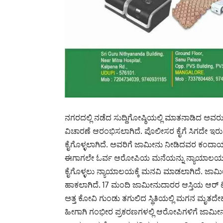
ನಗರದಲ್ಲಿ ನಡೆದ ಸುದ್ದಿಗೋಷ್ಠಿಯಲ್ಲಿ ಮಾತನಾಡಿದ ಅವರು
ವಿಚಾರಣೆ ಆರಂಭಿಸಲಾಗಿದೆ. ಪೊಲೀಸರ ಕೈಗೆ ಸಿಗದೇ ಇರ
ಕೈಗೊಳ್ಳಲಾಗಿದೆ. ಅವರಿಗೆ ಜಾಮೀನು ನೀಡಿದವರ ಕಂದ
ಈಗಾಗಲೇ ಓರ್ವ ಆರೋಪಿಯ ಮನೆಯನ್ನು ನ್ಯಾಯಾಲಯದಿ
ಕೈಗೊಳ್ಳಲು ನ್ಯಾಯಾಲಯಕ್ಕೆ ಮನವಿ ಮಾಡಲಾಗಿದೆ. ಜಾಮೀನ
ಹಾಕಲಾಗಿದೆ. 17 ಮಂದಿ ಜಾಮೀನುದಾರರ ಆಸ್ತಿಯ ಆರ್ ಟಿ
ಅತ್ತ ಕೋವಿ ಗುಂಡು ತಗುಲಿದ ಸ್ಥಿತಿಯಲ್ಲಿ ಮಗನ ಮೃತದೇಹ ಪ
ಹೀಗಾಗಿ ಗಂಭೀರ ಪ್ರಕರಣಗಳಲ್ಲಿ ಆರೋಪಿಗಳಿಗೆ ಜಾಮ