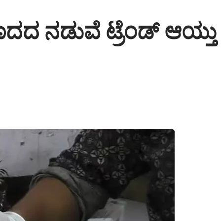
ದದ ನಡುವೆ ಟ್ರೆಂಡ್ ಆಯ್ತ