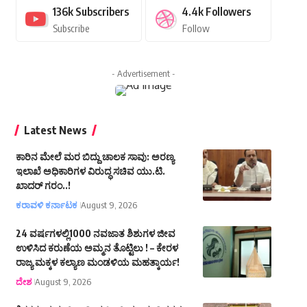
136k
Subscribers
4.4k
Followers
Subscribe
Follow
- Advertisement -
Latest News
ಕಾರಿನ ಮೇಲೆ ಮರ ಬಿದ್ದು ಚಾಲಕ ಸಾವು: ಅರಣ್ಯ
ಇಲಾಖೆ ಅಧಿಕಾರಿಗಳ ವಿರುದ್ಧ ಸಚಿವ ಯು.ಟಿ.
ಖಾದರ್ ಗರಂ..!
ಕರಾವಳಿ ಕರ್ನಾಟಕ
August 9, 2026
24 ವರ್ಷಗಳಲ್ಲಿ1000 ನವಜಾತ ಶಿಶುಗಳ ಜೀವ
ಉಳಿಸಿದ ಕರುಣೆಯ ಅಮ್ಮನ ತೊಟ್ಟಿಲು ! – ಕೇರಳ
ರಾಜ್ಯ ಮಕ್ಕಳ ಕಲ್ಯಾಣ ಮಂಡಳಿಯ ಮಹತ್ಕಾರ್ಯ!
ದೇಶ
August 9, 2026