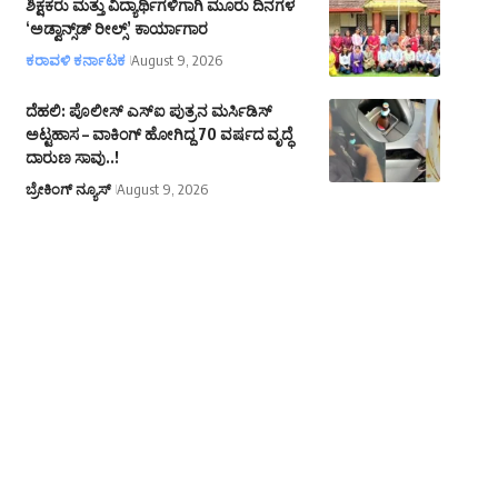
ಶಿಕ್ಷಕರು ಮತ್ತು ವಿದ್ಯಾರ್ಥಿಗಳಿಗಾಗಿ ಮೂರು ದಿನಗಳ
‘ಅಡ್ವಾನ್ಸ್‌ಡ್ ರೀಲ್ಸ್’ ಕಾರ್ಯಾಗಾರ
ಕರಾವಳಿ ಕರ್ನಾಟಕ
August 9, 2026
ದೆಹಲಿ: ಪೊಲೀಸ್ ಎಸ್‌ಐ ಪುತ್ರನ ಮರ್ಸಿಡಿಸ್
ಅಟ್ಟಹಾಸ – ವಾಕಿಂಗ್ ಹೋಗಿದ್ದ 70 ವರ್ಷದ ವೃದ್ಧೆ
ದಾರುಣ ಸಾವು..!
ಬ್ರೇಕಿಂಗ್ ನ್ಯೂಸ್
August 9, 2026