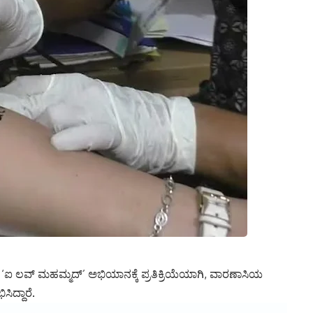
ದ ‘ಐ ಲವ್ ಮಹಮ್ಮದ್’ ಅಭಿಯಾನಕ್ಕೆ ಪ್ರತಿಕ್ರಿಯೆಯಾಗಿ, ವಾರಣಾಸಿಯ
ದ್ದಾರೆ.