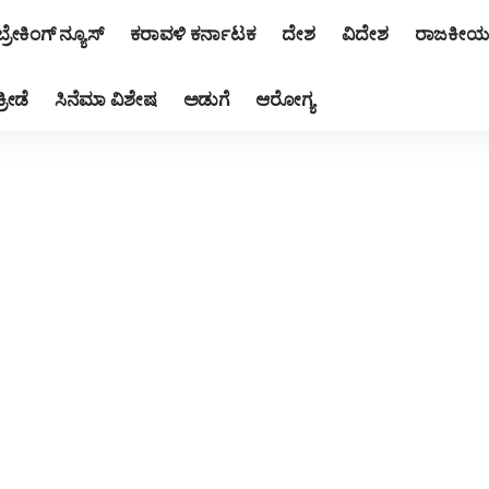
ಬ್ರೇಕಿಂಗ್ ನ್ಯೂಸ್
ಕರಾವಳಿ ಕರ್ನಾಟಕ
ದೇಶ
ವಿದೇಶ
ರಾಜಕೀಯ
ಕ್ರೀಡೆ
ಸಿನೆಮಾ ವಿಶೇಷ
ಅಡುಗೆ
ಆರೋಗ್ಯ