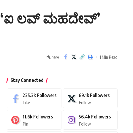
ು ‘ಐ ಲವ್ ಮಹದೇವ್’
1 Min Read
Share
Stay Connected
235.3k
Followers
69.1k
Followers
Like
Follow
11.6k
Followers
56.4k
Followers
Pin
Follow