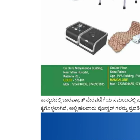
ಕಾನ್ಪುರದಲ್ಲಿ ಬಾರವಾಫತ್ ಮೆರವಣಿಗೆಯ ಸಮಯದಲ್ಲಿ ಪ್
ಕೈಗೊಳ್ಳಲಾಗಿದೆ, ಅಲ್ಲಿ ಹಲವಾರು ಪೋಸ್ಟರ್ ಗಳನ್ನು ಪ್ರದ