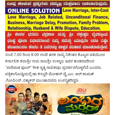
ಸಂಜೆ 7.00 ರಿಂದ 8.00 ಗಂಟೆ ತನಕ ನಾಟ್ಯ ನಿಕೇತನ ಕೊಲ್ಯದ ವತಿಯಿಂದ
ಕರ್ನಾಟಕ ಕಲಾಶ್ರೀ ಗುರು ರಾಜಶ್ರೀ ಉಳ್ಳಾಲ ಇವರ ತಂಡದವರಿಂದ
“ಪಾರಿಜಾತ ಫೂಲ್” ಗೀತ ನೃತ್ಯ ನಾಟಕವೂ ಪ್ರದರ್ಶನಗೊಳ್ಳಲಿದೆ ಎಂದರು.
ಪತ್ರಿಕಾಗೋಷ್ಠಿಯಲ್ಲಿ ಡಾ ಕಸ್ತೂರಿ ಮೋಹನ್ ಪೈ ,ಎಂ. ಆರ್.ಕಾಮತ್
,ಗೋವಿಂದ್ ,ರತ್ನಾಕರ್ ಮುಂತಾದವರು ಉಪಸ್ಥಿತರಿದ್ದರು .