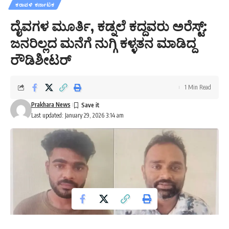
ಕರಾವಳಿ ಕರ್ನಾಟಕ
ದೈವಗಳ ಮೂರ್ತಿ, ಕಡ್ನಲೆ ಕದ್ದವರು ಅರೆಸ್ಟ್:
ಜನರಿಲ್ಲದ ಮನೆಗೆ ನುಗ್ಗಿ ಕಳ್ಳತನ ಮಾಡಿದ್ದ
ರೌಡಿಶೀಟರ್
1 Min Read
Prakhara News
Last updated: January 29, 2026 3:14 am