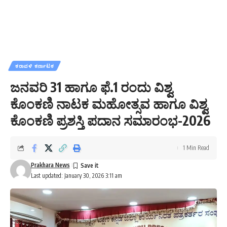
ಕರಾವಳಿ ಕರ್ನಾಟಕ
ಜನವರಿ 31 ಹಾಗೂ ಫೆ.1 ರಂದು ವಿಶ್ವ
ಕೊಂಕಣಿ ನಾಟಕ ಮಹೋತ್ಸವ ಹಾಗೂ ವಿಶ್ವ
ಕೊಂಕಣಿ ಪ್ರಶಸ್ತಿ ಪದಾನ ಸಮಾರಂಭ-2026
1 Min Read
Prakhara News
Last updated: January 30, 2026 3:11 am