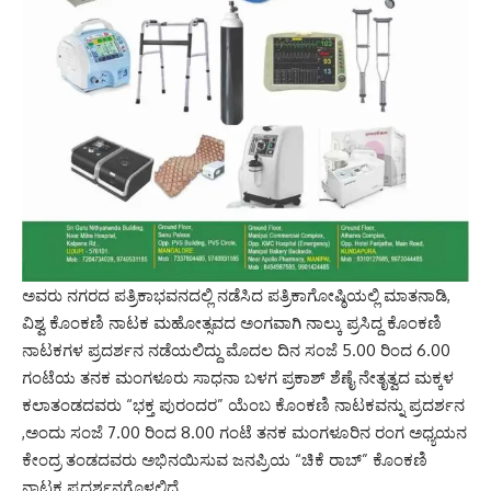
ಅವರು ನಗರದ ಪತ್ರಿಕಾಭವನದಲ್ಲಿ ನಡೆಸಿದ ಪತ್ರಿಕಾಗೋಷ್ಠಿಯಲ್ಲಿ ಮಾತನಾಡಿ,
ವಿಶ್ವ ಕೊಂಕಣಿ ನಾಟಕ ಮಹೋತ್ಸವದ ಅಂಗವಾಗಿ ನಾಲ್ಕು ಪ್ರಸಿದ್ದ ಕೊಂಕಣಿ
ನಾಟಕಗಳ ಪ್ರದರ್ಶನ ನಡೆಯಲಿದ್ದು ಮೊದಲ ದಿನ ಸಂಜೆ 5.00 ರಿಂದ 6.00
ಗಂಟೆಯ ತನಕ ಮಂಗಳೂರು ಸಾಧನಾ ಬಳಗ ಪ್ರಕಾಶ್ ಶೆಣೈ ನೇತೃತ್ವದ ಮಕ್ಕಳ
ಕಲಾತಂಡದವರು “ಭಕ್ತ ಪುರಂದರ” ಯೆಂಬ ಕೊಂಕಣಿ ನಾಟಕವನ್ನು ಪ್ರದರ್ಶನ
,ಅಂದು ಸಂಜೆ 7.00 ರಿಂದ 8.00 ಗಂಟೆ ತನಕ ಮಂಗಳೂರಿನ ರಂಗ ಅಧ್ಯಯನ
ಕೇಂದ್ರ ತಂಡದವರು ಅಭಿನಯಿಸುವ ಜನಪ್ರಿಯ “ಚಿಕೆ ರಾಬ್” ಕೊಂಕಣಿ
ನಾಟಕ ಪ್ರದರ್ಶನಗೊಳ್ಳಲಿದೆ.