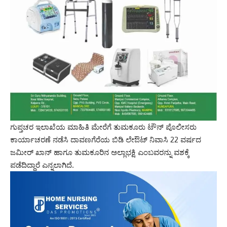
ಗುಪ್ತಚರ ಇಲಾಖೆಯ ಮಾಹಿತಿ ಮೇರೆಗೆ ತುಮಕೂರು ಟೌನ್ ಪೊಲೀಸರು
ಕಾರ್ಯಾಚರಣೆ ನಡೆಸಿ ದಾವಣಗೆರೆಯ ಬಿಡಿ ಲೇಔಟ್ ನಿವಾಸಿ 22 ವರ್ಷದ
ಜಮೀರ್ ಖಾನ್ ಹಾಗೂ ತುಮಕೂರಿನ ಅಲ್ಲಾಭಕ್ಷಿ ಎಂಬವರನ್ನು ವಶಕ್ಕೆ
ಪಡೆದಿದ್ದಾರೆ ಎನ್ನಲಾಗಿದೆ.