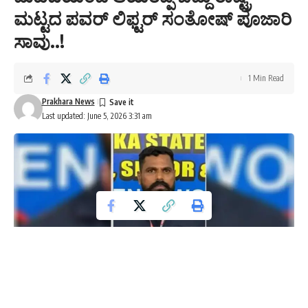
ಮಟ್ಟದ ಪವರ್ ಲಿಫ್ಟರ್ ಸಂತೋಷ್ ಪೂಜಾರಿ
ಸಾವು..!
1 Min Read
Prakhara News
Last updated: June 5, 2026 3:31 am