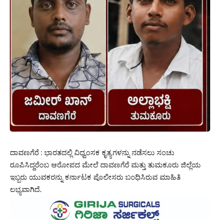
ದಾವಣಗೆರೆ : ಭಾರತದಲ್ಲಿ ವಿಧ್ವಂಸಕ ಕೃತ್ಯಗಳನ್ನು ನಡೆಸಲು ಸಂಚು
ರೂಪಿಸಿದ್ದರೆಂಬ ಆರೋಪದ ಮೇಲೆ ದಾವಣಗೆರೆ ಮತ್ತು ತುಮಕೂರು ಜಿಲ್ಲೆಯ
ಇಬ್ಬರು ಯುವಕರನ್ನು ಕರ್ನಾಟಕ ಪೊಲೀಸರು ಬಂಧಿಸಿರುವ ಮಾಹಿತಿ
ಲಭ್ಯವಾಗಿದೆ.