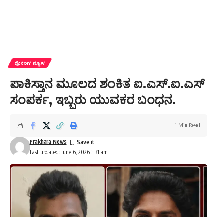
ಬ್ರೇಕಿಂಗ್ ನ್ಯೂಸ್
ಪಾಕಿಸ್ತಾನ ಮೂಲದ ಶಂಕಿತ ಐ.ಎಸ್‌.ಐ.ಎಸ್
ಸಂಪರ್ಕ, ಇಬ್ಬರು ಯುವಕರ ಬಂಧನ.
1 Min Read
Prakhara News
Last updated: June 6, 2026 3:31 am