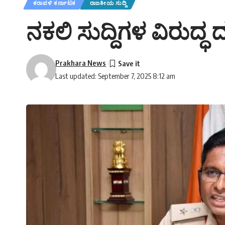
ಕರಾವಳಿ ಕರ್ನಾಟಕ
ರಾಜಕೀಯ ಸುದ್ದಿ
ನಕಲಿ ಸುದ್ದಿಗಳ ವಿರುದ್
Prakhara News
Last updated: September 7, 2025 8:12 am