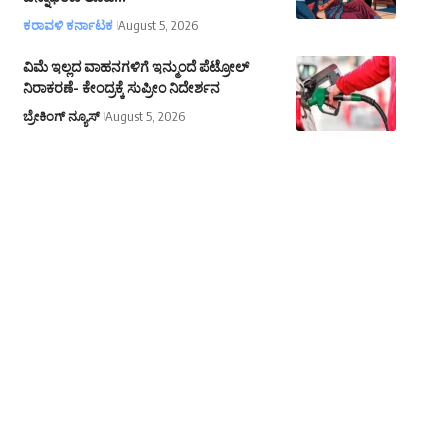
ಕರಾವಳಿ ಕರ್ನಾಟಕ
August 5, 2026
ವಿಮೆ ಇಲ್ಲದ ವಾಹನಗಳಿಗೆ ಇನ್ಮುಂದೆ ಪೆಟ್ರೋಲ್‌
ನಿರಾಕರಣೆ- ಕೇಂದ್ರಕ್ಕೆ ಸುಪ್ರೀಂ ನಿದೇರ್ಶನ
ಬ್ರೇಕಿಂಗ್ ನ್ಯೂಸ್
August 5, 2026