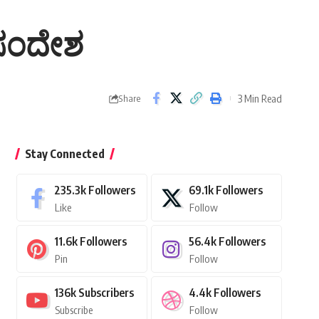
ೆ ಸಂದೇಶ
3 Min Read
Share
Stay Connected
235.3k
Followers
69.1k
Followers
Like
Follow
11.6k
Followers
56.4k
Followers
Pin
Follow
136k
Subscribers
4.4k
Followers
Subscribe
Follow