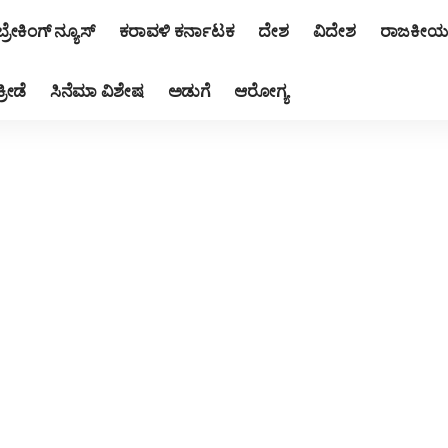
ಬ್ರೇಕಿಂಗ್ ನ್ಯೂಸ್
ಕರಾವಳಿ ಕರ್ನಾಟಕ
ದೇಶ
ವಿದೇಶ
ರಾಜಕೀಯ
ಕ್ರೀಡೆ
ಸಿನೆಮಾ ವಿಶೇಷ
ಅಡುಗೆ
ಆರೋಗ್ಯ