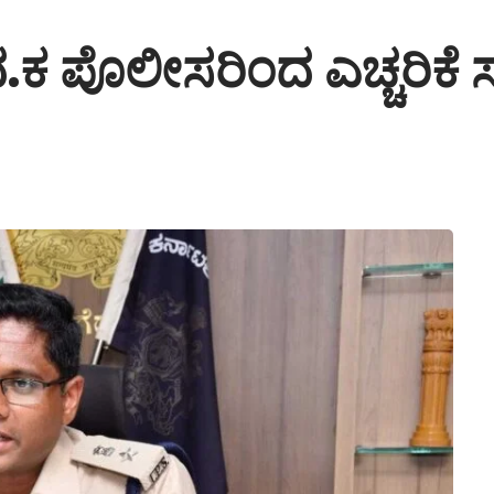
ಧ ದ.ಕ ಪೊಲೀಸರಿಂದ ಎಚ್ಚರಿಕ