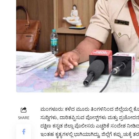
ಮಂಗಳೂರು: ಕಳೆದ ಮೂರು ತಿಂಗಳಿನಿಂದ ಜಿಲ್ಲೆಯಲ್ಲಿ ಕೋಮ
ಸುದ್ದಿಗಳು, ದಾರಿತಪ್ಪಿಸುವ ಪೋಸ್ಟ್‌ಗಳು ಮತ್ತು ಪ್ರಚ
SHARE
ದಕ್ಷಿಣ ಕನ್ನಡ ಜಿಲ್ಲಾ ಪೊಲೀಸರು ಎಚ್ಚರಿಕೆ ಸಂದೇಶ ನೀಡಿದ
ಇಂತಹ ಕೃತ್ಯಗಳಲ್ಲಿ ಭಾಗಿಯಾಗಿದ್ದು, ಜಿಲ್ಲೆಗೆ ಕಪ್ಪು ಚುಕ್ಕೆ 