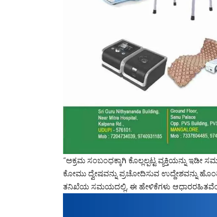
“ಅಕ್ರಮ ಸಂಬಂಧಕ್ಕಾಗಿ ಕೊಲ್ಲಲ್ಪಟ್ಟ ವ್ಯಕ್ತಿಯನ್ನು ಇಡೀ
ಕೋಮು ದ್ವೇಷವನ್ನು ಪ್ರಚೋದಿಸುವ ಉದ್ದೇಶವನ್ನು ಹೊಂ
ತನಿಖೆಯ ಸಮಯದಲ್ಲಿ, ಈ ಹೇಳಿಕೆಗಳು ಆಧಾರರಹಿತವೆ