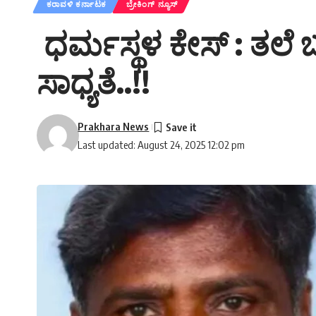
ಕರಾವಳಿ ಕರ್ನಾಟಕ
ಬ್ರೇಕಿಂಗ್ ನ್ಯೂಸ್
ಧರ್ಮಸ್ಥಳ ಕೇಸ್ : ತಲೆ
ಸಾಧ್ಯತೆ..!!
Prakhara News
Last updated: August 24, 2025 12:02 pm