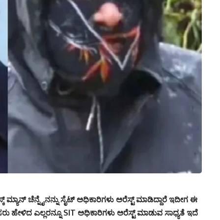
ಮ್ಯಾನ್ ಚೆನ್ನೈನನ್ನು ಸೈಟ್ ಅಧಿಕಾರಿಗಳು ಅರೆಸ್ಟ್ ಮಾಡಿದ್ದಾರೆ ಇದೀಗ ಈ
 ಹೆಸರು ಹೇಳಿದ ಎಲ್ಲರನ್ನೂ SIT ಅಧಿಕಾರಿಗಳು ಅರೆಸ್ಟ್ ಮಾಡುವ ಸಾಧ್ಯತೆ ಇದೆ