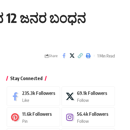
ಿಂದ 12 ಜನರ ಬಂಧನ
1 Min Read
Share
Stay Connected
235.3k
Followers
69.1k
Followers
Like
Follow
11.6k
Followers
56.4k
Followers
Pin
Follow