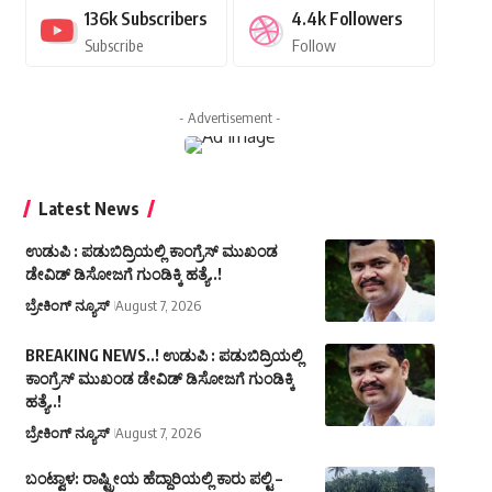
136k
Subscribers
4.4k
Followers
Subscribe
Follow
- Advertisement -
Latest News
ಉಡುಪಿ : ಪಡುಬಿದ್ರಿಯಲ್ಲಿ ಕಾಂಗ್ರೆಸ್ ಮುಖಂಡ
ಡೇವಿಡ್ ಡಿಸೋಜಗೆ ಗುಂಡಿಕ್ಕಿ ಹತ್ಯೆ..!
ಬ್ರೇಕಿಂಗ್ ನ್ಯೂಸ್
August 7, 2026
BREAKING NEWS..! ಉಡುಪಿ : ಪಡುಬಿದ್ರಿಯಲ್ಲಿ
ಕಾಂಗ್ರೆಸ್ ಮುಖಂಡ ಡೇವಿಡ್ ಡಿಸೋಜಗೆ ಗುಂಡಿಕ್ಕಿ
ಹತ್ಯೆ..!
ಬ್ರೇಕಿಂಗ್ ನ್ಯೂಸ್
August 7, 2026
ಬಂಟ್ವಾಳ: ರಾಷ್ಟ್ರೀಯ ಹೆದ್ದಾರಿಯಲ್ಲಿ ಕಾರು ಪಲ್ಟಿ –