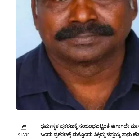
ಧರ್ಮಸ್ಥಳ ಪ್ರಕರಣಕ್ಕೆ ಸಂಬಂಧಪಟ್ಟಂತೆ ಈಗಾಗಲೇ ಮಾಸ್ಕ್ 
ಒಂದು ಪ್ರಕರಣಕ್ಕೆ ಮತ್ತೊಂದು ಸಿಕ್ಕಿದ್ದು ಚಿನ್ನಯ್ಯ ತಾನು
SHARE