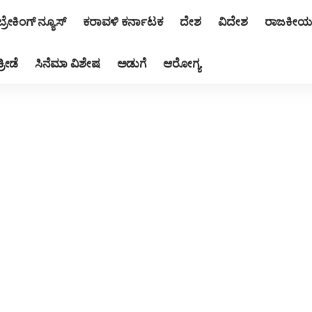
ಬ್ರೇಕಿಂಗ್ ನ್ಯೂಸ್
ಕರಾವಳಿ ಕರ್ನಾಟಕ
ದೇಶ
ವಿದೇಶ
ರಾಜಕೀಯ
ಕ್ರೀಡೆ
ಸಿನೆಮಾ ವಿಶೇಷ
ಅಡುಗೆ
ಆರೋಗ್ಯ