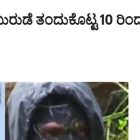
 ಬುರುಡೆ ತಂದುಕೊಟ್ಟ 10 ರ