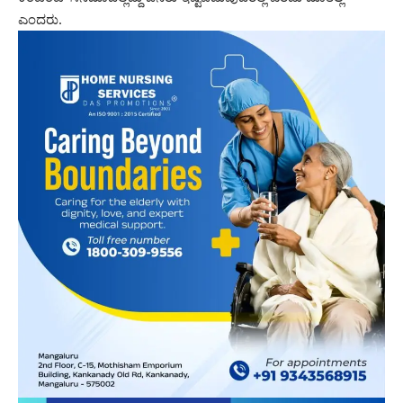
ಎಂದರು.