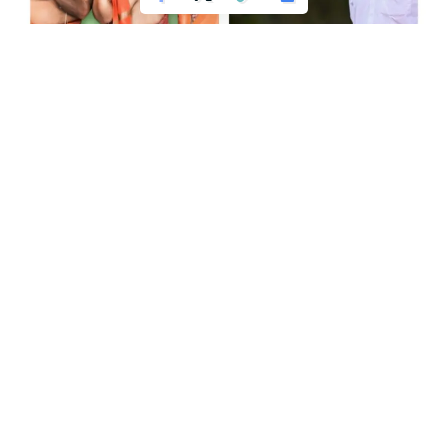
ಪುತ್ತೂರು:
ಪುತ್ತೂರಿನ ಅಕ್ಷಯ ನಾಯಕ್ ನಿರ್ದೇಶಿಸಿದ ಜೆವಣ್ ಕೊಂಕಣಿ
ಸಿನಿಮಾ 17ನೇ ಬೆಂಗಳೂರು ಅಂತಾರಾಷ್ಟೀಯ ಚಿತ್ರೋತ್ಸವದ ಅನ್ಸಂಗ್
ಇನ್ಕ್ರೆಡಿಬಲ್ ಇಂಡಿಯಾ ಭಾರತೀಯ ಉಪಭಾಷಾ ವಿಭಾಗದಲ್ಲಿ
ಪ್ರದರ್ಶನಗೊಳ್ಳಲು ಆಯ್ಕೆ ಆಗಿದ್ದು ಪುತ್ತೂರಿನ ಗೌರವಕ್ಕೊಂದು ಗರಿ ಮೂಡಿದ
ಸುದ್ಧಿ ಬಂದಿದೆ.ಚಿತ್ರವು ಬೆಂಗಳೂರಿನ ಲುಲು ಮಾಲ್ ನಲ್ಲಿ ಪ್ರದರ್ಶನಗೊಳ್ಳಲಿದೆ.