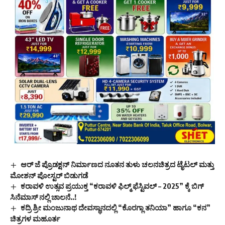
ಆರ್ ಜೆ ಪ್ರೊಡಕ್ಷನ್ ನಿರ್ಮಾಣದ ನೂತನ ತುಳು ಚಲನಚಿತ್ರದ ಟೈಟಲ್ ಮತ್ತು
ಮೋಶನ್ ಪೋಸ್ಟರ್ ಬಿಡುಗಡೆ
ಕರಾವಳಿ ಉತ್ಸವ ಪ್ರಯುಕ್ತ “ಕರಾವಳಿ ಫಿಲ್ಮ್ ಫೆಸ್ಟಿವಲ್ – 2025” ಕ್ಕೆ ಬಿಗ್
ಸಿನೆಮಾಸ್ ನಲ್ಲಿ ಚಾಲನೆ..!
ಕದ್ರಿ ಶ್ರೀ ಮಂಜುನಾಥ ದೇವಸ್ಥಾನದಲ್ಲಿ “ಕೊರಗ್ಲಾ ತನಿಯಾ” ಹಾಗೂ “ಕನ”
ಚಿತ್ರಗಳ ಮಹೂರ್ತ