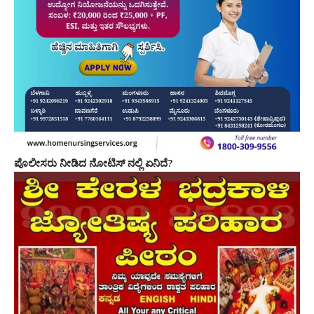
ಪೊಲೀಸರು ನೀಡಿದ ನೋಟಿಸ್ ನಲ್ಲಿ ಏನಿದೆ?