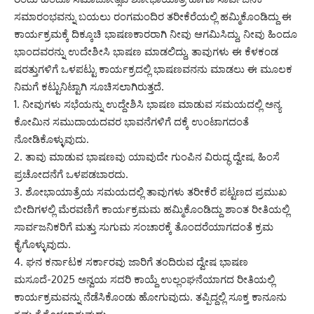
ಸಮಾರಂಭವನ್ನು ಬಯಲು ರಂಗಮಂದಿರ ತರೀಕೆರೆಯಲ್ಲಿ ಹಮ್ಮಿಕೊಂಡಿದ್ದು ಈ
ಕಾರ್ಯಕ್ರಮಕ್ಕೆ ದಿಕ್ಕೂಚಿ ಭಾಷಣಕಾರರಾಗಿ ನೀವು ಆಗಮಿಸಿದ್ದು, ನೀವು ಹಿಂದೂ
ಭಾಂದವರನ್ನು ಉದೇಶೀಸಿ ಭಾಷಣ ಮಾಡಲಿದ್ದು, ತಾವುಗಳು ಈ ಕೆಳಕಂಡ
ಷರತ್ತುಗಳಿಗೆ ಒಳಪಟ್ಟು ಕಾರ್ಯಕ್ರದಲ್ಲಿ ಭಾಷಣವನನು ಮಾಡಲು ಈ ಮೂಲಕ
ನಿಮಗೆ ಕಟ್ಟುನಿಟ್ಟಾಗಿ ಸೂಚಿಸಲಾಗಿರುತ್ತದೆ.
1. ನೀವುಗಳು ಸಭೆಯನ್ನು ಉದ್ದೇಶಿಸಿ ಭಾಷಣ ಮಾಡುವ ಸಮಯದಲ್ಲಿ ಅನ್ಯ
ಕೋಮಿನ ಸಮುದಾಯದವರ ಭಾವನೆಗಳಿಗೆ ದಕ್ಕೆ ಉಂಟಾಗದಂತೆ
ನೋಡಿಕೊಳ್ಳುವುದು.
2. ತಾವು ಮಾಡುವ ಭಾಷಣವು ಯಾವುದೇ ಗುಂಪಿನ ವಿರುದ್ಧ ದ್ವೇಷ, ಹಿಂಸೆ
ಪ್ರಚೋದನೆಗೆ ಒಳಪಡಬಾರದು.
3. ಶೋಭಾಯಾತ್ರೆಯ ಸಮಯದಲ್ಲಿ ತಾವುಗಳು ತರೀಕೆರೆ ಪಟ್ಟಣದ ಪ್ರಮುಖ
ಬೀದಿಗಳಲ್ಲಿ ಮೆರವಣಿಗೆ ಕಾರ್ಯಕ್ರಮಮ ಹಮ್ಮಿಕೊಂಡಿದ್ದು ಶಾಂತ ರೀತಿಯಲ್ಲಿ
ಸಾರ್ವಜನಿಕರಿಗೆ ಮತ್ತು ಸುಗುಮ ಸಂಚಾರಕ್ಕೆ ತೊಂದರೆಯಾಗದಂತೆ ಕ್ರಮ
ಕೈಗೊಳ್ಳುವುದು.
4. ಘನ ಕರ್ನಾಟಕ ಸರ್ಕಾರವು ಜಾರಿಗೆ ತಂದಿರುವ ದ್ವೇಷ ಭಾಷಣ
ಮಸೂದೆ-2025 ಅನ್ವಯ ಸದರಿ ಕಾಯ್ದೆ ಉಲ್ಲಂಘನೆಯಾಗದ ರೀತಿಯಲ್ಲಿ
ಕಾರ್ಯಕ್ರಮವನ್ನು ನೆಡೆಸಿಕೊಂಡು ಹೋಗುವುದು. ತಪ್ಪಿದ್ದಲ್ಲಿ ಸೂಕ್ತ ಕಾನೂನು