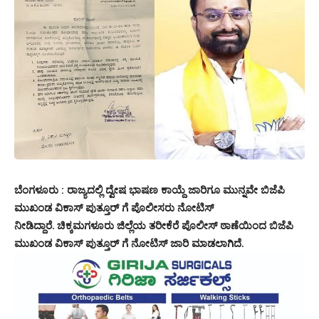
ಬೆಂಗಳೂರು : ರಾಜ್ಯದಲ್ಲಿ ದ್ವೇಷ ಭಾಷಣ ಕಾಯ್ದೆ ಜಾರಿಗೂ ಮುನ್ನವೇ ಬಿಜೆಪಿ
ಮುಖಂಡ ವಿಕಾಸ್ ಪುತ್ತೂರ್ ಗೆ ಪೊಲೀಸರು ನೋಟಿಸ್
ನೀಡಿದ್ದಾರೆ.
ಚಿಕ್ಕಮಗಳೂರು ಜಿಲ್ಲೆಯ ತರೀಕೆರೆ ಪೊಲೀಸ್ ಠಾಣೆಯಿಂದ ಬಿಜೆಪಿ
ಮುಖಂಡ ವಿಕಾಸ್ ಪುತ್ತೂರ್ ಗೆ ನೋಟಿಸ್ ಜಾರಿ ಮಾಡಲಾಗಿದೆ.