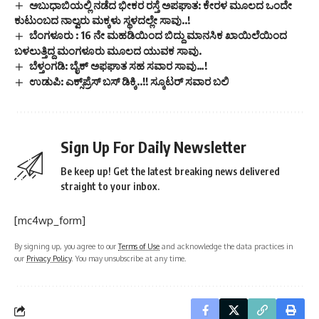
ಅಬುಧಾಬಿಯಲ್ಲಿ ನಡೆದ ಭೀಕರ ರಸ್ತೆ ಅಪಘಾತ: ಕೇರಳ ಮೂಲದ ಒಂದೇ
ಕುಟುಂಬದ ನಾಲ್ವರು ಮಕ್ಕಳು ಸ್ಥಳದಲ್ಲೇ ಸಾವು..!
ಬೆಂಗಳೂರು : 16 ನೇ ಮಹಡಿಯಿಂದ ಬಿದ್ದು ಮಾನಸಿಕ ಖಾಯಿಲೆಯಿಂದ
ಬಳಲುತ್ತಿದ್ದ ಮಂಗಳೂರು ಮೂಲದ ಯುವಕ ಸಾವು.
ಬೆಳ್ತಂಗಡಿ: ಬೈಕ್ ಅಫಘಾತ ಸಹ ಸವಾರ ಸಾವು…!
ಉಡುಪಿ: ಎಕ್ಸ್‌ಪ್ರೆಸ್ ಬಸ್ ಡಿಕ್ಕಿ..!! ಸ್ಕೂಟರ್ ಸವಾರ ಬಲಿ
Sign Up For Daily Newsletter
Be keep up! Get the latest breaking news delivered
straight to your inbox.
[mc4wp_form]
By signing up, you agree to our
Terms of Use
and acknowledge the data practices in
our
Privacy Policy
. You may unsubscribe at any time.