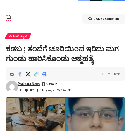
Leave a Comment
ಬ್ರೇಕಿಂಗ್ ನ್ಯೂಸ್
ಕಡಬ ; ತಂದೆಗೆ ಚೂರಿಯಿಂದ ಇರಿದು ಮಗ
ಗುಂಡು ಹಾರಿಸಿಕೊಂಡು ಆತ್ಮಹತ್ಯೆ
1 Min Read
Prakhara News
Last updated: January 24, 2026 3:44 pm