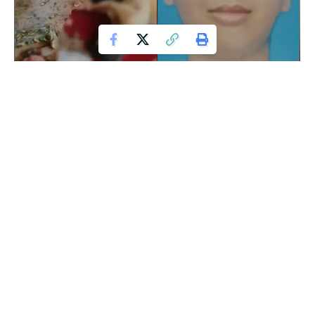
ಕಡಬ: ಕ್ಷುಲ್ಲಕ ಕಾರಣಕ್ಕೆ ತಂದೆಯೊಂದಿಗೆ ಜಗಳವಾಡಿದ ಮಗನೊಬ್ಬ, ತಂದೆಗೆ
ಚೂರಿಯಿಂದ ಇರಿದು ಬಳಿಕ ತಾನೂ ಕೋವಿಯಿಂದ ಶೂಟ್ ಮಾಡಿಕೊಂಡು
ಆತ್ಮಹತ್ಯೆ ಮಾಡಿಕೊಂಡ ಘಟನೆ ರಾಮಕುಂಜ ಗ್ರಾಮದ ಪಾದೆ ಎಂಬಲ್ಲಿ ಶನಿವಾರ
ಸಂಜೆ ನಡೆದಿದೆ.