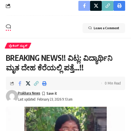
Leave a Comment
ಬ್ರೇಕಿಂಗ್ ನ್ಯೂಸ್
BREAKING NEWS!! ವಿಟ್ಲ: ವಿದ್ಯಾರ್ಥಿನಿ
ಮೃತ ದೇಹ ಕೆರೆಯಲ್ಲಿ ಪತ್ತೆ…!!
0 Min Read
Prakhara News
Last updated: February 23, 2026 9:13 am