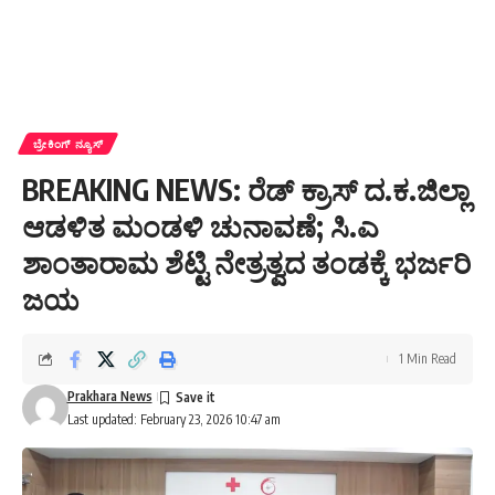
ಬ್ರೇಕಿಂಗ್ ನ್ಯೂಸ್
BREAKING NEWS: ರೆಡ್ ಕ್ರಾಸ್ ದ.ಕ.ಜಿಲ್ಲಾ
ಆಡಳಿತ ಮಂಡಳಿ ಚುನಾವಣೆ; ಸಿ.ಎ
ಶಾಂತಾರಾಮ ಶೆಟ್ಟಿ ನೇತ್ರತ್ವದ ತಂಡಕ್ಕೆ ಭರ್ಜರಿ
ಜಯ
1 Min Read
Prakhara News
Last updated: February 23, 2026 10:47 am