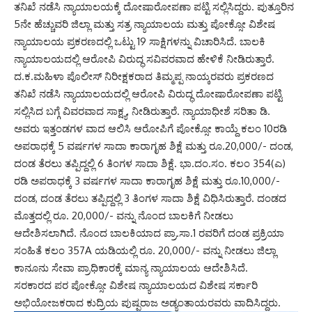
ತನಿಖೆ ನಡೆಸಿ ನ್ಯಾಯಾಲಯಕ್ಕೆ ದೋಷಾರೋಪಣಾ ಪಟ್ಟಿ ಸಲ್ಲಿಸಿದ್ದರು. ಪುತ್ತೂರಿನ
5ನೇ ಹೆಚ್ಚುವರಿ ಜಿಲ್ಲಾ ಮತ್ತು ಸತ್ರ ನ್ಯಾಯಾಲಯ ಮತ್ತು ಪೋಕ್ಸೋ ವಿಶೇಷ
ನ್ಯಾಯಾಲಯ ಪ್ರಕರಣದಲ್ಲಿ ಒಟ್ಟು 19 ಸಾಕ್ಷಿಗಳನ್ನು ವಿಚಾರಿಸಿದೆ. ಬಾಲಕಿ
ನ್ಯಾಯಾಲಯದಲ್ಲಿ ಆರೋಪಿ ವಿರುದ್ಧ ಸವಿವರವಾದ ಹೇಳಿಕೆ ನೀಡಿರುತ್ತಾರೆ.
ದ.ಕ.ಮಹಿಳಾ ಪೊಲೀಸ್ ನಿರೀಕ್ಷಕರಾದ ತಿಮ್ಮಪ್ಪ ನಾಯ್ಕರವರು ಪ್ರಕರಣದ
ತನಿಖೆ ನಡೆಸಿ ನ್ಯಾಯಾಲಯದಲ್ಲಿ ಆರೋಪಿ ವಿರುದ್ಧ ದೋಷಾರೋಪಣಾ ಪಟ್ಟಿ
ಸಲ್ಲಿಸಿದ ಬಗ್ಗೆ ವಿವರವಾದ ಸಾಕ್ಷ್ಯ, ನೀಡಿರುತ್ತಾರೆ. ನ್ಯಾಯಾಧೀಶೆ ಸರಿತಾ ಡಿ.
ಅವರು ಇತ್ತಂಡಗಳ ವಾದ ಆಲಿಸಿ ಆರೋಪಿಗೆ ಪೋಕ್ಸೋ ಕಾಯ್ದೆ ಕಲಂ 10ರಡಿ
ಅಪರಾಧಕ್ಕೆ 5 ವರ್ಷಗಳ ಸಾದಾ ಕಾರಾಗೃಹ ಶಿಕ್ಷೆ ಮತ್ತು ರೂ.20,000/- ದಂಡ,
ದಂಡ ತೆರಲು ತಪ್ಪಿದ್ದಲ್ಲಿ 6 ತಿಂಗಳ ಸಾದಾ ಶಿಕ್ಷೆ. ಭಾ.ದಂ.ಸಂ. ಕಲಂ 354(ಎ)
ರಡಿ ಅಪರಾಧಕ್ಕೆ 3 ವರ್ಷಗಳ ಸಾದಾ ಕಾರಾಗೃಹ ಶಿಕ್ಷೆ ಮತ್ತು ರೂ.10,000/-
ದಂಡ, ದಂಡ ತೆರಲು ತಪ್ಪಿದ್ದಲ್ಲಿ 3 ತಿಂಗಳ ಸಾದಾ ಶಿಕ್ಷೆ ವಿಧಿಸಿರುತ್ತಾರೆ. ದಂಡದ
ಮೊತ್ತದಲ್ಲಿ ರೂ. 20,000/- ವನ್ನು ನೊಂದ ಬಾಲಕಿಗೆ ನೀಡಲು
ಆದೇಶಿಸಲಾಗಿದೆ. ನೊಂದ ಬಾಲಕಿಯಾದ ಪ್ರಾ.ಸಾ.1 ರವರಿಗೆ ದಂಡ ಪ್ರಕ್ರಿಯಾ
ಸಂಹಿತೆ ಕಲಂ 357A ಯಡಿಯಲ್ಲಿ ರೂ. 20,000/- ವನ್ನು ನೀಡಲು ಜಿಲ್ಲಾ
ಕಾನೂನು ಸೇವಾ ಪ್ರಾಧಿಕಾರಕ್ಕೆ ಮಾನ್ಯ ನ್ಯಾಯಾಲಯ ಆದೇಶಿಸಿದೆ.
ಸರಕಾರದ ಪರ ಪೋಕ್ಸೋ ವಿಶೇಷ ನ್ಯಾಯಾಲಯದ ವಿಶೇಷ ಸರ್ಕಾರಿ
ಅಭಿಯೋಜಕರಾದ ಕುದ್ರಿಯ ಪುಷ್ಪರಾಜ ಅಡ್ಯಂತಾಯರವರು ವಾದಿಸಿದ್ದರು.