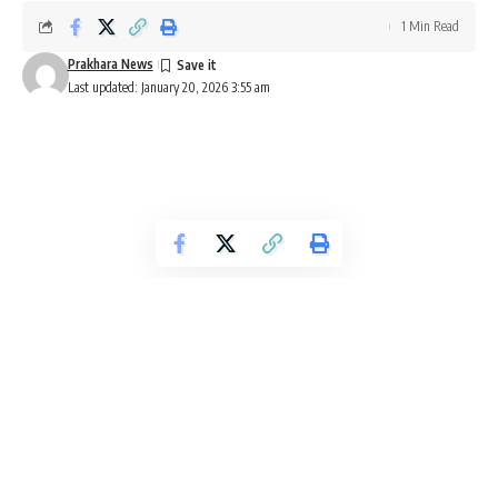
1 Min Read
Prakhara News
Last updated: January 20, 2026 3:55 am
ಬೆಂಗಳೂರು:
ಅಶ್ಲೀಲ ವಿಡಿಯೋ ಪ್ರಕರಣದಲ್ಲಿ ಡಿಜಿಪಿ ರಾಮಚಂದ್ರರಾವ್ ಅವರ