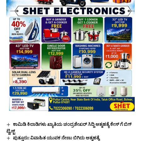
ಕಾಮಿಡಿ ಕಿಲಾಡಿಗಳು ಖ್ಯಾತಿಯ ಚಂದ್ರಶೇಖರ್ ಸಿದ್ದಿ ಆತ್ಮಹತ್ಯೆ ಕೇಸ್ ಗೆ ಬಿಗ್
ಟ್ವಿಸ್ಟ್
ಪುತ್ತೂರು: ವಿವಾಹಿತ ಯುವಕ ನೇಣು ಬಿಗಿದು ಆತ್ಮಹತ್ಯೆ