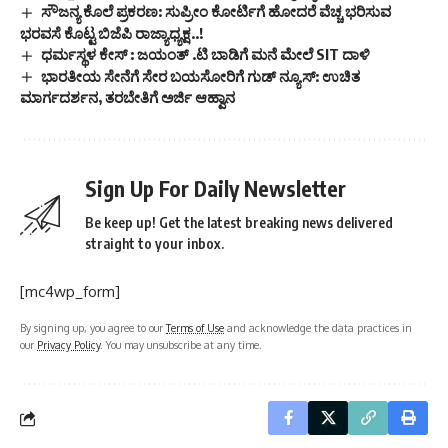
ಸೌಜನ್ಯ ಕೊಲೆ ಪ್ರಕರಣ: ಸುಪ್ರೀಂ ಕೋರ್ಟಿಗೆ ಹೋದರೆ ವೆಚ್ಚ ಭರಿಸುವ
ಭರವಸೆ ಕೊಟ್ಟ ಬಿಜೆಪಿ ರಾಜ್ಯಾಧ್ಯಕ್ಷ..!
ಧರ್ಮಸ್ಥಳ ಕೇಸ್ : ಜಯಂತ್ .ಟಿ ಬಾಡಿಗೆ ಮನೆ ಮೇಲೆ SIT ದಾಳಿ
ಭಾರತೀಯ ಸೇನೆಗೆ ಸೇರ ಬಯಸೋರಿಗೆ ಗುಡ್ ನ್ಯೂಸ್: ಉಚಿತ
ಮಾರ್ಗದರ್ಶನ, ತರಬೇತಿಗೆ ಅರ್ಜಿ ಆಹ್ವಾನ
Sign Up For Daily Newsletter
Be keep up! Get the latest breaking news delivered
straight to your inbox.
[mc4wp_form]
By signing up, you agree to our
Terms of Use
and acknowledge the data practices in
our
Privacy Policy
. You may unsubscribe at any time.