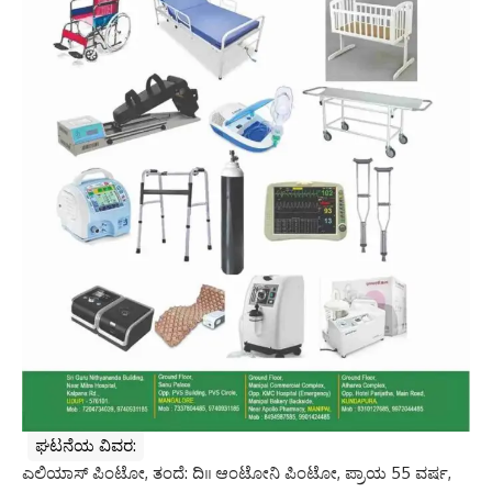
ಘಟನೆಯ ವಿವರ:
ಎಲಿಯಾಸ್ ಪಿಂಟೋ, ತಂದೆ: ದಿ।। ಆಂಟೋನಿ ಪಿಂಟೋ, ಪ್ರಾಯ 55 ವರ್ಷ,