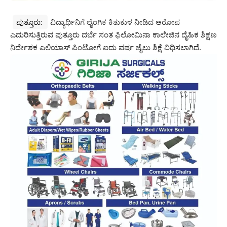
ಪುತ್ತೂರು:
ವಿದ್ಯಾರ್ಥಿನಿಗೆ ಲೈಂಗಿಕ ಕಿತುಕುಳ ನೀಡಿದ ಆರೋಪ
ಎದುರಿಸುತ್ತಿರುವ ಪುತ್ತೂರು ದರ್ಬೆ ಸಂತ ಫಿಲೋಮಿನಾ ಕಾಲೇಜಿನ ದೈಹಿಕ ಶಿಕ್ಷಣ
ನಿರ್ದೇಶಕ ಎಲಿಯಾಸ್ ಪಿಂಟೋಗೆ ಐದು ವರ್ಷ ಜೈಲು ಶಿಕ್ಷೆ ವಿಧಿಸಲಾಗಿದೆ.