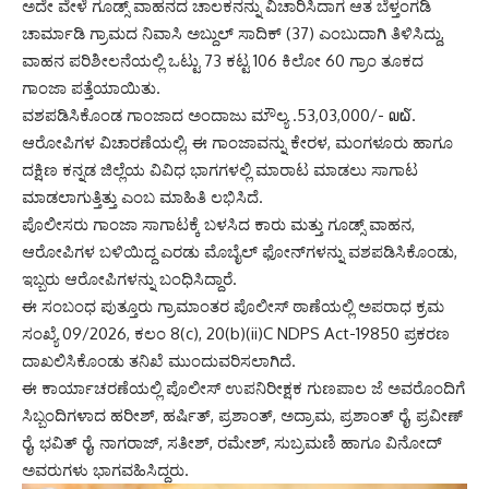
ಅದೇ ವೇಳೆ ಗೂಡ್ಸ್ ವಾಹನದ ಚಾಲಕನನ್ನು ವಿಚಾರಿಸಿದಾಗ ಆತ ಬೆಳ್ತಂಗಡಿ
ಚಾರ್ಮಾಡಿ ಗ್ರಾಮದ ನಿವಾಸಿ ಅಬ್ದುಲ್ ಸಾದಿಕ್ (37) ಎಂಬುದಾಗಿ ತಿಳಿಸಿದ್ದು,
ವಾಹನ ಪರಿಶೀಲನೆಯಲ್ಲಿ ಒಟ್ಟು 73 ಕಟ್ಟ 106 ಕಿಲೋ 60 ಗ್ರಾಂ ತೂಕದ
ಗಾಂಜಾ ಪತ್ತೆಯಾಯಿತು.
ವಶಪಡಿಸಿಕೊಂಡ ಗಾಂಜಾದ ಅಂದಾಜು ಮೌಲ್ಯ .53,03,000/- ໙໖.
ಆರೋಪಿಗಳ ವಿಚಾರಣೆಯಲ್ಲಿ, ಈ ಗಾಂಜಾವನ್ನು ಕೇರಳ, ಮಂಗಳೂರು ಹಾಗೂ
ದಕ್ಷಿಣ ಕನ್ನಡ ಜಿಲ್ಲೆಯ ವಿವಿಧ ಭಾಗಗಳಲ್ಲಿ ಮಾರಾಟ ಮಾಡಲು ಸಾಗಾಟ
ಮಾಡಲಾಗುತ್ತಿತ್ತು ಎಂಬ ಮಾಹಿತಿ ಲಭಿಸಿದೆ.
ಪೊಲೀಸರು ಗಾಂಜಾ ಸಾಗಾಟಕ್ಕೆ ಬಳಸಿದ ಕಾರು ಮತ್ತು ಗೂಡ್ಸ್ ವಾಹನ,
ಆರೋಪಿಗಳ ಬಳಿಯಿದ್ದ ಎರಡು ಮೊಬೈಲ್ ಫೋನ್‌ಗಳನ್ನು ವಶಪಡಿಸಿಕೊಂಡು,
ಇಬ್ಬರು ಆರೋಪಿಗಳನ್ನು ಬಂಧಿಸಿದ್ದಾರೆ.
ಈ ಸಂಬಂಧ ಪುತ್ತೂರು ಗ್ರಾಮಾಂತರ ಪೊಲೀಸ್‌ ಠಾಣೆಯಲ್ಲಿ ಅಪರಾಧ ಕ್ರಮ
ಸಂಖ್ಯೆ 09/2026, ಕಲಂ 8(c), 20(b)(ii)C NDPS Act-19850 ಪ್ರಕರಣ
ದಾಖಲಿಸಿಕೊಂಡು ತನಿಖೆ ಮುಂದುವರಿಸಲಾಗಿದೆ.
ಈ ಕಾರ್ಯಾಚರಣೆಯಲ್ಲಿ ಪೊಲೀಸ್ ಉಪನಿರೀಕ್ಷಕ ಗುಣಪಾಲ ಜೆ ಅವರೊಂದಿಗೆ
ಸಿಬ್ಬಂದಿಗಳಾದ ಹರೀಶ್, ಹರ್ಷಿತ್, ಪ್ರಶಾಂತ್, ಅದ್ರಾಮ, ಪ್ರಶಾಂತ್ ರೈ, ಪ್ರವೀಣ್
ರೈ, ಭವಿತ್ ರೈ, ನಾಗರಾಜ್, ಸತೀಶ್, ರಮೇಶ್‌, ಸುಬ್ರಮಣಿ ಹಾಗೂ ವಿನೋದ್
ಅವರುಗಳು ಭಾಗವಹಿಸಿದ್ದರು.