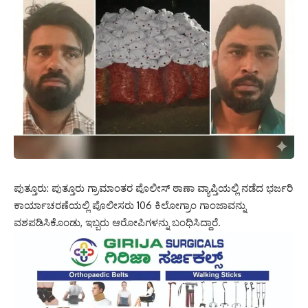
ಪುತ್ತೂರು: ಪುತ್ತೂರು ಗ್ರಾಮಾಂತರ ಪೊಲೀಸ್‌ ಠಾಣಾ ವ್ಯಾಪ್ತಿಯಲ್ಲಿ ನಡೆದ ಭರ್ಜರಿ
ಕಾರ್ಯಾಚರಣೆಯಲ್ಲಿ ಪೊಲೀಸರು 106 ಕಿಲೋಗ್ರಾಂ ಗಾಂಜಾವನ್ನು
ವಶಪಡಿಸಿಕೊಂಡು, ಇಬ್ಬರು ಆರೋಪಿಗಳನ್ನು ಬಂಧಿಸಿದ್ದಾರೆ.