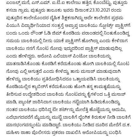
ಏಂಜಲ್ಸ್ ಮನೆ, ಎಸ್.ಎಮ್. ಐ.ಟಿ.ಐ ಕಾಲೇಜು ಹತ್ತಿರ, ಕೊಂಬೆಟ್ಟು, ಪುತ್ತೂರು
ಕಸಬಾ ಗ್ರಾಮ, ಪುತ್ತೂರು ತಾಲೂಕು ಇವರು ದಿನಾಂಕ:23.10.2021 ರಂದು
ಪುತ್ತೂರಿನ ಕಾಲೇಜೊಂದರ ದೈಹಿಕ ಶಿಕ್ಷಕನಾಗಿದ್ದು ಅದೇ ಕಾಲೇಜಿನ ಪ್ರಥಮ
ಪಿಯುಸಿ ವಿದ್ಯಾರ್ಥಿನಿಯಾದ ಸಂತ್ರಸ್ತೆ ಅಪ್ರಾಪ್ತ ಬಾಲಕಿಯು ಸ್ಪೋರ್ಟ್ಸ್ ಪ್ರಾಕ್ಟಿಸ್‌ಗೆ
ಬಂದು ಒಂದು ರೌಂಡ್ ಓಡಿ ಜಿಮ್ ಕೊಠಡಿಯ ವರಾಂಡದಲ್ಲಿ ನಿಂತುಕೊಂಡಿದ್ದ
ಸಮಯ ಬಾಲಕಿಯಲ್ಲಿ ನೀನು ಯಾಕೆ ಪ್ರಾಕ್ಟಿಸ್‌ಗೆ ಹೋಗಿಲ್ಲಾ ಎಂದು ಕೇಳಿದಾಗ
ಬಾಲಕಿಯು ನನಗೆ ಸೊಂಟ ನೋವು ಇದ್ದುದರಿಂದ ಪ್ರಾಕ್ಟಿಸ್ ಮಾಡುವುದಿಲ್ಲ
ಎಂದು ಹೇಳಿದ್ದರು. ಆರೋಪಿ ಎಲಿಯಾಸ್ ಪಿಂಟೋ ಬಾಲಕಿಯನ್ನು
ಮಾತನಾಡಿಸಿಕೊಂಡು ಕೊಠಡಿಗೆ ಕರೆದುಕೊಂಡು ಹೋಗಿ ಬಾಲಕಿಯಲ್ಲಿ ಸೊಂಟ
ನೋವು ಎಲ್ಲಿ ಆಗುತ್ತದೆ ಎಂದು ಕೇಳಿದ್ದು, ತಾನು ಮಸಾಜ್ ಮಾಡುವುದಾಗಿ
ಹೇಳಿದ್ದು, ಬಾಲಕಿಯು ಪ್ರತಿರೋಧಿಸಿದರೂ ಒತ್ತಾಯಪಡಿಸಿ ಬಾಲಕಿಯನ್ನು
ಕೊಠಡಿಯಲ್ಲಿನ ಕ್ಯಾಬಿನ್‌ಗೆ ಕರೆದುಕೊಂಡು ಹೋಗಿ ತನ್ನ ಕಾಮತೃಷೆಯನ್ನು
ತೀರಿಸುವ ಉದ್ದೇಶದಿಂದ ಬಾಲಕಿಯ ಸೊಂಟವನ್ನು ಕೈಗಳಿಂದ ಒತ್ತಿ ಮಸಾಜ್
ಮಾಡಿ, ಪ್ಯಾಂಟ್ ಜಾರಿಸಿದಾಗ ಬಾಲಕಿಯು ಗಟ್ಟಿಯಾಗಿ ಹಿಡಿದುಕೊಂಡಿದ್ದು,
ನಂತರ ಬಾಲಕಿಯು ಧರಿಸಿದ್ದ ಟೀ ಶರ್ಟ್‌ನ್ನು ಮೇಲೆತ್ತಿ ಹೊಟ್ಟೆಯನ್ನು ಅದುಮಿ,
ಎದೆಭಾಗದವರೆಗೆ ಮೈಯನ್ನು ಮುಟ್ಟಿ ಬಾಲಕಿಗೆ ಲೈಂಗಿಕ ಕಿರುಕುಳ ನೀಡಿ ಬಾಲಕಿಗೆ
ಮಾನಭಂಗವನ್ನುಂಟು ಮಾಡಿದ್ದಾರೆ. ಬಾಲಕಿಯು ನೀಡಿದ ದೂರಿನ ಮೇರೆಗೆ ದ.ಕ.
ಮಹಿಳಾ ಠಾಣಾ ಪೊಲೀಸರು ಪ್ರಕರಣ ದಾಖಲಿಸಿ ಆರೋಪಿಯನ್ನು ಬಂಧಿಸಿ