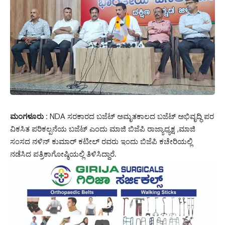
ಮಂಗಳೂರು :
NDA ಸರಕಾರದ ಬಜೆಟ್ ಅಮೃತಕಾಲದ ಬಜೆಟ್ ಅಭಿವೃದ್ಧಿ ಪರ
ವಿಕಸಿತ ಪರಿಕಲ್ಪನೆಯ ಬಜೆಟ್ ಎಂದು ಮಾಜಿ ಬಿಜೆಪಿ ರಾಜ್ಯಾಧ್ಯಕ್ಷ ,ಮಾಜಿ
ಸಂಸದ ನಳಿನ್ ಕುಮಾರ್ ಕಟೀಲ್ ರವರು ಇಂದು ಬಿಜೆಪಿ ಕಚೇರಿಯಲ್ಲಿ
ನಡೆಸಿದ ಪತ್ರಿಕಾಗೋಷ್ಠಿಯಲ್ಲಿ ತಿಳಿಸಿದ್ದಾರೆ.