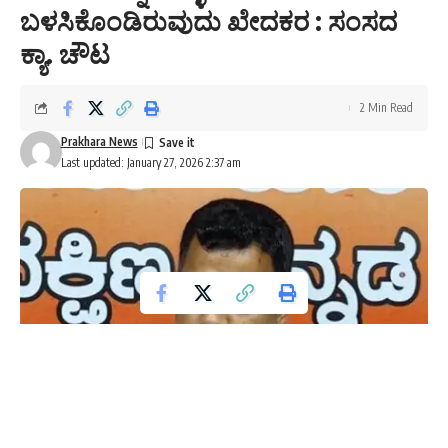
ಬಳಸಿಕೊಂಡಿರುವುದು ಖೇದಕರ : ಸಂಸದ
ಕ್ಯಾ. ಚೌಟ
2 Min Read
Prakhara News
Last updated: January 27, 2026 2:37 am