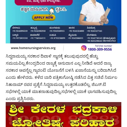
ಸಿದ್ದರಾಮಯ್ಯ ಸರಕಾರ ದಿವಾಳಿ ಸ್ಥಾನಕ್ಕೆ ತಲುಪುವುದರಲ್ಲಿ ಹೆಚ್ಚು
ಸಮಯವಿಲ್ಲ.ಕೇಂದ್ರದಿಂದ ರಾಜ್ಯಕ್ಕೆ ಅನುದಾನ ಎಲ್ಲ ನೀಡಿದೆ ಆದರೆ ರಾಜ್ಯ
ಸರಕಾರ ಅವನ್ನೆಲ್ಲ ಗ್ಯಾರಂಟಿ ಯೋಜನೆಗೆ ಬಳಸಿ ಖಜಾನೆಯನ್ನು ಬರಿದಾಗಿಸಿದೆ
ಎಂದು ಹೇಳಿದರು. ಕಳೆದ ಬಾರಿ ಪತ್ರಿಕಾಗೋಷ್ಠಿ ನಡೆಸಿದ ವಿತ್ತ ಸಚಿವೆ ನಿರ್ಮಲ
ಸಿತಾರಾಮ್ ರವರ ಪ್ರಶ್ನೆಗೆ ಸಿದ್ದರಾಮಯ್ಯ ಉತ್ತರಕೊಡಲಿಲ್ಲ, ಜಿಎಸ್.ಟಿ
ಸಭೆಗಳಲ್ಲಿ ಯಾಕೆ ಮಾತನಾಡುವುದಿಲ್ಲ,ಸಭೆಗಳಲ್ಲಿ ಯಾಕೆ ಭಾಗವಹಿಸುವುದಿಲ್ಲ
ಎಂದು ಪ್ರಶ್ನಿಸಿದರು.