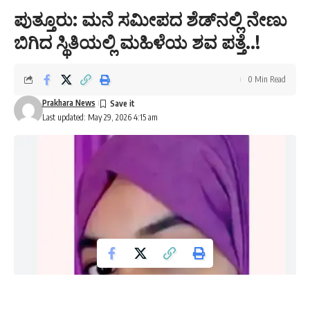
ಪುತ್ತೂರು: ಮನೆ ಸಮೀಪದ ಶೆಡ್‌ನಲ್ಲಿ ನೇಣು
ಬಿಗಿದ ಸ್ಥಿತಿಯಲ್ಲಿ ಮಹಿಳೆಯ ಶವ ಪತ್ತೆ..!
0 Min Read
Prakhara News
Last updated: May 29, 2026 4:15 am