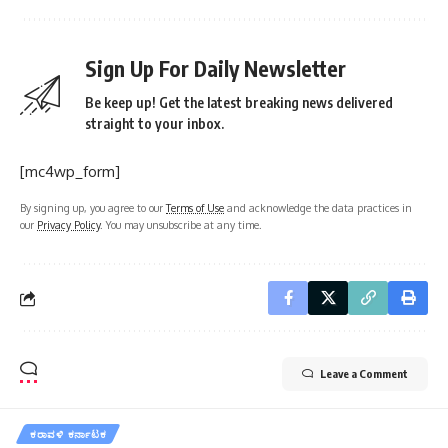
Sign Up For Daily Newsletter
Be keep up! Get the latest breaking news delivered
straight to your inbox.
[mc4wp_form]
By signing up, you agree to our
Terms of Use
and acknowledge the data practices in
our
Privacy Policy
. You may unsubscribe at any time.
Leave a Comment
ಕರಾವಳಿ ಕರ್ನಾಟಕ