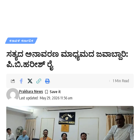
ಕರಾವಳಿ ಕರ್ನಾಟಕ
ಸತ್ಯದ ಅನಾವರಣ ಮಾಧ್ಯಮದ ಜವಾಬ್ದಾರಿ:
ಪಿ.ಬಿ.ಹರೀಶ್ ರೈ
1 Min Read
Prakhara News
Last updated: May 29, 2026 11:56 am