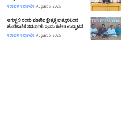
ಕರಾವಳಿ ಕರ್ನಾಟಕ
August 6, 2026
ಆಗಸ್ಟ್ 9 ರಂದು ಮಾಣಿಲ ಕ್ಷೇತ್ರಕ್ಕೆ ಪುತ್ತೂರಿನಿಂದ
ಹೊರೆಕಾಣಿಕೆ ಸಮರ್ಪಣೆ: ಇಂದು ಕಚೇರಿ ಉದ್ಘಾಟನೆ
ಕರಾವಳಿ ಕರ್ನಾಟಕ
August 6, 2026