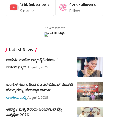
136k
Subscribers
4.4k
Followers
Subscribe
Follow
- Advertisement -
Latest News
ಉಡುಪಿ: ಮಾಡೆಲ್ ಆತ್ಮಹತ್ಯೆಗೆ ಶರಣು..!
ಬ್ರೇಕಿಂಗ್ ನ್ಯೂಸ್
August 7, 2026
ಕಾಂಗ್ರೆಸ್ ಸರ್ಕಾರದಿಂದ ಬಡವರ ಬಿಪಿಎಲ್, ಪಿಂಚಣಿ
ಸೌಲಭ್ಯ ರದ್ದು : ವೇದವ್ಯಾಸ ಕಾಮತ್
ರಾಜಕೀಯ ಸುದ್ದಿ
August 7, 2026
ಆಗಸ್ಟ್‌ 8 ಮತ್ತು 9ರಂದು ಎಂಎಸ್‌ಎಲ್ ಪ್ರೊ
ಎಕ್ಸ್‌ಪೋ–2026