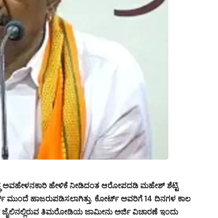
್ಧ ಅವಹೇಳನಕಾರಿ ಹೇಳಿಕೆ ನೀಡಿದಂತ ಆರೋಪದಡಿ ಮಹೇಶ್ ಶೆಟ್ಟಿ
ಟ್ ಮುಂದೆ ಹಾಜರುಪಡಿಸಲಾಗಿತ್ತು. ಕೋರ್ಟ್ ಅವರಿಗೆ 14 ದಿನಗಳ ಕಾಲ
ಸಬ್ ಜೈಲಿನಲ್ಲಿರುವ ತಿಮರೋಡಿಯ ಜಾಮೀನು ಅರ್ಜಿ ವಿಚಾರಣೆ ಇಂದು