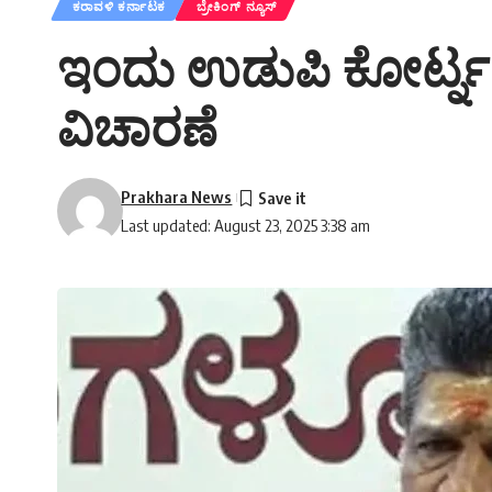
ಕರಾವಳಿ ಕರ್ನಾಟಕ
ಬ್ರೇಕಿಂಗ್ ನ್ಯೂಸ್
ಇಂದು ಉಡುಪಿ ಕೋರ್ಟ್ನಲ
ವಿಚಾರಣೆ
Prakhara News
Last updated: August 23, 2025 3:38 am