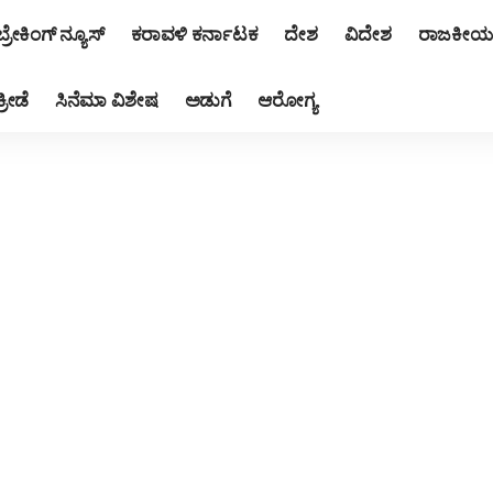
ಬ್ರೇಕಿಂಗ್ ನ್ಯೂಸ್
ಕರಾವಳಿ ಕರ್ನಾಟಕ
ದೇಶ
ವಿದೇಶ
ರಾಜಕೀಯ
ಕ್ರೀಡೆ
ಸಿನೆಮಾ ವಿಶೇಷ
ಅಡುಗೆ
ಆರೋಗ್ಯ