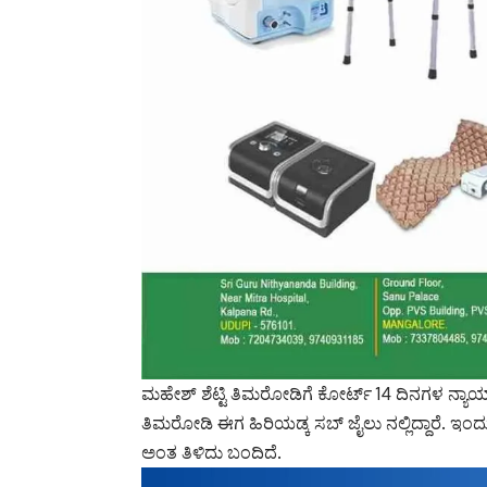
ಮಹೇಶ್ ಶೆಟ್ಟಿ ತಿಮರೋಡಿಗೆ ಕೋರ್ಟ್ 14 ದಿನಗಳ ನ್ಯಾ
ತಿಮರೋಡಿ ಈಗ ಹಿರಿಯಡ್ಕ ಸಬ್ ಜೈಲು ನಲ್ಲಿದ್ದಾರೆ. ಇ
ಅಂತ ತಿಳಿದು ಬಂದಿದೆ.