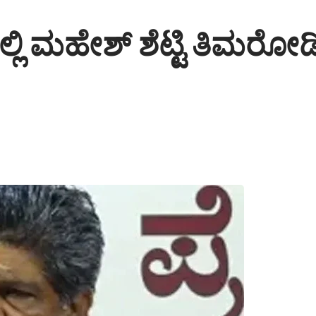
್ಲಿ ಮಹೇಶ್ ಶೆಟ್ಟಿ ತಿಮರ