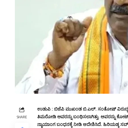
ಉಡುಪಿ : ಬಿಜೆಪಿ ಮುಖಂಡ ಬಿ.ಎಲ್. ಸಂತೋಷ್ ವಿರುದ
ತಿಮರೋಡಿ ಅವರನ್ನು ಬಂಧಿಸಲಾಗಿತ್ತು. ಅವರನ್ನು ಕೋರ್
SHARE
ನ್ಯಾಯಾಂಗ ಬಂಧನಕ್ಕೆ ನೀಡಿ ಆದೇಶಿಸಿದೆ. ಹಿರಿಯಡ್ಕ 