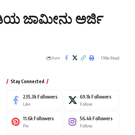
ೋಡಿಯ ಜಾಮೀನು ಅರ್ಜಿ
1 Min Read
Share
Stay Connected
235.3k
Followers
69.1k
Followers
Like
Follow
11.6k
Followers
56.4k
Followers
Pin
Follow