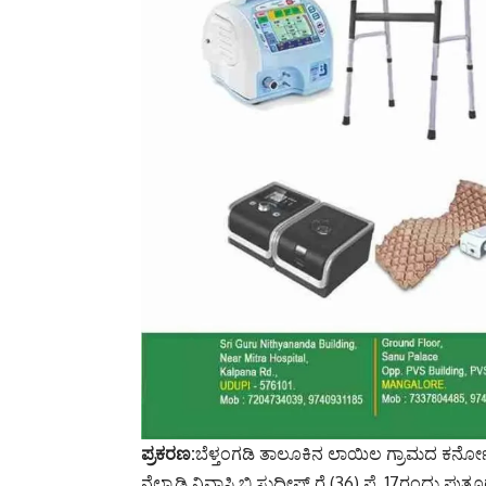
ಪ್ರಕರಣ:
ಬೆಳ್ತಂಗಡಿ ತಾಲೂಕಿನ ಲಾಯಿಲ ಗ್ರಾಮದ ಕರ್ನೋ
ನೆಲ್ಯಾಡಿ ನಿವಾಸಿ ಬಿ.ಸುದೀಪ್ ರೈ (36) ಫೆ. 17ರಂದು 