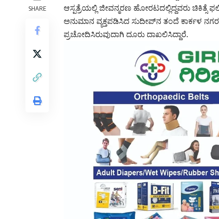
ಆಸ್ಪತ್ರೆಯಲ್ಲಿ ಜೀವನ್ಮರಣ ಹೋರಟದಲ್ಲಿದ್ದವರು ಚಿಕಿತ್ಸೆ ಫ
SHARE
ಅನುಮಾನ ವ್ಯಕ್ತಪಡಿಸಿದ ಸುದೀಪ್‌ನ ತಂದೆ ಕಾರ್ಕಳ ನಗರ ಪೊಲೀ
ಪ್ರಚೋದಿಸಿರುವುದಾಗಿ ದೂರು ದಾಖಲಿಸಿದ್ದಾರೆ.