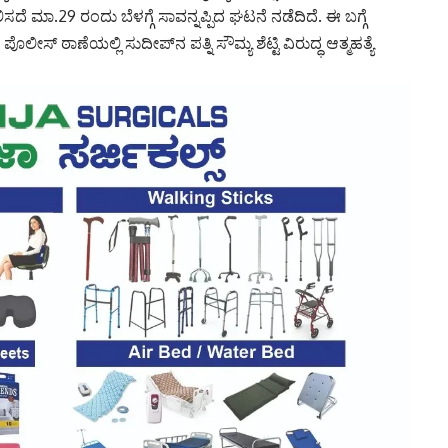
ಲಿಸದೆ ಮಾ.29 ರಂದು ಬೆಳಗ್ಗೆ ಸಾವನ್ನಪ್ಪಿದ ಘಟನೆ ನಡೆದಿದೆ. ಈ ಬಗ್ಗೆ
ಸ್‌ ಠಾಣೆಯಲ್ಲಿ ಸುದೀಪ್‌ನ ಪತ್ನಿ ಸೌಮ್ಯ ಶೆಟ್ಟಿ ವಿರುದ್ಧ ಆತ್ಮಹತ್ಯೆ