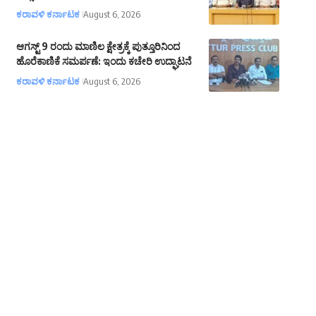
ಕರಾವಳಿ ಕರ್ನಾಟಕ
August 6, 2026
ಆಗಸ್ಟ್ 9 ರಂದು ಮಾಣಿಲ ಕ್ಷೇತ್ರಕ್ಕೆ ಪುತ್ತೂರಿನಿಂದ
ಹೊರೆಕಾಣಿಕೆ ಸಮರ್ಪಣೆ: ಇಂದು ಕಚೇರಿ ಉದ್ಘಾಟನೆ
ಕರಾವಳಿ ಕರ್ನಾಟಕ
August 6, 2026