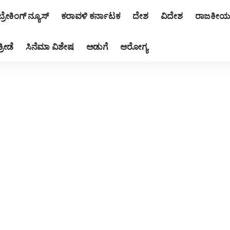
ಬ್ರೇಕಿಂಗ್ ನ್ಯೂಸ್
ಕರಾವಳಿ ಕರ್ನಾಟಕ
ದೇಶ
ವಿದೇಶ
ರಾಜಕೀಯ
ಕ್ರೀಡೆ
ಸಿನೆಮಾ ವಿಶೇಷ
ಅಡುಗೆ
ಆರೋಗ್ಯ