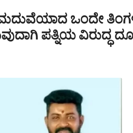
ದುವೆಯಾದ ಒಂದೇ ತಿಂಗಳಲ್
ರುವುದಾಗಿ ಪತ್ನಿಯ ವಿರುದ್ಧ