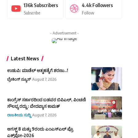
136k
Subscribers
4.4k
Followers
Subscribe
Follow
- Advertisement -
Latest News
ಉಡುಪಿ: ಮಾಡೆಲ್ ಆತ್ಮಹತ್ಯೆಗೆ ಶರಣು..!
ಬ್ರೇಕಿಂಗ್ ನ್ಯೂಸ್
August 7, 2026
ಕಾಂಗ್ರೆಸ್ ಸರ್ಕಾರದಿಂದ ಬಡವರ ಬಿಪಿಎಲ್, ಪಿಂಚಣಿ
ಸೌಲಭ್ಯ ರದ್ದು : ವೇದವ್ಯಾಸ ಕಾಮತ್
ರಾಜಕೀಯ ಸುದ್ದಿ
August 7, 2026
ಆಗಸ್ಟ್‌ 8 ಮತ್ತು 9ರಂದು ಎಂಎಸ್‌ಎಲ್ ಪ್ರೊ
ಎಕ್ಸ್‌ಪೋ–2026