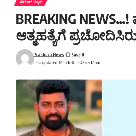
ಬ್ರೇಕಿಂಗ್ ನ್ಯೂಸ್
BREAKING NEWS…! ಮ
ಆತ್ಮಹತ್ಯೆಗೆ ಪ್ರಚೋದಿಸಿ
Prakhara News
Last updated: March 30, 2026 6:17 am