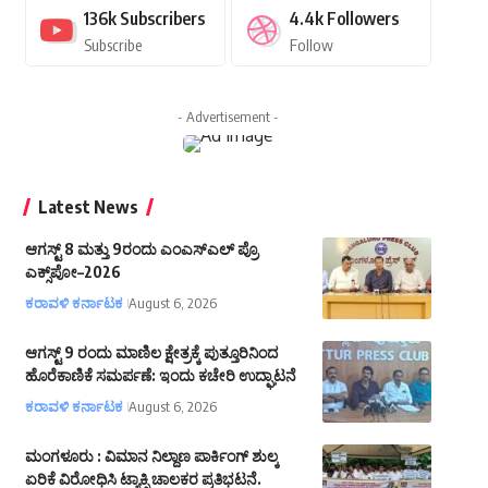
136k
Subscribers
4.4k
Followers
Subscribe
Follow
- Advertisement -
Latest News
ಆಗಸ್ಟ್‌ 8 ಮತ್ತು 9ರಂದು ಎಂಎಸ್‌ಎಲ್ ಪ್ರೊ
ಎಕ್ಸ್‌ಪೋ–2026
ಕರಾವಳಿ ಕರ್ನಾಟಕ
August 6, 2026
ಆಗಸ್ಟ್ 9 ರಂದು ಮಾಣಿಲ ಕ್ಷೇತ್ರಕ್ಕೆ ಪುತ್ತೂರಿನಿಂದ
ಹೊರೆಕಾಣಿಕೆ ಸಮರ್ಪಣೆ: ಇಂದು ಕಚೇರಿ ಉದ್ಘಾಟನೆ
ಕರಾವಳಿ ಕರ್ನಾಟಕ
August 6, 2026
ಮಂಗಳೂರು : ವಿಮಾನ ನಿಲ್ದಾಣ ಪಾರ್ಕಿಂಗ್ ಶುಲ್ಕ
ಏರಿಕೆ ವಿರೋಧಿಸಿ ಟ್ಯಾಕ್ಸಿ ಚಾಲಕರ ಪ್ರತಿಭಟನೆ.