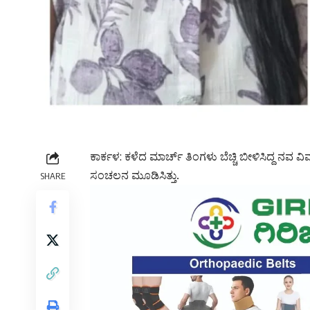
ಕಾರ್ಕಳ: ಕಳೆದ ಮಾರ್ಚ್ ತಿಂಗಳು ಬೆಚ್ಚಿ ಬೀಳಿಸಿದ್ದ ನವ 
ಸಂಚಲನ ಮೂಡಿಸಿತ್ತು.
SHARE