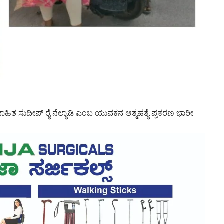
ವಿವಾಹಿತ ಸುದೀಪ್ ರೈ ನೆಲ್ಯಾಡಿ ಎಂಬ ಯುವಕನ ಆತ್ಮಹತ್ಯೆ ಪ್ರಕರಣ ಭಾರೀ