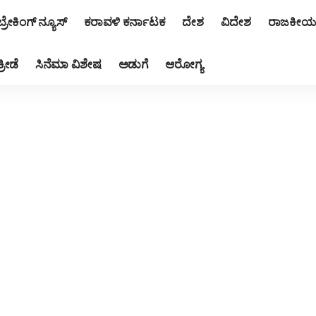
ಬ್ರೇಕಿಂಗ್ ನ್ಯೂಸ್
ಕರಾವಳಿ ಕರ್ನಾಟಕ
ದೇಶ
ವಿದೇಶ
ರಾಜಕೀಯ
ಕ್ರೀಡೆ
ಸಿನೆಮಾ ವಿಶೇಷ
ಅಡುಗೆ
ಆರೋಗ್ಯ