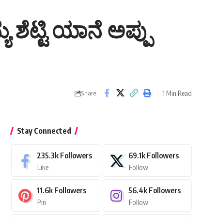
 ಶೆಟ್ಟಿ ಯಾನೆ ಅಪ್ಪು
1 Min Read
Share
Stay Connected
235.3k
Followers
69.1k
Followers
Like
Follow
11.6k
Followers
56.4k
Followers
Pin
Follow