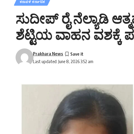
ಕರಾವಳಿ ಕರ್ನಾಟಕ
ಸುದೀಪ್ ರೈ ನೆಲ್ಯಾಡಿ ಆತ್
ಶೆಟ್ಟಿಯ ವಾಹನ ವಶಕ್ಕೆ
Prakhara News
Last updated: June 8, 2026 3:52 am