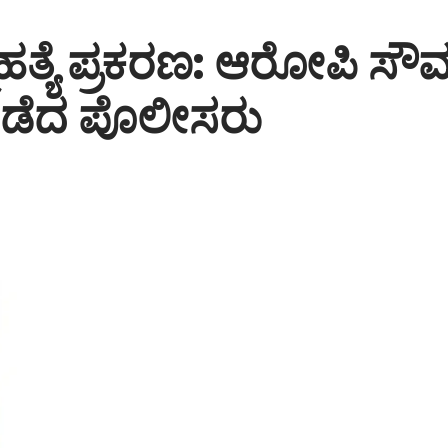
ಮಹತ್ಯೆ ಪ್ರಕರಣ: ಆರೋಪಿ ಸೌಮ್ಯ
 ಪಡೆದ ಪೊಲೀಸರು