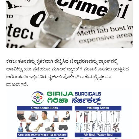
ಕಡಬ: ತೂಕವನ್ನು ಕೃತಕವಾಗಿ ಹೆಚ್ಚಿಸಿದ ಚಿನ್ನಾಭರಣವನ್ನು ಬ್ಯಾಂಕ್‌ನಲ್ಲಿ
ಅಡವಿಟ್ಟು ಹಣ ಪಡೆಯುವ ಮೂಲಕ ಬ್ಯಾಂಕ್‌ಗೆ ವಂಚನೆ ಎಸಗಲು ಯತ್ನಿಸಿದ
ಆರೋಪದಡಿ ಇಬ್ಬರ ವಿರುದ್ಧ ಕಡಬ ಪೊಲೀಸ್ ಠಾಣೆಯಲ್ಲಿ ಪ್ರಕರಣ
ದಾಖಲಾಗಿದೆ.