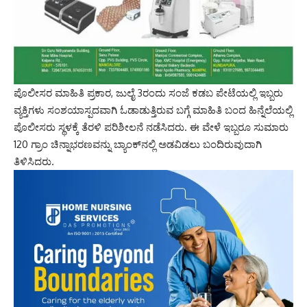
ಪೊಲೀಸರ ಮಾಹಿತಿ ಪ್ರಕಾರ, ಜುಲೈ 3ರಂದು ಸಂಜೆ ಕಡಬ ಪೇಟೆಯಲ್ಲಿ ಇಬ್ಬರು
ವ್ಯಕ್ತಿಗಳು ಸಂಶಯಾಸ್ಪದವಾಗಿ ಓಡಾಡುತ್ತಿರುವ ಬಗ್ಗೆ ಮಾಹಿತಿ ಬಂದ ಹಿನ್ನೆಲೆಯಲ್ಲಿ
ಪೊಲೀಸರು ಸ್ಥಳಕ್ಕೆ ತೆರಳಿ ಪರಿಶೀಲನೆ ನಡೆಸಿದರು. ಈ ವೇಳೆ ಇಬ್ಬರೂ ಸುಮಾರು
120 ಗ್ರಾಂ ಚಿನ್ನಾಭರಣವನ್ನು ಬ್ಯಾಂಕ್‌ನಲ್ಲಿ ಅಡವಿಡಲು ಬಂದಿರುವುದಾಗಿ
ತಿಳಿಸಿದರು.