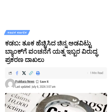
ಕರಾವಳಿ ಕರ್ನಾಟಕ
ಕಡಬ: ತೂಕ ಹೆಚ್ಚಿಸಿದ ಚಿನ್ನ ಅಡವಿಟ್ಟು
ಬ್ಯಾಂಕ್‌ಗೆ ವಂಚನೆಗೆ ಯತ್ನ ಇಬ್ಬರ ವಿರುದ್ಧ
ಪ್ರಕರಣ ದಾಖಲು
1 Min Read
Prakhara News
Last updated: July 6, 2026 3:07 am