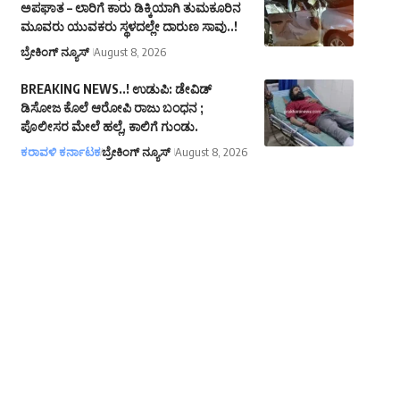
ಅಪಘಾತ – ಲಾರಿಗೆ ಕಾರು ಡಿಕ್ಕಿಯಾಗಿ ತುಮಕೂರಿನ
ಮೂವರು ಯುವಕರು ಸ್ಥಳದಲ್ಲೇ ದಾರುಣ ಸಾವು..!
ಬ್ರೇಕಿಂಗ್ ನ್ಯೂಸ್
August 8, 2026
BREAKING NEWS..! ಉಡುಪಿ: ಡೇವಿಡ್
ಡಿಸೋಜ ಕೊಲೆ ಆರೋಪಿ ರಾಜು ಬಂಧನ ;
ಪೊಲೀಸರ ಮೇಲೆ ಹಲ್ಲೆ, ಕಾಲಿಗೆ ಗುಂಡು.
ಕರಾವಳಿ ಕರ್ನಾಟಕ
ಬ್ರೇಕಿಂಗ್ ನ್ಯೂಸ್
August 8, 2026