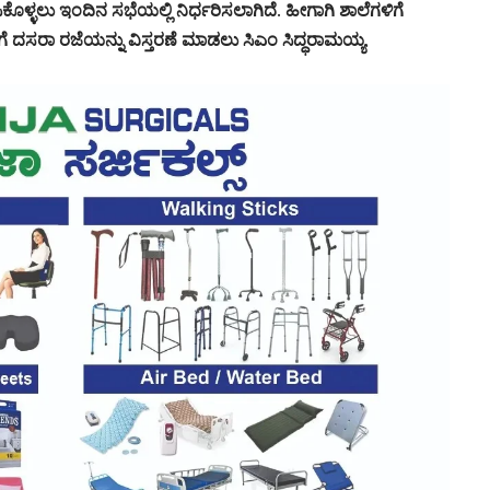
ಿಕೊಳ್ಳಲು ಇಂದಿನ ಸಭೆಯಲ್ಲಿ ನಿರ್ಧರಿಸಲಾಗಿದೆ. ಹೀಗಾಗಿ ಶಾಲೆಗಳಿಗೆ
ೆ ದಸರಾ ರಜೆಯನ್ನು ವಿಸ್ತರಣೆ ಮಾಡಲು ಸಿಎಂ ಸಿದ್ಧರಾಮಯ್ಯ