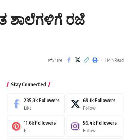
ತ ಶಾಲೆಗಳಿಗೆ ರಜೆ
1 Min Read
Share
Stay Connected
235.3k
Followers
69.1k
Followers
Like
Follow
11.6k
Followers
56.4k
Followers
Pin
Follow