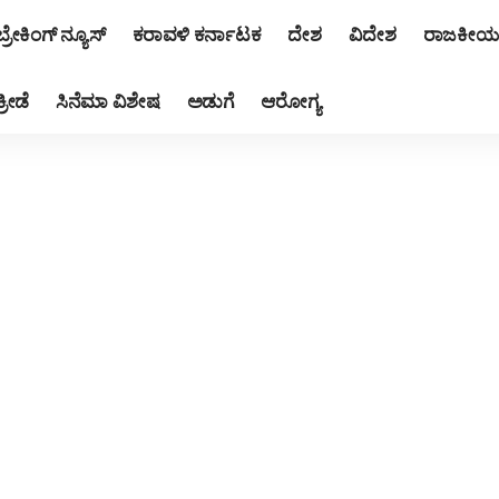
ಬ್ರೇಕಿಂಗ್ ನ್ಯೂಸ್
ಕರಾವಳಿ ಕರ್ನಾಟಕ
ದೇಶ
ವಿದೇಶ
ರಾಜಕೀಯ
ಕ್ರೀಡೆ
ಸಿನೆಮಾ ವಿಶೇಷ
ಅಡುಗೆ
ಆರೋಗ್ಯ