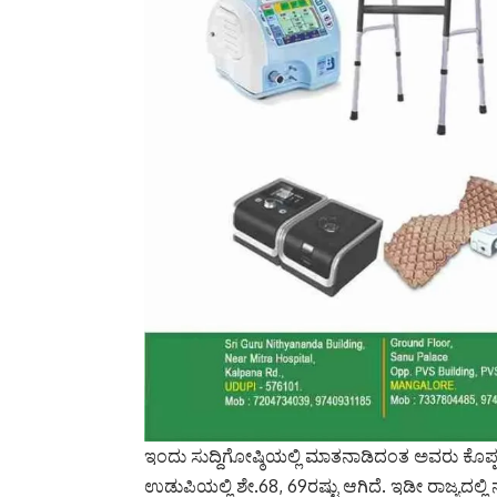
ಇಂದು ಸುದ್ದಿಗೋಷ್ಠಿಯಲ್ಲಿ ಮಾತನಾಡಿದಂತ ಅವರು ಕೊಪ್ಪಳ ಜಿ
ಉಡುಪಿಯಲ್ಲಿ ಶೇ.68, 69ರಷ್ಟು ಆಗಿದೆ. ಇಡೀ ರಾಜ್ಯದಲ್ಲಿ 