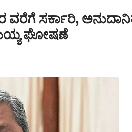
ರ ವರೆಗೆ ಸರ್ಕಾರಿ, ಅನುದಾನಿ
ರಾಮಯ್ಯ ಘೋಷಣೆ