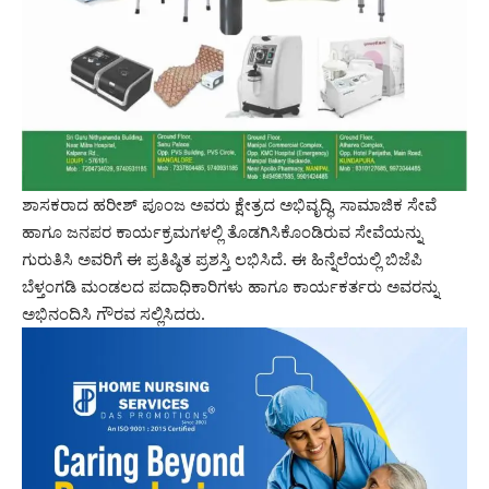
ಶಾಸಕರಾದ ಹರೀಶ್ ಪೂಂಜ ಅವರು ಕ್ಷೇತ್ರದ ಅಭಿವೃದ್ಧಿ, ಸಾಮಾಜಿಕ ಸೇವೆ
ಹಾಗೂ ಜನಪರ ಕಾರ್ಯಕ್ರಮಗಳಲ್ಲಿ ತೊಡಗಿಸಿಕೊಂಡಿರುವ ಸೇವೆಯನ್ನು
ಗುರುತಿಸಿ ಅವರಿಗೆ ಈ ಪ್ರತಿಷ್ಠಿತ ಪ್ರಶಸ್ತಿ ಲಭಿಸಿದೆ. ಈ ಹಿನ್ನೆಲೆಯಲ್ಲಿ ಬಿಜೆಪಿ
ಬೆಳ್ತಂಗಡಿ ಮಂಡಲದ ಪದಾಧಿಕಾರಿಗಳು ಹಾಗೂ ಕಾರ್ಯಕರ್ತರು ಅವರನ್ನು
ಅಭಿನಂದಿಸಿ ಗೌರವ ಸಲ್ಲಿಸಿದರು.