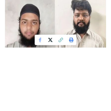
ಮಂಗಳೂರು
: ಕೊಲೆ ಪ್ರಕರಣವೊಂದರಲ್ಲಿ ಭಾಗಿಯಾಗಿ ಕಳೆದ ಒಂಬತ್ತು
ವರ್ಷಗಳಿಂದ ಪೊಲೀಸರ ಕಣ್ಣು ತಪ್ಪಿಸಿ ಓಡಾಡುತ್ತಿದ್ದ ಕುಖ್ಯಾತ ರೌಡಿಶೀಟರ್‌ನ
ಸಹಚರನನ್ನು ಮಂಗಳೂರು ನಗರ ಅಪರಾಧ ಪತ್ತೆ ದಳ ಪೊಲೀಸರು
ಬಂಧಿಸಿದ್ದಾರೆ. ಬಂಧಿತ ಆರೋಪಿಯನ್ನು ಮುಂದಿನ ತನಿಖೆಗಾಗಿ ಸುರತ್ಕಲ್
ಪೊಲೀಸರಿಗೆ ಒಪ್ಪಿಸಲಾಗಿದೆ.