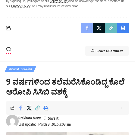
By signing up, you agree to our
Terms of Use
and acknowledge the data practices in
our
Privacy Policy
. You may unsubscribe at any time.
Leave a Comment
ಕರಾವಳಿ ಕರ್ನಾಟಕ
9 ವರ್ಷಗಳಿಂದ ತಲೆಮರೆಸಿಕೊಂಡಿದ್ದ ಕೊಲೆ
ಆರೋಪಿ ಸಿಸಿಬಿ ವಶಕ್ಕೆ
Prakhara News
Last updated: March 9, 2026 3:09 am