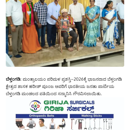
ಬೆಳ್ತಂಗಡಿ:
ಮಂತ್ರಾಲಯಂ ಪರಿಮಳ ಪ್ರಶಸ್ತಿ–2026ಕ್ಕೆ ಭಾಜನರಾದ ಬೆಳ್ತಂಗಡಿ
ಕ್ಷೇತ್ರದ ಶಾಸಕ ಹರೀಶ್ ಪೂಂಜ ಅವರಿಗೆ ಭಾರತೀಯ ಜನತಾ ಪಾರ್ಟಿಯ
ಬೆಳ್ತಂಗಡಿ ಮಂಡಲದ ವತಿಯಿಂದ ಸನ್ಮಾನಿಸಿ ಗೌರವಿಸಲಾಯಿತು.