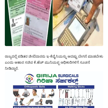
ರಾಜ್ಯದಲ್ಲಿ ಪಡಿತರ ಚೀಟಿದಾರರು ಇ-ಕೆವೈಸಿಯನ್ನು ಆದಷ್ಟು ಬೇಗನೆ ಮಾಡಬೇಕು
ಎಂದು ಆಹಾರ ಸಚಿವ ಕೆ.ಹೆಚ್ ಮುನಿಯಪ್ಪ ಅಧಿಕಾರಿಗಳಿಗೆ ಸೂಚನೆ
ನೀಡಿದ್ದಾರೆ.