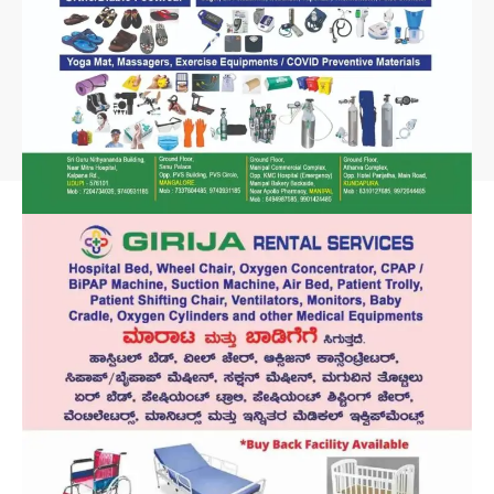
Subscribe to our newsletter to get our newest articles instantly!
[mc4wp_form id=”847″]
© 2025 Prakhara News - Kannada News Online. All Rights Reserved.