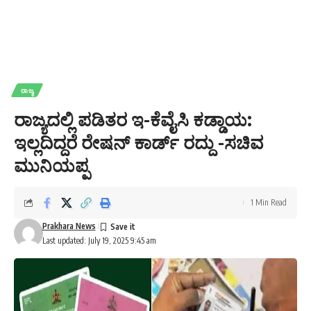
ರಾಜ್ಯ
ರಾಜ್ಯದಲ್ಲಿ ಪಡಿತರ ಇ-ಕೆವೈಸಿ ಕಡ್ಡಾಯ:
ಇಲ್ಲದಿದ್ದರೆ ರೇಷನ್ ಕಾರ್ಡ್ ರದ್ದು -ಸಚಿವ
ಮುನಿಯಪ್ಪ
1 Min Read
Prakhara News
Last updated: July 19, 2025 9:45 am