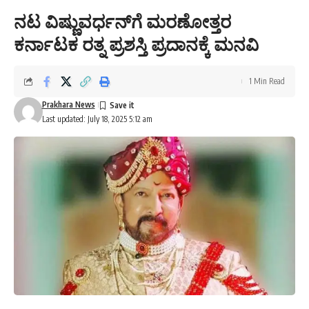
ನಟ ವಿಷ್ಣುವರ್ಧನ್‌ಗೆ ಮರಣೋತ್ತರ
ಕರ್ನಾಟಕ ರತ್ನ ಪ್ರಶಸ್ತಿ ಪ್ರದಾನಕ್ಕೆ ಮನವಿ
1 Min Read
Prakhara News
Last updated: July 18, 2025 5:12 am