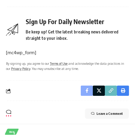
Sign Up For Daily Newsletter
Be keep up! Get the latest breaking news delivered
straight to your inbox.
[mc4wp_form]
By signing up, you agree to our
Terms of Use
and acknowledge the data practices in
our
Privacy Policy
. You may unsubscribe at any time.
Leave a Comment
ರಾಜ್ಯ