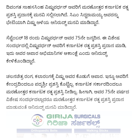
ದಿವಂಗತ ಸಾಹಸಸಿಂಹ ವಿಷ್ಣುವರ್ಧನ್‌ ಅವರಿಗೆ ಮರಣೋತ್ತರ ಕರ್ನಾಟಕ ರತ್ನ
ಪ್ರಶಸ್ತಿ ಪ್ರದಾನಕ್ಕೆ ಮನವಿ ಸಲ್ಲಿಸಲಾಗಿದೆ. ಸಿಎಂ ಸಿದ್ದರಾಮಯ್ಯ ಅವರನ್ನು
ಭೇಟಿಯಾಗಿ ವಿಷ್ಣು ಅಳಿಯ ಅನಿರುದ್ಧ್‌ ಮನವಿ ಮಾಡಿದ್ದಾರೆ.
ಸೆಪ್ಟೆಂಬರ್ 18 ರಂದು ವಿಷ್ಣುವರ್ಧನ್ ಅವರ 75ನೇ ಜನ್ಮದಿನ. ಈ ವಿಶೇಷ
ಸಂದರ್ಭದಲ್ಲಿ ವಿಷ್ಣುವರ್ಧನ್ ಅವರಿಗೆ ಕರ್ನಾಟಕ ರತ್ನ ಪ್ರಶಸ್ತಿ ಪ್ರದಾನ ಮಾಡಿ,
ಇದು ಅವರ ಅಪಾರ ಅಭಿಮಾನಿಗಳ ಆಕಾಂಕ್ಷೆ ಎಂದು ಅನಿರುದ್ಧ್‌
ಕೇಳಿಕೊಂಡಿದ್ದಾರೆ.
ಚಲನಚಿತ್ರ ರಂಗ, ಕಲಾರಂಗಕ್ಕೆ ವಿಷ್ಣು ಅವರ ಕೊಡುಗೆ ಅಪಾರ. ಇನ್ನೂ ಅವರಿಗೆ
ಕೇಂದ್ರದಿಂದಲೂ ಪದ್ಮಶ್ರೀ ಪ್ರಶಸ್ತಿ ಕೊಟ್ಟಿಲ್ಲ. ಕರ್ನಾಟಕ ಸರ್ಕಾರದಿಂದಲೂ
ಮರಣೋತ್ತರ ಕರ್ನಾಟಕ ರತ್ನ ಪ್ರಶಸ್ತಿ ನೀಡಿಲ್ಲ. ಹೀಗಾಗಿ, ಅವರ 75ನೇ ವರ್ಷದ
ವಿಶೇಷ ಸಂದರ್ಭದಲ್ಲಾದರೂ ಮರಣೋತ್ತರ ಕರ್ನಾಟಕ ರತ್ನ ಪ್ರಶಸ್ತಿ ಪ್ರದಾನ
ಮಾಡುವಂತೆ ಅನಿರುದ್ಧ್ ಮನವಿ ಮಾಡಿದ್ದಾರೆ.