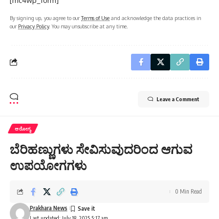
[mc4wp_form]
By signing up, you agree to our
Terms of Use
and acknowledge the data practices in
our
Privacy Policy
. You may unsubscribe at any time.
Leave a Comment
ಆರೋಗ್ಯ
ಬೆರಿಹಣ್ಣುಗಳು ಸೇವಿಸುವುದರಿಂದ ಆಗುವ
ಉಪಯೋಗಗಳು
0 Min Read
Prakhara News
Last updated: July 18, 2025 5:17 am