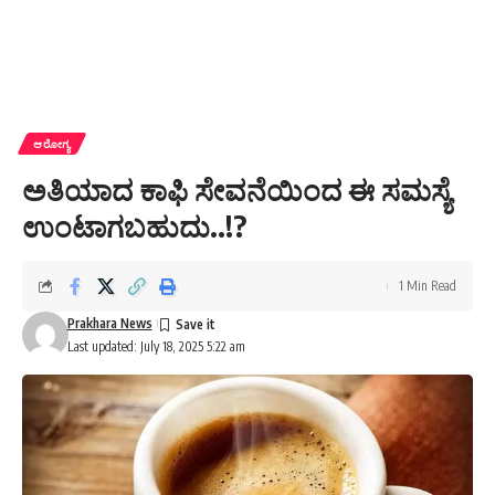
ಆರೋಗ್ಯ
ಅತಿಯಾದ ಕಾಫಿ ಸೇವನೆಯಿಂದ ಈ ಸಮಸ್ಯೆ
ಉಂಟಾಗಬಹುದು..!?
1 Min Read
Prakhara News
Last updated: July 18, 2025 5:22 am