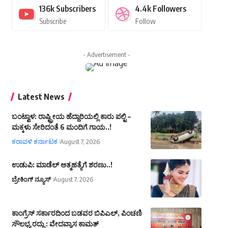
136k
Subscribers
4.4k
Followers
Subscribe
Follow
- Advertisement -
Latest News
ಬಂಟ್ವಾಳ: ರಾಷ್ಟ್ರೀಯ ಹೆದ್ದಾರಿಯಲ್ಲಿ ಕಾರು ಪಲ್ಟಿ –
ಮಕ್ಕಳು ಸೇರಿದಂತೆ 6 ಮಂದಿಗೆ ಗಾಯ..!
ಕರಾವಳಿ ಕರ್ನಾಟಕ
August 7, 2026
ಉಡುಪಿ: ಮಾಡೆಲ್ ಆತ್ಮಹತ್ಯೆಗೆ ಶರಣು..!
ಬ್ರೇಕಿಂಗ್ ನ್ಯೂಸ್
August 7, 2026
ಕಾಂಗ್ರೆಸ್ ಸರ್ಕಾರದಿಂದ ಬಡವರ ಬಿಪಿಎಲ್, ಪಿಂಚಣಿ
ಸೌಲಭ್ಯ ರದ್ದು : ವೇದವ್ಯಾಸ ಕಾಮತ್