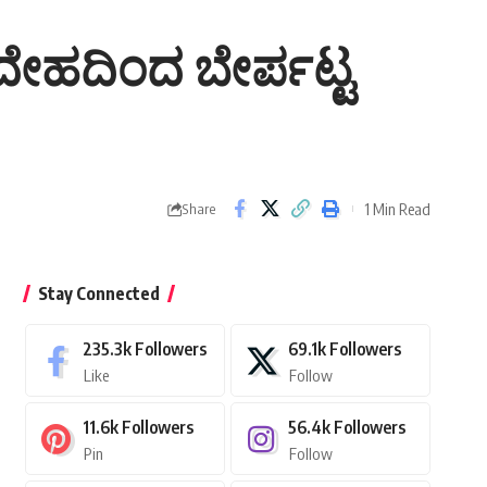
 – ದೇಹದಿಂದ ಬೇರ್ಪಟ್ಟ
1 Min Read
Share
Stay Connected
235.3k
Followers
69.1k
Followers
Like
Follow
11.6k
Followers
56.4k
Followers
Pin
Follow