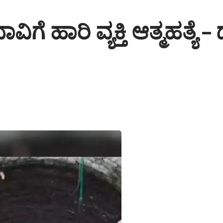
ಿಗೆ ಹಾರಿ ವ್ಯಕ್ತಿ ಆತ್ಮಹತ್ಯೆ