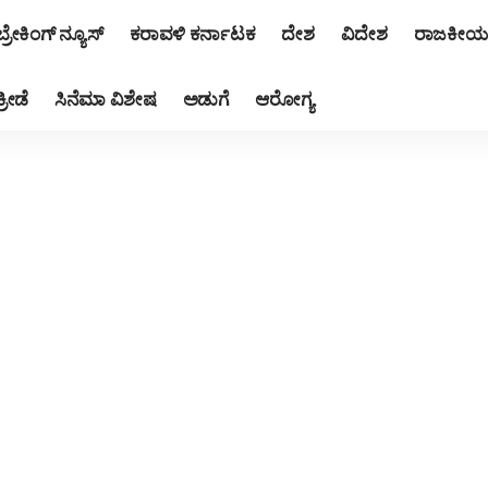
ಬ್ರೇಕಿಂಗ್ ನ್ಯೂಸ್
ಕರಾವಳಿ ಕರ್ನಾಟಕ
ದೇಶ
ವಿದೇಶ
ರಾಜಕೀಯ
ಕ್ರೀಡೆ
ಸಿನೆಮಾ ವಿಶೇಷ
ಅಡುಗೆ
ಆರೋಗ್ಯ