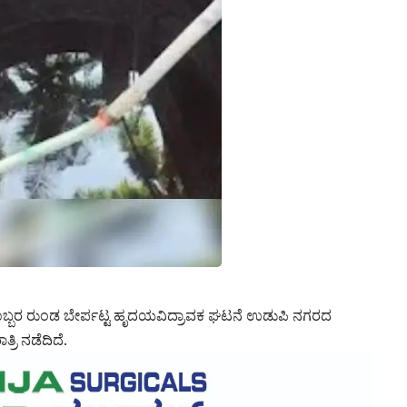
್ತಿಯೊಬ್ಬರ ರುಂಡ ಬೇರ್ಪಟ್ಟ ಹೃದಯವಿದ್ರಾವಕ ಘಟನೆ ಉಡುಪಿ ನಗರದ
್ರಿ ನಡೆದಿದೆ.