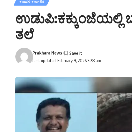
ಕರಾವಳಿ ಕರ್ನಾಟಕ
ಉಡುಪಿ:ಕಕ್ಕುಂಜೆಯಲ್ಲಿ ಬಾವ
ತಲೆ
Prakhara News
Last updated: February 9, 2026 3:28 am