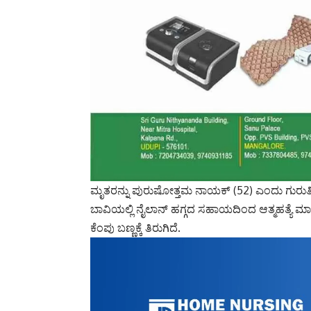
ಮೃತರನ್ನು ಪುರುಷೋತ್ತಮ ನಾಯಕ್ (52) ಎಂದು ಗುರು
ಬಾವಿಯಲ್ಲಿ ನೈಲಾನ್ ಹಗ್ಗದ ಸಹಾಯದಿಂದ ಆತ್ಮಹತ್ಯೆ ಮಾಡ
ಕೆಂಪು ಬಣ್ಣಕ್ಕೆ ತಿರುಗಿದೆ.