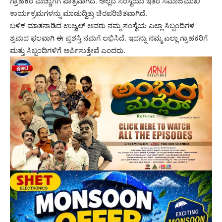
ಗ್ರಾಹಕರ ಮೆಚ್ಚುಗೆಗೆ ಪಾತ್ರವಾಗಿದೆ. ಅಲ್ಲದೆ ಸಂಸ್ಥೆಯು ಇತರ ಸಮಾಜಮುಖಿ
ಕಾರ್ಯಕ್ರಮಗಳನ್ನು ಮಾಡುದ್ದಿತ್ತು ಚಿರಪರಿಚಿತವಾಗಿದೆ.
ಬಳಿಕ ಮಾತನಾಡಿದ ಉಜ್ವಲ್ ಅವರು ನಮ್ಮ ಸಂಸ್ಥೆಯ ಎಲ್ಲಾ ಸಿಬ್ಬಂದಿಗಳ
ಶ್ರಮದ ಫಲವಾಗಿ ಈ ಪ್ರಶಸ್ತಿ ನಮಗೆ ಲಭಿಸಿದೆ. ಇದನ್ನು ನಮ್ಮ ಎಲ್ಲಾ ಗ್ರಾಹಕರಿಗೆ
ಮತ್ತು ಸಿಬ್ಬಂದಿಗಳಿಗೆ ಅರ್ಪಿಸುತ್ತೇವೆ ಎಂದರು.