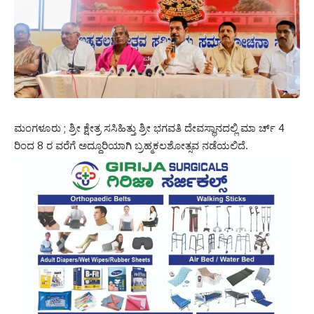
ಮಂಗಳೂರು ; ಶ್ರೀ ಕ್ಷೇತ್ರ ಸಸಿಹಿತ್ತು ಶ್ರೀ ಭಗವತಿ ದೇವಸ್ಥಾನದಲ್ಲಿ ಮಾ ರ್ಚ್ 4
ರಿಂದ 8 ರ ವರೆಗೆ ಅದ್ದೂರಿಯಾಗಿ ಬ್ರಹ್ಮಕಲಶೋತ್ಸವ ನಡೆಯಲಿದೆ.