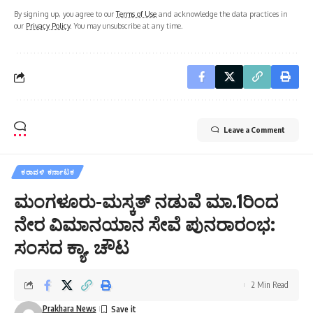
By signing up, you agree to our
Terms of Use
and acknowledge the data practices in
our
Privacy Policy
. You may unsubscribe at any time.
Leave a Comment
ಕರಾವಳಿ ಕರ್ನಾಟಕ
ಮಂಗಳೂರು-ಮಸ್ಕತ್ ನಡುವೆ ಮಾ.1ರಿಂದ
ನೇರ ವಿಮಾನಯಾನ ಸೇವೆ ಪುನರಾರಂಭ:
ಸಂಸದ ಕ್ಯಾ. ಚೌಟ
2 Min Read
Prakhara News