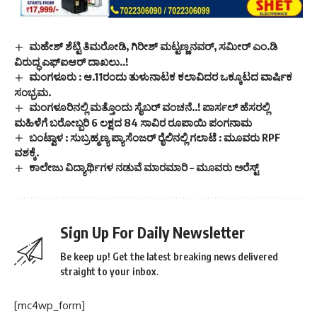
ಮಹೇಶ್‌ ಶೆಟ್ಟಿ ತಿಮರೋಡಿ, ಗಿರೀಶ್‌ ಮಟ್ಟಣ್ಣನವರ್‌, ಸಮೀರ್‌ ಎಂ.ಡಿ
ವಿರುದ್ಧ ಎಫ್‌ಐಆರ್ ದಾಖಲು..!
ಮಂಗಳೂರು : ಆ.11ರಂದು ತುಳುನಾಟಕ ಕಲಾವಿದರ ಒಕ್ಕೂಟದ ವಾರ್ಷಿಕ
ಸಂಭ್ರಮ.
ಮಂಗಳೂರಿನಲ್ಲಿ ಮತ್ತೊಂದು ಸೈಬರ್ ವಂಚನೆ..! ಪಾರ್ಸಲ್ ಹೆಸರಲ್ಲಿ
ಮಹಿಳೆಗೆ ಬರೋಬ್ಬರಿ 6 ಲಕ್ಷದ 84 ಸಾವಿರ ರೂಪಾಯಿ ಪಂಗನಾಮ
ಬಂಟ್ವಾಳ : ಸುಬ್ರಹ್ಮಣ್ಯ ಪ್ಯಾಸೆಂಜರ್ ರೈಲಿನಲ್ಲಿ ಗಲಾಟೆ : ಮೂವರು RPF
ವಶಕ್ಕೆ.
ಕಾಲೇಜು ವಿದ್ಯಾರ್ಥಿಗಳ ನಡುವೆ ಮಾರಮಾರಿ – ಮೂವರು ಅರೆಸ್ಟ್
Sign Up For Daily Newsletter
Be keep up! Get the latest breaking news delivered
straight to your inbox.
[mc4wp_form]