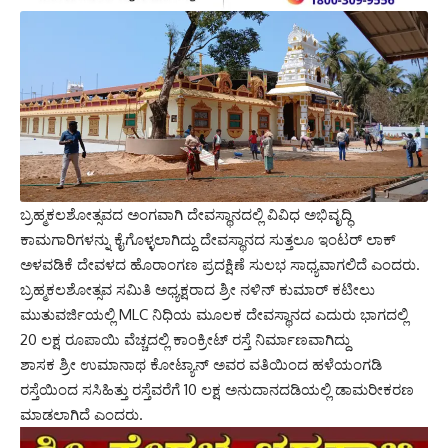
ಬ್ರಹ್ಮಕಲಶೋತ್ಸವದ ಅಂಗವಾಗಿ ದೇವಸ್ಥಾನದಲ್ಲಿ ವಿವಿಧ ಅಭಿವೃದ್ಧಿ
ಕಾಮಗಾರಿಗಳನ್ನು ಕೈಗೊಳ್ಳಲಾಗಿದ್ದು ದೇವಸ್ಥಾನದ ಸುತ್ತಲೂ ಇಂಟರ್ ಲಾಕ್
ಅಳವಡಿಕೆ ದೇವಳದ ಹೊರಾಂಗಣ ಪ್ರದಕ್ಷಿಣೆ ಸುಲಭ ಸಾಧ್ಯವಾಗಲಿದೆ ಎಂದರು.
ಬ್ರಹ್ಮಕಲಶೋತ್ಸವ ಸಮಿತಿ ಅಧ್ಯಕ್ಷರಾದ ಶ್ರೀ ನಳಿನ್ ಕುಮಾರ್ ಕಟೀಲು
ಮುತುವರ್ಜಿಯಲ್ಲಿ MLC ನಿಧಿಯ ಮೂಲಕ ದೇವಸ್ಥಾನದ ಎದುರು ಭಾಗದಲ್ಲಿ
20 ಲಕ್ಷ ರೂಪಾಯಿ ವೆಚ್ಚದಲ್ಲಿ ಕಾಂಕ್ರೀಟ್ ರಸ್ತೆ ನಿರ್ಮಾಣವಾಗಿದ್ದು
ಶಾಸಕ ಶ್ರೀ ಉಮಾನಾಥ ಕೋಟ್ಯಾನ್ ಅವರ ವತಿಯಿಂದ ಹಳೆಯಂಗಡಿ
ರಸ್ತೆಯಿಂದ ಸಸಿಹಿತ್ತು ರಸ್ತೆವರೆಗೆ 10 ಲಕ್ಷ ಅನುದಾನದಡಿಯಲ್ಲಿ ಡಾಮರೀಕರಣ
ಮಾಡಲಾಗಿದೆ ಎಂದರು.