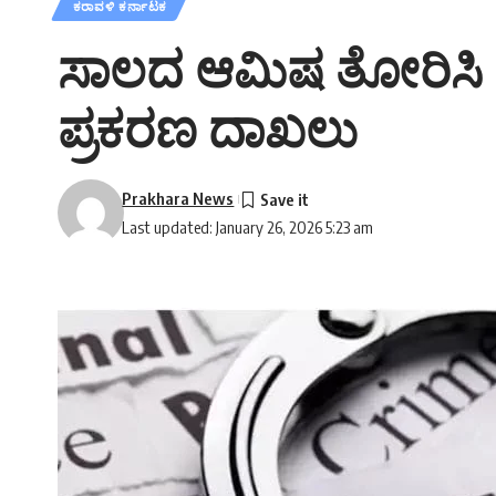
ಕರಾವಳಿ ಕರ್ನಾಟಕ
ಸಾಲದ ಆಮಿಷ ತೋರಿಸಿ ಅನ
ಪ್ರಕರಣ ದಾಖಲು
Prakhara News
Last updated: January 26, 2026 5:23 am