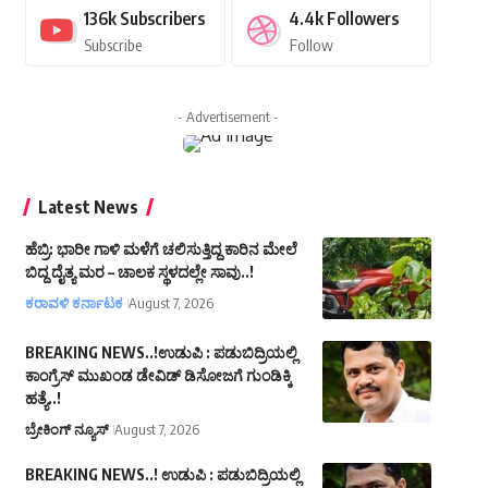
136k
Subscribers
4.4k
Followers
Subscribe
Follow
- Advertisement -
Latest News
ಹೆಬ್ರಿ: ಭಾರೀ ಗಾಳಿ ಮಳೆಗೆ ಚಲಿಸುತ್ತಿದ್ದ ಕಾರಿನ ಮೇಲೆ
ಬಿದ್ದ ದೈತ್ಯ ಮರ – ಚಾಲಕ ಸ್ಥಳದಲ್ಲೇ ಸಾವು..!
ಕರಾವಳಿ ಕರ್ನಾಟಕ
August 7, 2026
BREAKING NEWS..!ಉಡುಪಿ : ಪಡುಬಿದ್ರಿಯಲ್ಲಿ
ಕಾಂಗ್ರೆಸ್ ಮುಖಂಡ ಡೇವಿಡ್ ಡಿಸೋಜಗೆ ಗುಂಡಿಕ್ಕಿ
ಹತ್ಯೆ..!
ಬ್ರೇಕಿಂಗ್ ನ್ಯೂಸ್
August 7, 2026
BREAKING NEWS..! ಉಡುಪಿ : ಪಡುಬಿದ್ರಿಯಲ್ಲಿ