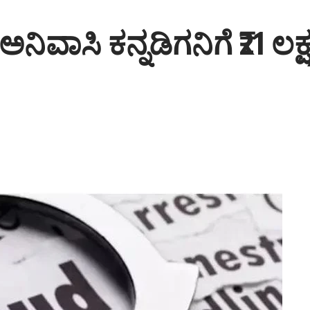
ಿವಾಸಿ ಕನ್ನಡಿಗನಿಗೆ ₹21 ಲ