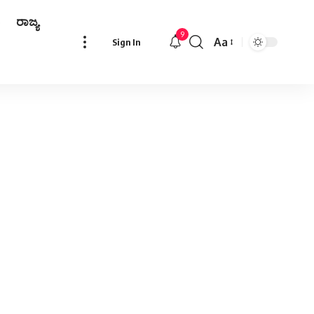
ರಾಜ್ಯ
9
Aa
Sign In
Font
Resizer