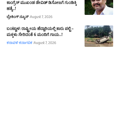
ಕಾಂಗ್ರೆಸ್ ಮುಖಂಡ ಡೇವಿಡ್ ಡಿಸೋಜಗೆ ಗುಂಡಿಕ್ಕಿ
ಹತ್ಯೆ..!
ಬ್ರೇಕಿಂಗ್ ನ್ಯೂಸ್
August 7, 2026
ಬಂಟ್ವಾಳ: ರಾಷ್ಟ್ರೀಯ ಹೆದ್ದಾರಿಯಲ್ಲಿ ಕಾರು ಪಲ್ಟಿ –
ಮಕ್ಕಳು ಸೇರಿದಂತೆ 6 ಮಂದಿಗೆ ಗಾಯ..!
ಕರಾವಳಿ ಕರ್ನಾಟಕ
August 7, 2026