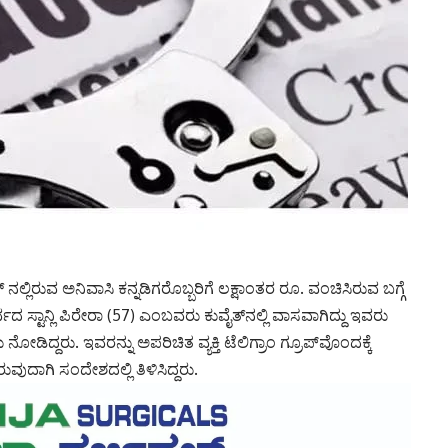
ನಲ್ಲಿರುವ ಅನಿವಾಸಿ ಕನ್ನಡಿಗರೊಬ್ಬರಿಗೆ ಲಕ್ಷಾಂತರ ರೂ. ವಂಚಿಸಿರುವ ಬಗ್ಗೆ
 ಸ್ಟಾನ್ಲಿ ಪಿರೇರಾ (57) ಎಂಬವರು ಕುವೈತ್‌ನಲ್ಲಿ ವಾಸವಾಗಿದ್ದು ಇವರು
ೋಡಿದ್ದರು. ಇವರನ್ನು ಅಪರಿಚಿತ ವ್ಯಕ್ತಿ ಟೆಲಿಗ್ರಾಂ ಗ್ರೂಪ್‌ವೊಂದಕ್ಕೆ
ರುವುದಾಗಿ ಸಂದೇಶದಲ್ಲಿ ತಿಳಿಸಿದ್ದರು.