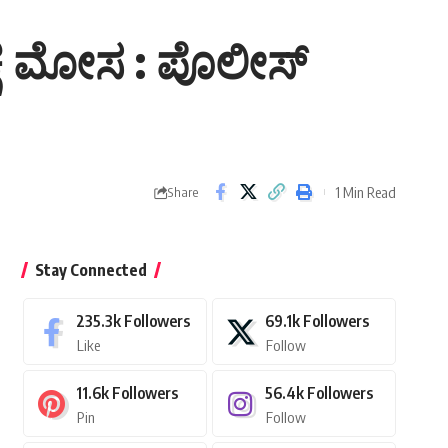
ಕ್ಷ ಮೋಸ : ಪೊಲೀಸ್
1 Min Read
Share
Stay Connected
235.3k
Followers
69.1k
Followers
Like
Follow
11.6k
Followers
56.4k
Followers
Pin
Follow