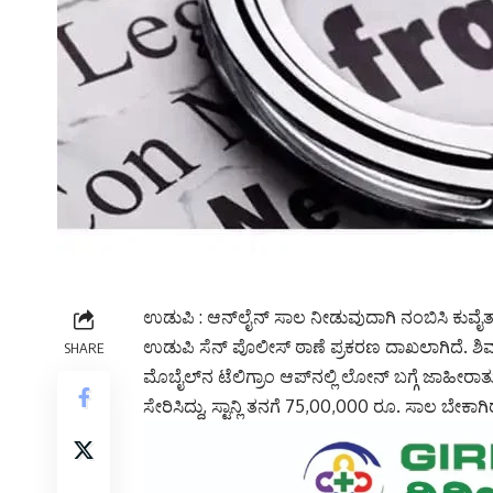
ಉಡುಪಿ : ಆನ್‌ಲೈನ್ ಸಾಲ ನೀಡುವುದಾಗಿ ನಂಬಿಸಿ ಕುವೈತ್‌ 
ಉಡುಪಿ ಸೆನ್ ಪೊಲೀಸ್ ಠಾಣೆ ಪ್ರಕರಣ ದಾಖಲಾಗಿದೆ. ಶಿರ್ವದ
SHARE
ಮೊಬೈಲ್‌ನ ಟೆಲಿಗ್ರಾಂ ಆಪ್‌ನಲ್ಲಿ ಲೋನ್ ಬಗ್ಗೆ ಜಾಹೀರಾತು ನ
ಸೇರಿಸಿದ್ದು, ಸ್ಟಾನ್ಲಿ ತನಗೆ 75,00,000 ರೂ. ಸಾಲ ಬೇಕಾಗಿ