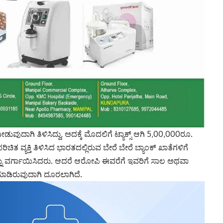
 ನೀಡುವುದಾಗಿ ತಿಳಿಸಿದ್ದು, ಅದಕ್ಕೆ ಮೊದಲಿಗೆ ಟ್ಯಾಕ್ಸ್ ಆಗಿ 5,00,000ರೂ.
ಿಚಿತ ವ್ಯಕ್ತಿ ತಿಳಿಸಿದ ಭಾರತದಲ್ಲಿರುವ ಬೇರೆ ಬೇರೆ ಬ್ಯಾಂಕ್ ಖಾತೆಗಳಿಗೆ
ವನ್ನು ವರ್ಗಾಯಿಸಿದರು. ಆದರೆ ಆರೋಪಿ ಈವರೆಗೆ ಇವರಿಗೆ ಸಾಲ ಅಥವಾ
ಾಡಿರುವುದಾಗಿ ದೂರಲಾಗಿದೆ.