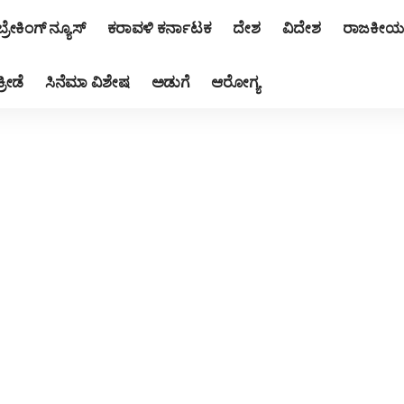
ಬ್ರೇಕಿಂಗ್ ನ್ಯೂಸ್
ಕರಾವಳಿ ಕರ್ನಾಟಕ
ದೇಶ
ವಿದೇಶ
ರಾಜಕೀಯ
ಕ್ರೀಡೆ
ಸಿನೆಮಾ ವಿಶೇಷ
ಅಡುಗೆ
ಆರೋಗ್ಯ