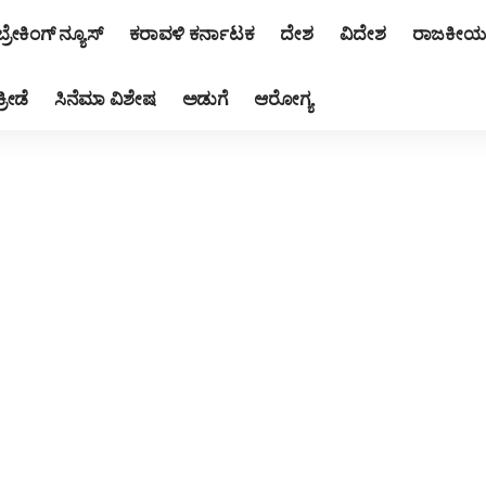
ಬ್ರೇಕಿಂಗ್ ನ್ಯೂಸ್
ಕರಾವಳಿ ಕರ್ನಾಟಕ
ದೇಶ
ವಿದೇಶ
ರಾಜಕೀಯ
ಕ್ರೀಡೆ
ಸಿನೆಮಾ ವಿಶೇಷ
ಅಡುಗೆ
ಆರೋಗ್ಯ