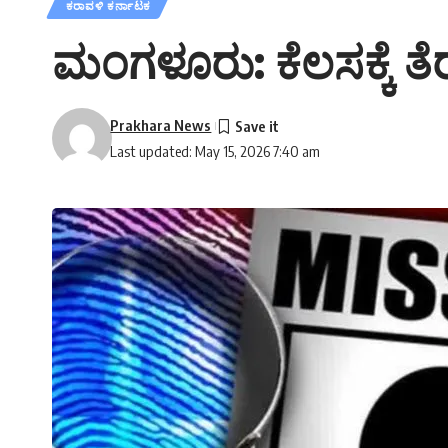
ಕರಾವಳಿ ಕರ್ನಾಟಕ
ಮಂಗಳೂರು: ಕೆಲಸಕ್ಕೆ ತೆರ
Prakhara News
Last updated: May 15, 2026 7:40 am