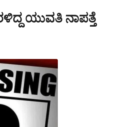
ಳಿದ್ದ ಯುವತಿ ನಾಪತ್ತೆ