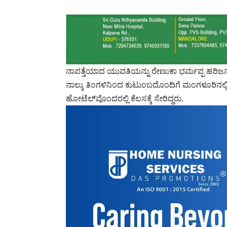
ನಾಪತ್ತೆಯಾದ ಯುವತಿಯನ್ನು ರೇಣುಕಾ ಭರ್ಮಪ್ಪ ಹರಿಜ
ನಾಲ್ಕು ತಿಂಗಳಿನಿಂದ ಕುಟುಂಬದೊಂದಿಗೆ ಮಂಗಳೂರಿನಲ್ಲಿ
ಹೋಟೆಲ್‌ವೊಂದರಲ್ಲಿ ಕೆಲಸಕ್ಕೆ ಸೇರಿದ್ದರು.