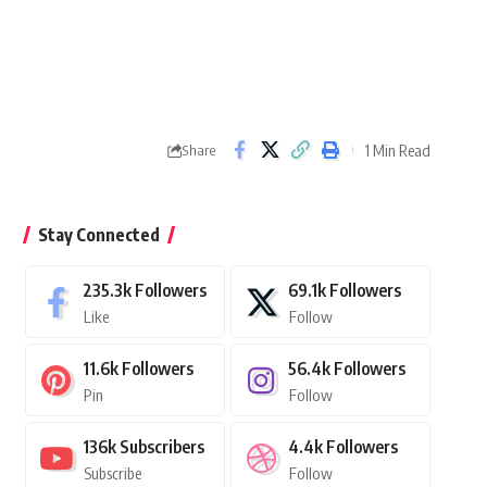
1 Min Read
Share
Stay Connected
235.3k
Followers
69.1k
Followers
Like
Follow
11.6k
Followers
56.4k
Followers
Pin
Follow
136k
Subscribers
4.4k
Followers
Subscribe
Follow