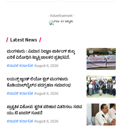
- Advertisement -
Latest News
ಮಂಗಳೂರು : ವಿಮಾನ ನಿಲ್ದಾಣ ಪಾರ್ಕಿಂಗ್ ಶುಲ್ಕ
ಏರಿಕೆ ವಿರೋಧಿಸಿ ಟ್ಯಾಕ್ಸಿ ಚಾಲಕರ ಪ್ರತಿಭಟನೆ.
ಕರಾವಳಿ ಕರ್ನಾಟಕ
August 6, 2026
ಲಯನ್ಸ್ ಆ್ಯಂಡ್ ಲಿಯೋ ಕ್ಲಬ್ ಮಂಗಳೂರು
ಕೊಡಿಯಾಲ್‌ಬೈಲ್‌ನ ಪದಗ್ರಹಣ ಸಮಾರಂಭ
ಕರಾವಳಿ ಕರ್ನಾಟಕ
August 6, 2026
ಪ್ರಾಕೃತಿಕ ವಿಕೋಪ: ತ್ವರಿತ ಪರಿಹಾರ ವಿತರಿಸಲು ಸಚಿವ
ಯು.ಟಿ ಖಾದರ್ ಸೂಚನೆ
ಕರಾವಳಿ ಕರ್ನಾಟಕ
August 6, 2026