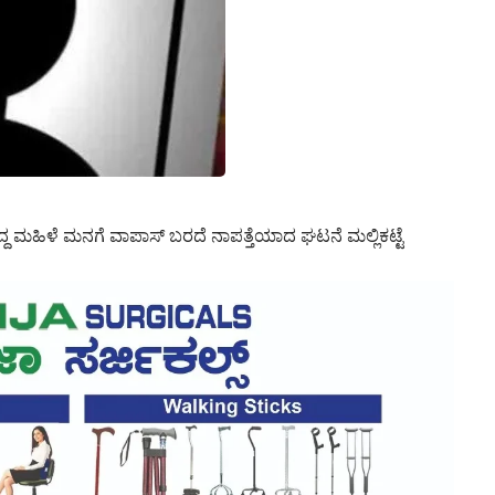
ದ ಮಹಿಳೆ ಮನಗೆ ವಾಪಾಸ್ ಬರದೆ ನಾಪತ್ತೆಯಾದ ಘಟನೆ ಮಲ್ಲಿಕಟ್ಟೆ