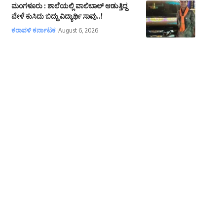
ಮಂಗಳೂರು : ಶಾಲೆಯಲ್ಲಿ ವಾಲಿಬಾಲ್ ಆಡುತ್ತಿದ್ದ
ವೇಳೆ ಕುಸಿದು ಬಿದ್ದು ವಿದ್ಯಾರ್ಥಿ ಸಾವು..!
ಕರಾವಳಿ ಕರ್ನಾಟಕ
August 6, 2026