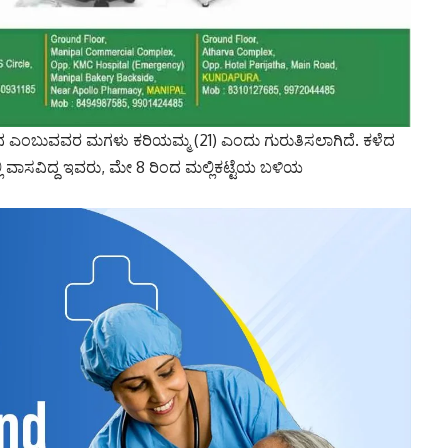
ನ ಎಂಬುವವರ ಮಗಳು ಕರಿಯಮ್ಮ (21) ಎಂದು ಗುರುತಿಸಲಾಗಿದೆ. ಕಳೆದ
 ವಾಸವಿದ್ದ ಇವರು, ಮೇ 8 ರಿಂದ ಮಲ್ಲಿಕಟ್ಟೆಯ ಬಳಿಯ