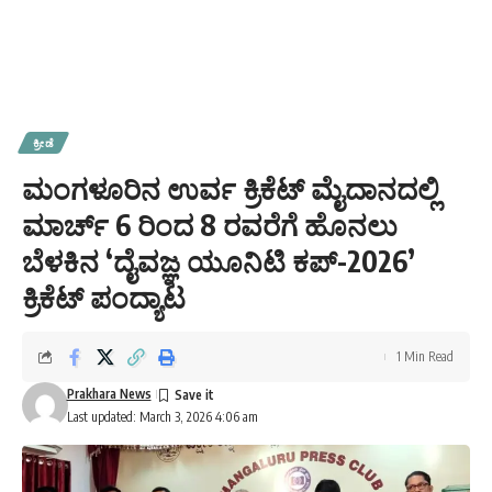
ಕ್ರೀಡೆ
ಮಂಗಳೂರಿನ ಉರ್ವ ಕ್ರಿಕೆಟ್ ಮೈದಾನದಲ್ಲಿ
ಮಾರ್ಚ್ 6 ರಿಂದ 8 ರವರೆಗೆ ಹೊನಲು
ಬೆಳಕಿನ ‘ದೈವಜ್ಞ ಯೂನಿಟಿ ಕಪ್-2026’
ಕ್ರಿಕೆಟ್ ಪಂದ್ಯಾಟ
1 Min Read
Prakhara News
Last updated: March 3, 2026 4:06 am