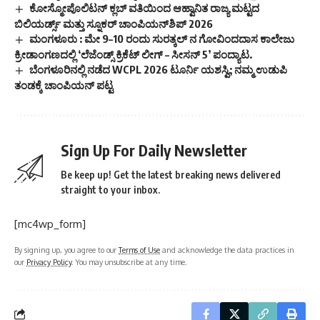
ಕೋಸ್ಮೋಪೊಲಿಟನ್ ಕ್ಲಬ್ ವತಿಯಿಂದ ಆಹ್ವಾನಿತ ರಾಜ್ಯ ಮಟ್ಟದ
ಬಿಲಿಯರ್ಡ್ಸ್ ಮತ್ತು ಸ್ನೂಕರ್ ಚಾಂಪಿಯನ್‌ಶಿಪ್ 2026
ಮಂಗಳೂರು : ಮೇ 9–10 ರಂದು ಸುರತ್ಕಲ್ ನ ಗೋವಿಂದದಾಸ ಕಾಲೇಜು
ಕ್ರೀಡಾಂಗಣದಲ್ಲಿ ‘ಲೆಜೆಂಡ್ಸ್ ಕ್ರಿಕೆಟ್ ಲೀಗ್ – ಸೀಸನ್ 5’ ಪಂದ್ಯಾಟ.
ಬೆಂಗಳೂರಿನಲ್ಲಿ ನಡೆದ WCPL 2026 ಟೂರ್ನಿ ಯಶಸ್ವಿ; ನಮ್ಮ ಉಡುಪಿ
ತಂಡಕ್ಕೆ ಚಾಂಪಿಯನ್ ಪಟ್ಟ
Sign Up For Daily Newsletter
Be keep up! Get the latest breaking news delivered
straight to your inbox.
[mc4wp_form]
By signing up, you agree to our
Terms of Use
and acknowledge the data practices in
our
Privacy Policy
. You may unsubscribe at any time.