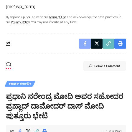
[mc4wp_form]
By signing up, you agree to our
Terms of Use
and acknowledge the data practices in
our
Privacy Policy
. You may unsubscribe at any time.
Leave a Comment
ಕರಾವಳಿ ಕರ್ನಾಟಕ
ಪ್ರಧಾನಿ ನರೇಂದ್ರ ಮೋದಿ ಅವರ ಸಹೋದರ
ಪ್ರಹ್ಲಾದ್ ದಾಮೋದರ್ ದಾಸ್ ಮೋದಿ
ಪುತ್ತೂರು ಭೇಟಿ
1 Min Read