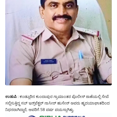
ಉಡುಪಿ
: ಕಂಡ್ಲೂರಿನ ಕುಂದಾಪುರ ಗ್ರಾಮಾಂತರ ಪೊಲೀಸ್ ಠಾಣೆಯಲ್ಲಿ ಸೇವೆ
ಸಲ್ಲಿಸುತ್ತಿದ್ದ ಸಬ್ ಇನ್ಸ್‌ಪೆಕ್ಟರ್ ನಾಸೀರ್ ಹುಸೇನ್ ಅವರು ಹೃದಯಾಘಾತದಿಂದ
ನಿಧನರಾಗಿದ್ದಾರೆ
,
ಅವರಿಗೆ 58 ವರ್ಷ ವಯಸ್ಸಾಗಿತ್ತು.