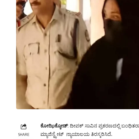
ಕೋಝಿಕ್ಕೋಡ್
: ದೀಪಕ್ ಸಾವಿನ ಪ್ರಕರಣದಲ್ಲಿ ಬಂಧಿತ
ಮ್ಯಾಜಿಸ್ಟ್ರೇಟ್ ನ್ಯಾಯಾಲಯ ತಿರಸ್ಕರಿಸಿದೆ.
SHARE