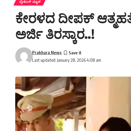
ಬ್ರೇಕಿಂಗ್ ನ್ಯೂಸ್
ಕೇರಳದ ದೀಪಕ್ ಆತ್ಮಹತ್ಯ
ಅರ್ಜಿ ತಿರಸ್ಕಾರ..!
Prakhara News
Last updated: January 28, 2026 4:08 am