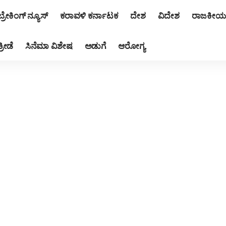
ಬ್ರೇಕಿಂಗ್ ನ್ಯೂಸ್
ಕರಾವಳಿ ಕರ್ನಾಟಕ
ದೇಶ
ವಿದೇಶ
ರಾಜಕೀಯ
ಕ್ರೀಡೆ
ಸಿನೆಮಾ ವಿಶೇಷ
ಅಡುಗೆ
ಆರೋಗ್ಯ