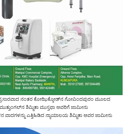
ೋ ಪ್ರಸಾರವಾದ ನಂತರ ಕೋಝಿಕ್ಕೋಡ್‌ನ ಗೋವಿಂದಪುರಂ ಮೂಲದ
್ತುಂಗಲ್‌ನ ಶಿಮ್ಜಿತಾ ಮುಸ್ತಫಾ ಅವರಿಗೆ ಜಾಮೀನು
ೂಷನ್‌ನ ವಾದಗಳನ್ನು ಎತ್ತಿಹಿಡಿದ ನ್ಯಾಯಾಲಯ ಶಿಮ್ಜಿತಾ ಅವರ ಜಾಮೀನು