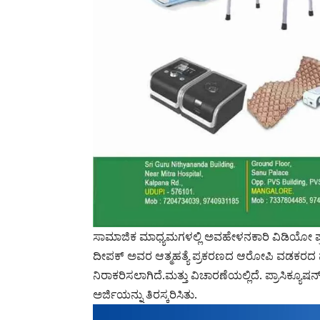
ಸಾಮಾಜಿಕ ಮಾಧ್ಯಮಗಳಲ್ಲಿ ಅವಹೇಳನಕಾರಿ ವಿಡಿಯ
ದೀಪಕ್ ಅವರ ಆತ್ಮಹತ್ಯೆ ಪ್ರಕರಣದ ಆರೋಪಿ ವಡಕರದ ಮುತ
ನಿರಾಕರಿಸಲಾಗಿದೆ.ಮತ್ತು ವಿಚಾರಣೆಯಲ್ಲಿದೆ. ಪ್ರಾಸಿಕ್ಯ
ಅರ್ಜಿಯನ್ನು ತಿರಸ್ಕರಿಸಿತು.