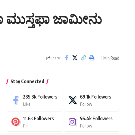
ಿತಾ ಮುಸ್ತಫಾ ಜಾಮೀನು
1 Min Read
Share
Stay Connected
235.3k
Followers
69.1k
Followers
Like
Follow
11.6k
Followers
56.4k
Followers
Pin
Follow