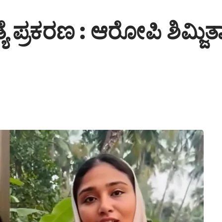
ೆ ಪ್ರಕರಣ : ಆರೋಪಿ ಶಿಮ್ಜ