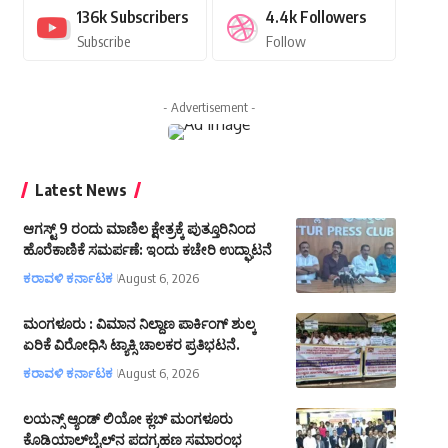
136k
Subscribers
4.4k
Followers
Subscribe
Follow
- Advertisement -
Latest News
ಆಗಸ್ಟ್ 9 ರಂದು ಮಾಣಿಲ ಕ್ಷೇತ್ರಕ್ಕೆ ಪುತ್ತೂರಿನಿಂದ
ಹೊರೆಕಾಣಿಕೆ ಸಮರ್ಪಣೆ: ಇಂದು ಕಚೇರಿ ಉದ್ಘಾಟನೆ
ಕರಾವಳಿ ಕರ್ನಾಟಕ
August 6, 2026
ಮಂಗಳೂರು : ವಿಮಾನ ನಿಲ್ದಾಣ ಪಾರ್ಕಿಂಗ್ ಶುಲ್ಕ
ಏರಿಕೆ ವಿರೋಧಿಸಿ ಟ್ಯಾಕ್ಸಿ ಚಾಲಕರ ಪ್ರತಿಭಟನೆ.
ಕರಾವಳಿ ಕರ್ನಾಟಕ
August 6, 2026
ಲಯನ್ಸ್ ಆ್ಯಂಡ್ ಲಿಯೋ ಕ್ಲಬ್ ಮಂಗಳೂರು
ಕೊಡಿಯಾಲ್‌ಬೈಲ್‌ನ ಪದಗ್ರಹಣ ಸಮಾರಂಭ