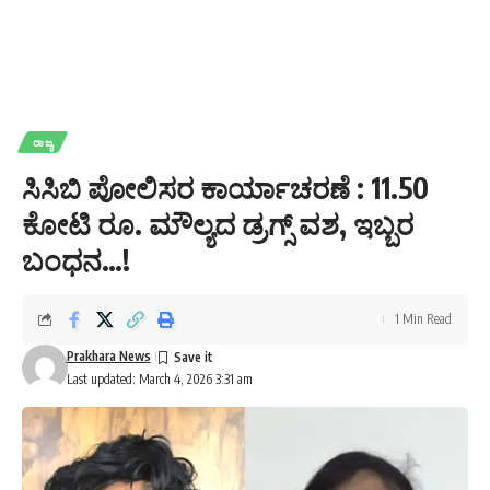
ರಾಜ್ಯ
ಸಿಸಿಬಿ ಪೋಲಿಸರ ಕಾರ್ಯಾಚರಣೆ : 11.50
ಕೋಟಿ ರೂ. ಮೌಲ್ಯದ ಡ್ರಗ್ಸ್ ವಶ, ಇಬ್ಬರ
ಬಂಧನ…!
1 Min Read
Prakhara News
Last updated: March 4, 2026 3:31 am