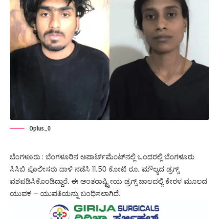
Oplus_0
ಬೆಂಗಳೂರು : ಬೆಂಗಳೂರಿನ ಅಪಾರ್ಟ್‌ಮೆಂಟ್‌ನಲ್ಲಿ ಒಂದರಲ್ಲಿ ಬೆಂಗಳೂರು
ಸಿಸಿಬಿ ಪೊಲೀಸರು ದಾಳಿ ನಡೆಸಿ 11.50 ಕೋಟಿ ರೂ. ಮೌಲ್ಯದ ಡ್ರಗ್ಸ್
ವಶಪಡಿಸಿಕೊಂಡಿದ್ದಾರೆ. ಈ ಅಂತರಾಷ್ಟ್ರೀಯ ಡ್ರಗ್ಸ್ ಜಾಲದಲ್ಲಿ ಕೇರಳ ಮೂಲದ
ಯುವಕ – ಯುವತಿಯನ್ನು ಬಂಧಿಸಲಾಗಿದೆ.