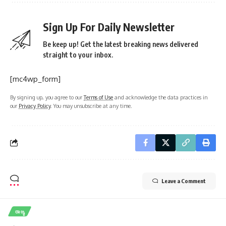
Sign Up For Daily Newsletter
Be keep up! Get the latest breaking news delivered
straight to your inbox.
[mc4wp_form]
By signing up, you agree to our
Terms of Use
and acknowledge the data practices in
our
Privacy Policy
. You may unsubscribe at any time.
Leave a Comment
ರಾಜ್ಯ