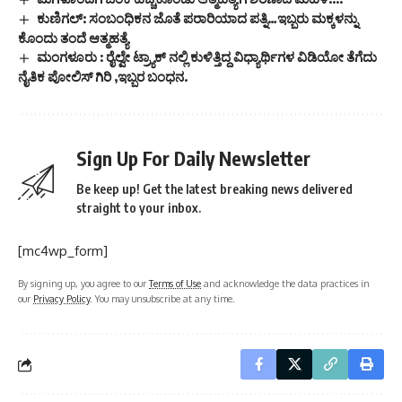
ಕುಣಿಗಲ್: ಸಂಬಂಧಿಕನ ಜೊತೆ ಪರಾರಿಯಾದ ಪತ್ನಿ…ಇಬ್ಬರು ಮಕ್ಕಳನ್ನು
ಕೊಂದು ತಂದೆ ಆತ್ಮಹತ್ಯೆ
ಮಂಗಳೂರು : ರೈಲ್ವೇ ಟ್ರ್ಯಾಕ್ ನಲ್ಲಿ ಕುಳಿತ್ತಿದ್ದ ವಿಧ್ಯಾರ್ಥಿಗಳ ವಿಡಿಯೋ ತೆಗೆದು
ನೈತಿಕ ಪೋಲಿಸ್ ಗಿರಿ ,ಇಬ್ಬರ ಬಂಧನ.
Sign Up For Daily Newsletter
Be keep up! Get the latest breaking news delivered
straight to your inbox.
[mc4wp_form]
By signing up, you agree to our
Terms of Use
and acknowledge the data practices in
our
Privacy Policy
. You may unsubscribe at any time.