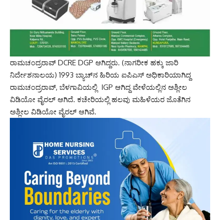
ರಾಮಚಂದ್ರರಾವ್ DCRE DGP ಆಗಿದ್ದರು. (ನಾಗರೀಕ ಹಕ್ಕು ಜಾರಿ‌
ನಿರ್ದೇಶನಾಲಯ) 1993 ಬ್ಯಾಚ್​​ನ ಹಿರಿಯ ಐಪಿಎಸ್ ಅಧಿಕಾರಿಯಾಗಿದ್ದ
ರಾಮಚಂದ್ರರಾವ್, ಬೆಳಗಾವಿಯಲ್ಲಿ IGP ಆಗಿದ್ದ ವೇಳೆಯಲ್ಲಿನ ಅಶ್ಲೀಲ
ವಿಡಿಯೋ ವೈರಲ್ ಆಗಿದೆ. ಕಚೇರಿಯಲ್ಲಿ ಹಲವು ಮಹಿಳೆಯರ ಜೊತೆಗಿನ
ಅಶ್ಲೀಲ ವಿಡಿಯೋ ವೈರಲ್ ಆಗಿವೆ.