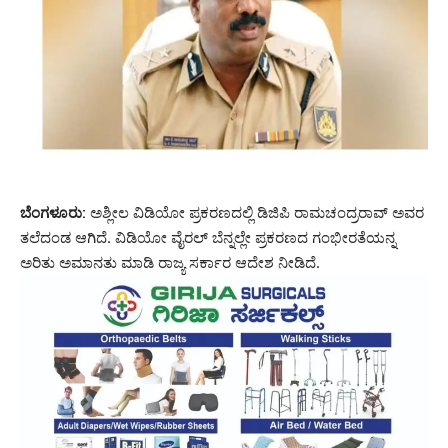
ಬೆಂಗಳೂರು:
ಅಶ್ಲೀಲ ವಿಡಿಯೋ ಪ್ರಕರಣದಲ್ಲಿ ಡಿಜಿಪಿ ರಾಮಚಂದ್ರರಾವ್ ಅವರ
ತಲೆದಂಡ ಆಗಿದೆ. ವಿಡಿಯೋ ವೈರಲ್ ಬೆನ್ನಲ್ಲೇ ಪ್ರಕರಣದ ಗಂಭೀರತೆಯನ್ನ
ಅರಿತು ಅಮಾನತು ಮಾಡಿ ರಾಜ್ಯ ಸರ್ಕಾರ ಆದೇಶ ನೀಡಿದೆ.