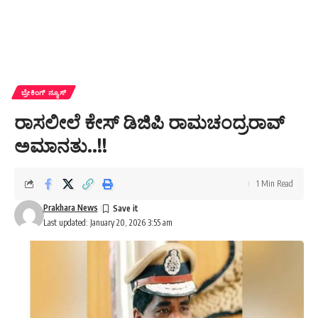
ಬ್ರೇಕಿಂಗ್ ನ್ಯೂಸ್
ರಾಸಲೀಲೆ ಕೇಸ್ ಡಿಜಿಪಿ ರಾಮಚಂದ್ರರಾವ್
ಅಮಾನತು..!!
1 Min Read
Prakhara News
Last updated: January 20, 2026 3:55 am