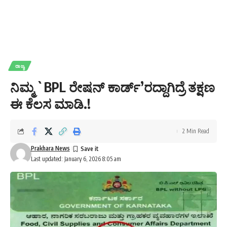
ರಾಜ್ಯ
ನಿಮ್ಮ `BPL ರೇಷನ್ ಕಾರ್ಡ್’ರದ್ದಾಗಿದ್ರೆ ತಕ್ಷಣ
ಈ ಕೆಲಸ ಮಾಡಿ.!
2 Min Read
Prakhara News
Last updated: January 6, 2026 8:05 am