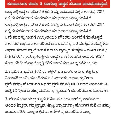
ರಾಜ್ಯದಲ್ಲಿ ಆದ್ಯತಾ ಪಡಿತರ ಚೀಟಿಗಳನ್ನು ಪಡೆಯುವ ಬಗ್ಗೆ ಸರ್ಕಾರವು 2017
ರಲ್ಲಿ ಈ ಕೆಳಕಂಡಂತೆ ಹೊರಗಿಡುವ ಮಾನದಂಡಗಳನ್ನು ರೂಪಿಸಿದೆ.
ರಾಜ್ಯದಲ್ಲಿ ಆದ್ಯತಾ ಪಡಿತರ ಚೀಟಿಗಳನ್ನು ಪಡೆಯುವ ಬಗ್ಗೆ ಸರ್ಕಾರವು 2017
ರಲ್ಲಿ ಈ ಕೆಳಕಂಡಂತೆ ಹೊರಗಿಡುವ ಮಾನದಂಡಗಳನ್ನು ರೂಪಿಸಿದೆ.
ವೇತನವನ್ನು ಗಣನೆಗೆ ಎಲ್ಲಾ ಖಾಯಂ ನೌಕರರು ಅಂದರೆ ತೆಗೆದುಕೊಳ್ಳದೆ
ಸರ್ಕಾರದ ಅಥವಾ ಸರ್ಕಾರದಿಂದ ಅನುದಾನವನ್ನು ಪಡೆಯುತ್ತಿರುವ ಸಂಸ್ಥೆಗಳು
ಅಥವಾ ಸರ್ಕಾರಿ ಪ್ರಾಯೋಜಿತ ಸರ್ಕಾರಿ ಸ್ವಾಮ್ಯದ ಸಂಸ್ಥೆಗಳು/ಮAಡಳಿಗಳು/
ನಿಗಮಗಳು/ ಸ್ವಾಯತ್ತ ಸಂಸ್ಥೆಗಳು ಇತ್ಯಾದಿ ಒಳಗೊಂಡAತೆ ಆದಾಯ ತೆರಿಗೆ/
ಸೇವಾ ತೆರಿಗೆ/ ಜಿಎಸ್‌ಟಿ/ವೃತ್ತಿ ತೆರಿಗೆ ಪಾವತಿಸುವ ಎಲ್ಲಾ ಕುಟುಂಬಗಳು,
ಗ್ರಾಮೀಣ ಪ್ರದೇಶಗಳಲ್ಲಿ 03 ಹೆಕ್ಟರ್ ಒಣಭೂಮಿ ಅಥವಾ ತತ್ಸಮಾನ
ನೀರಾವರಿ ಭೂಮಿ ಹೊಂದಿರುವ ಕುಟುಂಬಗಳು ಅಥವಾ ಗ್ರಾಮೀಣ
ಪ್ರದೇಶವನ್ನು ಹೊರತುಪಡಿಸಿ ನಗರ ಪ್ರದೇಶಗಳಲ್ಲಿ 1000 ಚದರ ಅಡಿಗಿಂತಲೂ
ಹೆಚ್ಚಿನ ವಿಸ್ತೀರ್ಣದ ಪಕ್ಕಾ ಮನೆಯನ್ನು ಸ್ವಂತವಾಗಿ ಹೊಂದಿರುವ ಕುಟುಂಬಗಳು.
ಜೀವನೋಪಾಯಕ್ಕಾಗಿ ಸ್ವತಃ ಓಡಿಸುವ ಒಂದು ವಾಣಿಜ್ಯ ವಾಹನವನ್ನು
ಅಂದರೆ ಟ್ರಾಕ್ಟರ್, ಮ್ಯಾಕ್ಸಿಕ್ಯಾಬ್, ಟ್ಯಾಕ್ಸಿ ಇತ್ಯಾದಿಗಳನ್ನು ಹೊಂದಿದ ಕುಟುಂಬವನ್ನು
ಹೊರತುಪಡಿಸಿ ನಾಲ್ಕು ಚಕ್ರದ ವಾಹನಗಳನ್ನು ಹೊಂದಿರುವ ಎಲ್ಲಾ