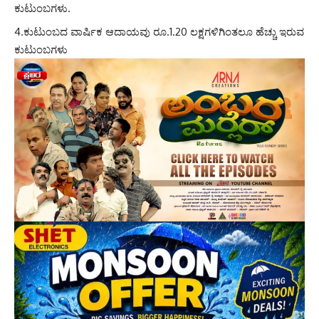
ಕುಟುಂಬಗಳು.
4.ಕುಟುಂಬದ ವಾರ್ಷಿಕ ಆದಾಯವು ರೂ.1.20 ಲಕ್ಷಗಳಿಗಿಂತಲೂ ಹೆಚ್ಚು ಇರುವ
ಕುಟುಂಬಗಳು