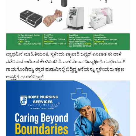
ಪ್ರಾಥಮಿಕ ಮಾಹಿತಿಯಂತೆ, ಸ್ಥಳೀಯ ವ್ಯಾಪಾರಿ ಜವ್ವರ್ ಎಂಬಾತ ಈ ದಾಳಿ
ನಡೆಸಿರುವ ಆರೋಪ ಕೇಳಿಬಂದಿದೆ. ದಾಳಿಯಿಂದ ವಿದ್ಯಾರ್ಥಿನಿ ಗಂಭೀರವಾಗಿ
ಗಾಯಗೊಂಡಿದ್ದು, ರಕ್ತದ ಮಡುವಿನಲ್ಲಿ ಬಿದ್ದಿದ್ದ ಆಕೆಯನ್ನು ಸ್ಥಳೀಯರು ತಕ್ಷಣ
ಆಸ್ಪತ್ರೆಗೆ ದಾಖಲಿಸಿದ್ದಾರೆ.