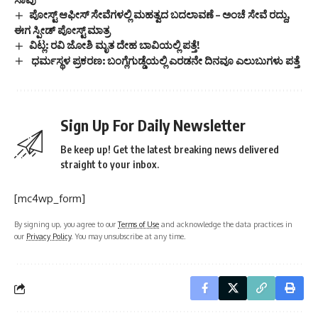
ಪೋಸ್ಟ್ ಆಫೀಸ್ ಸೇವೆಗಳಲ್ಲಿ ಮಹತ್ವದ ಬದಲಾವಣೆ – ಅಂಚೆ ಸೇವೆ ರದ್ದು,
ಈಗ ಸ್ಪೀಡ್ ಪೋಸ್ಟ್ ಮಾತ್ರ
ವಿಟ್ಲ: ರವಿ ಜೋಶಿ ಮೃತ ದೇಹ ಬಾವಿಯಲ್ಲಿ ಪತ್ತೆ!
ಧರ್ಮಸ್ಥಳ ಪ್ರಕರಣ: ಬಂಗ್ಲೆಗುಡ್ಡೆಯಲ್ಲಿ ಎರಡನೇ ದಿನವೂ ಎಲುಬುಗಳು ಪತ್ತೆ
Sign Up For Daily Newsletter
Be keep up! Get the latest breaking news delivered
straight to your inbox.
[mc4wp_form]
By signing up, you agree to our
Terms of Use
and acknowledge the data practices in
our
Privacy Policy
. You may unsubscribe at any time.