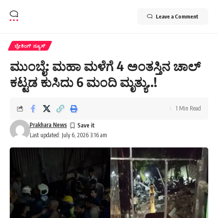
Leave a Comment
ಬ್ರೇಕಿಂಗ್ ನ್ಯೂಸ್
ಮುಂಬೈ: ಮಹಾ ಮಳೆಗೆ 4 ಅಂತಸ್ತಿನ ಚಾಲ್
ಕಟ್ಟಡ ಕುಸಿದು 6 ಮಂದಿ ಮೃತ್ಯು..!
1 Min Read
Prakhara News
Last updated: July 6, 2026 3:16 am