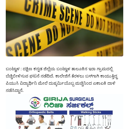
ಬಂಟ್ವಾಳ : ದಕ್ಷಿಣ ಕನ್ನಡ ಜಿಲ್ಲೆಯ ಬಂಟ್ವಾಳ ತಾಲೂಕಿನ ಇರಾ ಗ್ರಾಮದಲ್ಲಿ
ಬೆಚ್ಚಿಬೀಳಿಸುವ ಘಟನೆ ನಡೆದಿದೆ. ಕಾಲೇಜಿಗೆ ತೆರಳಲು ಬಸ್‌ಗಾಗಿ ಕಾಯುತ್ತಿದ್ದ
ಪಿಯುಸಿ ವಿದ್ಯಾರ್ಥಿನಿ ಮೇಲೆ ದುಷ್ಕರ್ಮಿಯೊಬ್ಬ ಮಚ್ಚಿನಿಂದ ಏಕಾಏಕಿ ದಾಳಿ
ನಡೆಸಿದ್ದಾನೆ.