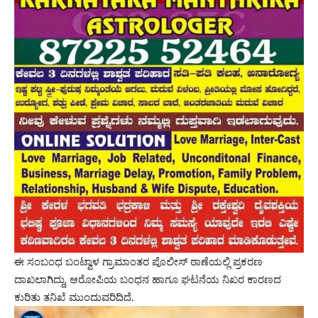
ಈ ಸಂಬಂಧ ಬಂಟ್ವಾಳ ಗ್ರಾಮಾಂತರ ಪೊಲೀಸ್ ಠಾಣೆಯಲ್ಲಿ ಪ್ರಕರಣ
ದಾಖಲಾಗಿದ್ದು, ಆರೋಪಿಯ ಬಂಧನ ಹಾಗೂ ಘಟನೆಯ ನಿಖರ ಕಾರಣದ
ಕುರಿತು ತನಿಖೆ ಮುಂದುವರಿದಿದೆ.