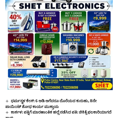
ಧರ್ಮಸ್ಥಳ ಕೇಸ್: 6 ಅಡಿ ಅಗೆದರೂ ದೊರೆಯದ ಕುರುಹು, 8ನೇ
ಪಾಯಿಂಟ್ ಶೋಧ ಕಾರ್ಯ ಮುಕ್ತಾಯ
ಕಾರ್ಕಳ: ಪತ್ನಿಗೆ ಮಾರಣಾಂತಿಕ ಹಲ್ಲೆ ನಡೆಸಿದ ಪತಿ: ಚಿಕಿತ್ಸೆ ಫಲಕಾರಿಯಾಗದೆ
ಸಾವು