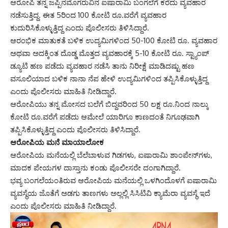
ಆರೋಪಿ ತನ್ನ ಜಪ್ಪಿನಮೊಗರುವಿನ ಐಷಾರಾಮಿ ಬಂಗಲೆಗೆ ಕರೆದು ವ್ಯವಹಾರ
ನಡೆಸುತ್ತಿದ್ದ. ಈತ 5ರಿಂದ 100 ಕೋಟಿ ರೂ.ವರೆಗೆ ವ್ಯವಹಾರ
ಕುದುರಿಸಿಕೊಳ್ಳುತ್ತಿದ್ದ ಎಂದು ಪೊಲೀಸರು ತಿಳಿಸಿದ್ದಾರೆ.
ಆರಂಭಿಕ ಮಾತುಕತೆ ಬಳಿಕ ಉದ್ಯಮಿಗಳಿಂದ 50-100 ಕೋಟಿ ರೂ. ವ್ಯವಹಾರ
ಅಥವಾ ಅದಕ್ಕಿಂತ ದೊಡ್ಡ ಮೊತ್ತದ ವ್ಯವಹಾರಕ್ಕೆ 5-10 ಕೋಟಿ ರೂ. ಸ್ಟ್ಯಾಂಪ್
ಡ್ಯೂಟಿ ಹಣ ಪಡೆದು ವ್ಯವಹಾರ ನಡೆಸಿ ತಾನು ನಿರೀಕ್ಷೆ ಮಾಡಿದಷ್ಟು ಹಣ
ವಸೂಲಿಯಾದ ಬಳಿಕ ನಾನಾ ನೆಪ ಹೇಳಿ ಉದ್ಯಮಿಗಳಿಂದ ತಪ್ಪಿಸಿಕೊಳ್ಳುತ್ತಿದ್ದ
ಎಂದು ಪೊಲೀಸರು ಮಾಹಿತಿ ನೀಡಿದ್ದಾರೆ.
ಆರೋಪಿಯು ತನ್ನ ಮೋಸದ ಬಲೆಗೆ ಬಿದ್ದವರಿಂದ 50 ಲಕ್ಷ ರೂ.ನಿಂದ ನಾಲ್ಕು
ಕೋಟಿ ರೂ.ವರೆಗೆ ಪಡೆದು ಆಮೇಲೆ ಯಾರಿಗೂ ಕಾಣದಂತೆ ನಿಗೂಢವಾಗಿ
ತಪ್ಪಿಸಿಕೊಳ್ಳುತ್ತಿದ್ದ ಎಂದು ಪೊಲೀಸರು ತಿಳಿಸಿದ್ದಾರೆ.
ಆರೋಪಿಯ ಮನೆ ಮಾಯಾಲೋಕ
ಆರೋಪಿಯ ಮನೆಯಲ್ಲಿ ಬೆಲೆಬಾಳುವ ಗಿಡಗಳು, ಐಷಾರಾಮಿ ಶಾಂಪೇನ್‌ಗಳು,
ಮಾದಕ ಪೇಯಗಳ ದಾಸ್ತಾನು ಕಂಡು ಪೊಲೀಸರೇ ದಂಗಾಗಿದ್ದಾರೆ.
ಭವ್ಯ ಬಂಗಲೆಯಂತಿರುವ ಆರೋಪಿಯ ಮನೆಯಲ್ಲಿ ಒಳಗಿಂದೊಳಗೆ ಐಷಾರಾಮಿ
ವ್ಯವಸ್ಥೆಯ ಜೊತೆಗೆ ಅಡಗು ತಾಣಗಳು ಅಲ್ಲಲ್ಲಿ ಸಿಸಿಟಿವಿ ಕ್ಯಾಮೆರಾ ವ್ಯವಸ್ಥೆ ಇದೆ
ಎಂದು ಪೊಲೀಸರು ಮಾಹಿತಿ ನೀಡಿದ್ದಾರೆ.