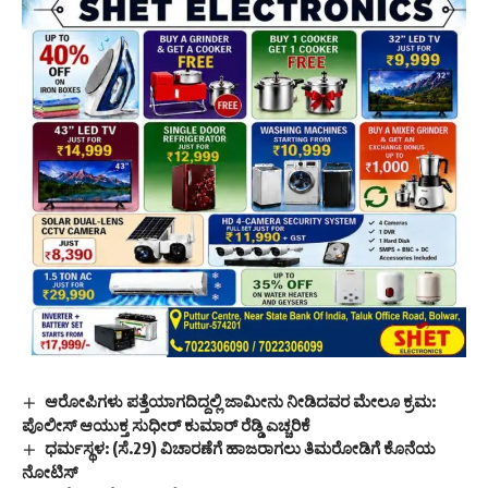
ಆರೋಪಿಗಳು ಪತ್ತೆಯಾಗದಿದ್ದಲ್ಲಿ ಜಾಮೀನು ನೀಡಿದವರ ಮೇಲೂ ಕ್ರಮ:
ಪೊಲೀಸ್‌ ಆಯುಕ್ತ ಸುಧೀರ್ ಕುಮಾರ್ ರೆಡ್ಡಿ ಎಚ್ಚರಿಕೆ
ಧರ್ಮಸ್ಥಳ: (ಸೆ.29) ವಿಚಾರಣೆಗೆ ಹಾಜರಾಗಲು ತಿಮರೋಡಿಗೆ ಕೊನೆಯ
ನೋಟಿಸ್‌