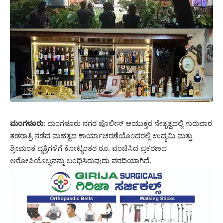
ಮಂಗಳೂರು:
ಮಂಗಳೂರು ನಗರ ಪೊಲೀಸ್ ಆಯುಕ್ತರ ನೇತೃತ್ವದಲ್ಲಿ ಗುರುವಾರ
ತಡರಾತ್ರಿ ನಡೆದ ಮಹತ್ವದ ಕಾರ್ಯಾಚರಣೆಯೊಂದರಲ್ಲಿ ಉದ್ಯಮಿ ಮತ್ತು
ಶ್ರೀಮಂತ ವ್ಯಕ್ತಿಗಳಿಗೆ ಕೋಟ್ಯಂತರ ರೂ. ವಂಚಿಸಿದ ಪ್ರಕರಣದ
ಆರೋಪಿಯೊಬ್ಬನನ್ನು ಬಂಧಿಸಿರುವುದು ವರದಿಯಾಗಿದೆ.